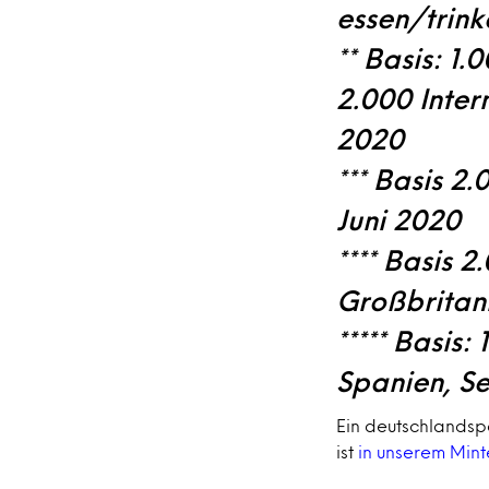
essen/trink
** Basis: 1.
2.000 Inter
2020
*** Basis 2
Juni 2020
**** Basis 
Großbritan
***** Basis:
Spanien, S
Ein deutschlandsp
ist
in unserem Mint