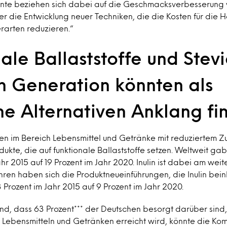
ente beziehen sich dabei auf die Geschmacksverbesserung
r die Entwicklung neuer Techniken, die die Kosten für die H
rarten reduzieren.“
ale Ballaststoffe und Stev
n Generation könnten als
he Alternativen Anklang fi
en im Bereich Lebensmittel und Getränke mit reduziertem Z
ukte, die auf funktionale Ballaststoffe setzen. Weltweit gab
ahr 2015 auf 19 Prozent im Jahr 2020. Inulin ist dabei am weite
ahren haben sich die Produktneueinführungen, die Inulin bein
3 Prozent im Jahr 2015 auf 9 Prozent im Jahr 2020.
nd, dass 63 Prozent*** der Deutschen besorgt darüber sind,
 Lebensmitteln und Getränken erreicht wird, könnte die Ko