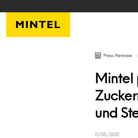
Skip to main content
Press Release
Mintel 
Zuckerr
und St
11/05/2021