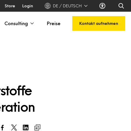
Store
Login
DE / DEUTSCH
Consulting
Preise
Kontakt aufnehmen
stoffe
ration