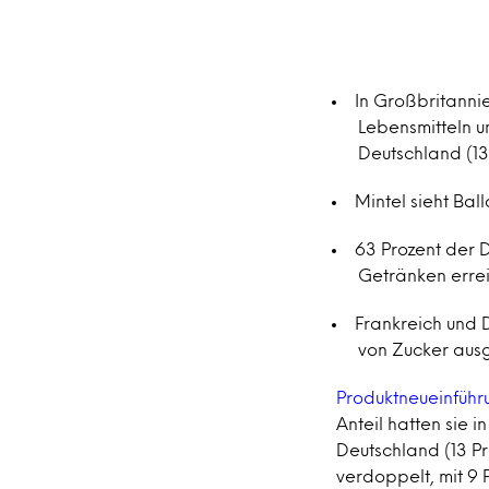
In Großbritanni
Lebensmitteln u
Deutschland (13
Mintel sieht Bal
63 Prozent der 
Getränken errei
Frankreich und 
von Zucker aus
Produktneueinfüh
Anteil hatten sie i
Deutschland (13 Pr
verdoppelt, mit 9 