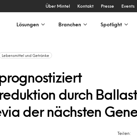
Über Mintel
Kontakt
Presse
Events
Lösungen
Branchen
Spotlight
Lebensmittel und Getränke
prognostiziert
eduktion durch Ballast
evia der nächsten Gene
Teilen: