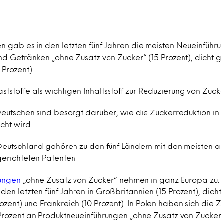
en gab es in den letzten fünf Jahren die meisten Neueinführ
nd Getränken „ohne Zusatz von Zucker“ (15 Prozent), dicht g
 Prozent)
laststoffe als wichtigen Inhaltsstoff zur Reduzierung von Zuck
Deutschen sind besorgt darüber, wie die Zuckerreduktion in
cht wird
Deutschland gehören zu den fünf Ländern mit den meisten a
gerichteten Patenten
rungen
„ohne Zusatz von Zucker“ nehmen in ganz Europa zu.
n den letzten fünf Jahren in Großbritannien (15 Prozent), dich
ozent) und Frankreich (10 Prozent). In Polen haben sich die 
Prozent an Produktneueinführungen „ohne Zusatz von Zucker“