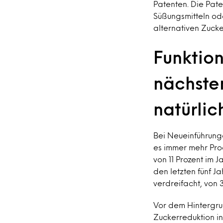
Patenten. Die Pat
Süßungsmitteln ode
alternativen Zucke
Funktion
nächste
natürlic
Bei Neueinführung
es immer mehr Prod
von 11 Prozent im J
den letzten fünf J
verdreifacht, von 
Vor dem Hintergru
Zuckerreduktion in