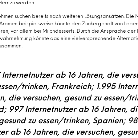
err zu werden.
ehmen suchen bereits nach weiteren Lösungsansätzen. Die 
Aromen beispielsweise könnte den Zuckergehalt von Leben
en, vor allem bei Milchdesserts. Durch die Ansprache der 
hrnehmung könnte das eine vielversprechende Alternative
zusammen.
7 Internetnutzer ab 16 Jahren, die ver
ssen/trinken, Frankreich; 1.995 Inter
n, die versuchen, gesund zu essen/tri
; 997 Internetnutzer ab 16 Jahren, di
gesund zu essen/trinken, Spanien; 9
zer ab 16 Jahren, die versuchen, gesu