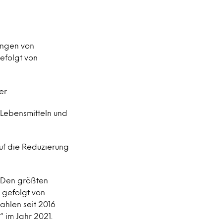
ungen von
efolgt von
er
 Lebensmitteln und
uf die Reduzierung
 Den größten
t gefolgt von
Zahlen seit 2016
 im Jahr 2021.