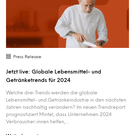
Press Release
Jetzt live: Globale Lebensmittel- und
Getränketrends für 2024
Welche drei Trends werden die globale
Lebensmittel- und Getränkeindustrie in den nächsten
Jahren nachhaltig verändern? Im neuen Trendreport
prognostiziert Mintel, dass Unternehmen 2024
Verbraucher:innen helfen,…