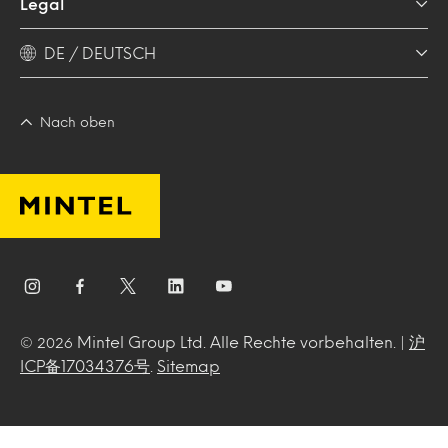
Legal
DE / DEUTSCH
Nach oben
Mintel Group Ltd. Alle Rechte vorbehalten. |
沪
© 2026
ICP备17034376号
.
Sitemap