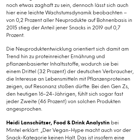
noch etwas zaghaft zu sein, dennoch lässt sich auch
hier eine leichte Wachstumsdynamik beobachten –
von 0,2 Prozent aller Neuprodukte auf Bohnenbasis in
2015 stieg der Anteil jener Snacks in 2019 auf 0,7
Prozent.
Die Neuproduktentwicklung orientiert sich damit am
Trend hin zu proteinreicher Ernährung und
pflanzenbasierter Inhaltsstoffe, wodurch sie bei
einem Drittel (32 Prozent) der deutschen Verbraucher,
die Interesse an Lebensmitteln mit Pflanzenproteinen
zeigen, auf Resonanz stoßen dürfte. Bei den Gen Zs,
den heutigen 16-24-Jährigen, fühlt sich sogar fast
jeder Zweite (46 Prozent) von solchen Produkten
angesprochen.
Heidi Lanschützer, Food & Drink Analystin
bei
Mintel erklärt: „Der Vegan-Hype macht auch vor der
Snack-Kategorie keinen Halt. Das ist insofern eine