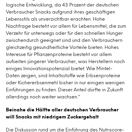
logische Entwicklung, da 43 Prozent der deutschen
Verbraucher Snacks aufgrund ihres geschäftigen
Lebensstils als unverzichtbar erachten. Hohe
Nachfrage besteht vor allem für Lebensmittel, die zum
Verzehr für unterwegs oder für den schnellen Hunger
zwischendurch geeignet sind und den Verbrauchern
gleichzeitig gesundheitliche Vorteile bieten. Hohes
Interesse für Pflanzenproteine besteht vor allem
aufseiten jüngerer Verbraucher, was Herstellern noch
einiges Innovationspotenzial bietet. Wie Mintel-
Daten zeigen, sind Inhaltsstoffe wie Erbsenproteine
oder Kichererbsenmehl bisher in nur einigen wenigen
Einführungen zu finden. Dieser Anteil dürfte in Zukunft
allerdings noch weiter wachsen.“
Beinahe die Hälfte aller deutschen Verbraucher
will Snacks mit niedrigem Zuckergehalt
Die Diskussion rund um die Einführung des Nutriscore-