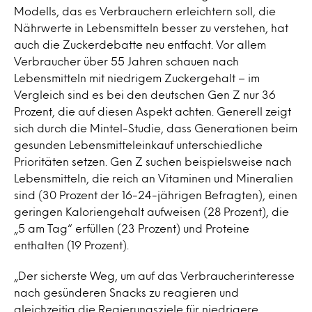
Modells, das es Verbrauchern erleichtern soll, die
Nährwerte in Lebensmitteln besser zu verstehen, hat
auch die Zuckerdebatte neu entfacht. Vor allem
Verbraucher über 55 Jahren schauen nach
Lebensmitteln mit niedrigem Zuckergehalt – im
Vergleich sind es bei den deutschen Gen Z nur 36
Prozent, die auf diesen Aspekt achten. Generell zeigt
sich durch die Mintel-Studie, dass Generationen beim
gesunden Lebensmitteleinkauf unterschiedliche
Prioritäten setzen. Gen Z suchen beispielsweise nach
Lebensmitteln, die reich an Vitaminen und Mineralien
sind (30 Prozent der 16-24-jährigen Befragten), einen
geringen Kaloriengehalt aufweisen (28 Prozent), die
„5 am Tag“ erfüllen (23 Prozent) und Proteine
enthalten (19 Prozent).
„Der sicherste Weg, um auf das Verbraucherinteresse
nach gesünderen Snacks zu reagieren und
gleichzeitig die Regierungsziele für niedrigere