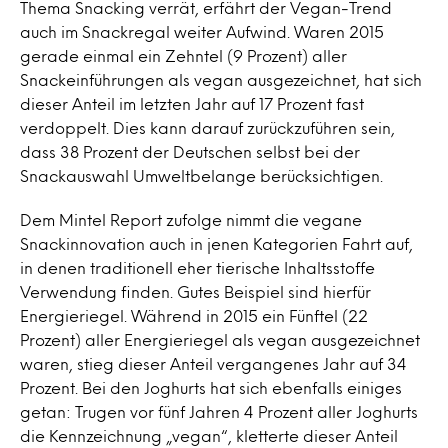
Thema Snacking verrät, erfährt der Vegan-Trend
auch im Snackregal weiter Aufwind. Waren 2015
gerade einmal ein Zehntel (9 Prozent) aller
Snackeinführungen als vegan ausgezeichnet, hat sich
dieser Anteil im letzten Jahr auf 17 Prozent fast
verdoppelt. Dies kann darauf zurückzuführen sein,
dass 38 Prozent der Deutschen selbst bei der
Snackauswahl Umweltbelange berücksichtigen.
Dem Mintel Report zufolge nimmt die vegane
Snackinnovation auch in jenen Kategorien Fahrt auf,
in denen traditionell eher tierische Inhaltsstoffe
Verwendung finden. Gutes Beispiel sind hierfür
Energieriegel. Während in 2015 ein Fünftel (22
Prozent) aller Energieriegel als vegan ausgezeichnet
waren, stieg dieser Anteil vergangenes Jahr auf 34
Prozent. Bei den Joghurts hat sich ebenfalls einiges
getan: Trugen vor fünf Jahren 4 Prozent aller Joghurts
die Kennzeichnung „vegan“, kletterte dieser Anteil