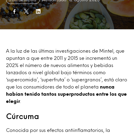
A la luz de las últimas investigaciones de Mintel, que
apuntan a que entre 2011 y 2015 se incrementó un
202% el número de nuevos alimentos y bebidas
lanzados a nivel global bajo términos como
‘supercomida’, ‘superfruta’ o ‘supergranos’, está claro
que los consumidores de todo el planeta
nunca
habían tenido tantos superproductos entre los que
elegir
.
Cúrcuma
Conocida por sus efectos antiinflamatorios, la