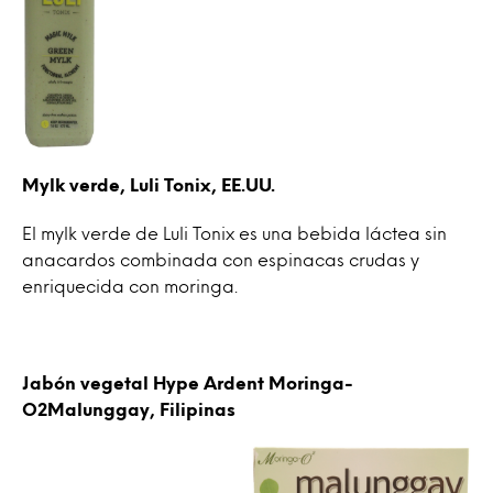
Mylk verde, Luli Tonix, EE.UU.
El mylk verde de Luli Tonix es una bebida láctea sin
anacardos combinada con espinacas crudas y
enriquecida con moringa.
Jabón vegetal Hype Ardent Moringa-
O2Malunggay, Filipinas