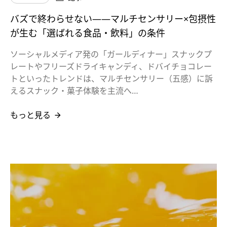
バズで終わらせない――マルチセンサリー×包摂性
が生む「選ばれる食品・飲料」の条件
ソーシャルメディア発の「ガールディナー」スナックプ
レートやフリーズドライキャンディ、ドバイチョコレー
トといったトレンドは、マルチセンサリー（五感）に訴
えるスナック・菓子体験を主流へ…
もっと見る