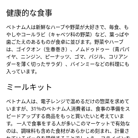
健康的な食事
ベトナム人は新鮮なハーブや野菜が大好きで、毎食、も
やしやコールラビ（キャベツ科の野菜）など、葉っぱや
歯ごたえのあるものが食卓に並びます。野菜やハーブ
は、ゴイクオン（生春巻き）、ノムドゥドゥー（青パパ
イヤ、ニンジン、ピーナッツ、ゴマ、バジル、コリアン
ダーを薄く切ったサラダ）、バインミーなどの料理にも
入っています。
ミールキット
ベトナム人は、電子レンジで温めるだけの惣菜を求めて
いますが、31％のベトナム人消費者は、食事の準備をス
ピードアップする商品をもっと買いたいと考えていま
す。 一人で食事をする人が多いこのマーケットで有効な
のは、調味料も含めた食材があらかじめ刻まれ、計量さ