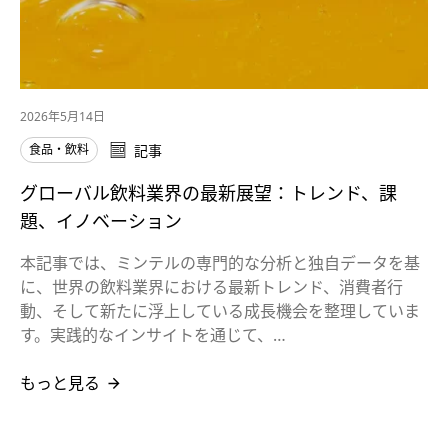
2026年5月14日
食品・飲料
記事
グローバル飲料業界の最新展望：トレンド、課
題、イノベーション
本記事では、ミンテルの専門的な分析と独自データを基
に、世界の飲料業界における最新トレンド、消費者行
動、そして新たに浮上している成長機会を整理していま
す。実践的なインサイトを通じて、…
もっと見る