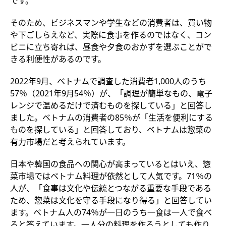
です。
そのため、ビジネスマンや学生などの消費者は、買い物
や下ごしらえなど、実際に食事を作るのではなく、コン
ビニに立ち寄れば、昼食や夕食のおかずを選ぶことがで
きる利便性があるのです。
2022年9月、ベトナムで調査した消費者1,000人のうち
57％（2021年9月54％）が、「調理が簡単なもの、電子
レンジで温めるだけで済むものを探している」と回答し
ました。ベトナムの消費者の85％が「生活を便利にする
ものを探している」と回答しており、ベトナムは惣菜の
有力市場だと考えられています。
日本や韓国の食品への関心が高まっているとはいえ、惣
菜市場ではベトナム料理が依然として人気です。71％の
人が、「食事は文化や伝統とつながる重要な手段である
ため、惣菜は文化を守る手段になり得る」と回答してい
ます。ベトナム人の74％が一日のうち一食は一人で食べ
ると答えています。一人分の料理を作ろうとしても作り