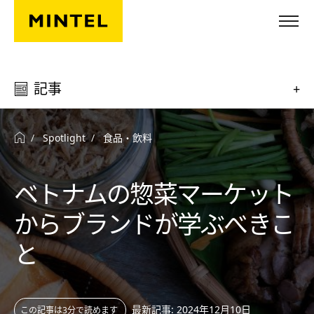
Skip to main content
記事
+
Spotlight
食品・飲料
ベトナムの惣菜マーケット
からブランドが学ぶべきこ
と
最新記事: 2024年12月10日
この記事は3分で読めます