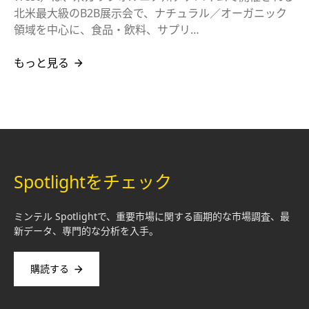
北米最大級のB2B展示会で、ナチュラル／オーガニック
領域を中心に、食品・飲料、サプリ…
もっと見る
Spotlightをチェック
ミンテル Spotlightで、重要市場に関する画期的な市場調査、最
新データ、専門的な分析を入手。
購読する