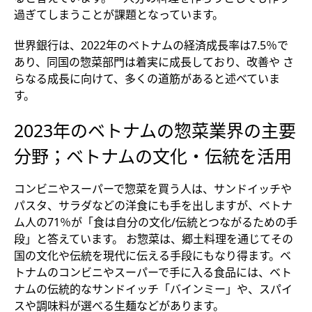
過ぎてしまうことが課題となっています。
世界銀行は、2022年のベトナムの経済成長率は7.5％で
あり、同国の惣菜部門は着実に成長しており、改善や さ
らなる成長に向けて、多くの道筋があると述べていま
す。
2023年のベトナムの惣菜業界の主要
分野；ベトナムの文化・伝統を活用
コンビニやスーパーで惣菜を買う人は、サンドイッチや
パスタ、サラダなどの洋食にも手を出しますが、ベトナ
ム人の71％が「食は自分の文化/伝統とつながるための手
段」と答えています。 お惣菜は、郷土料理を通じてその
国の文化や伝統を現代に伝える手段にもなり得ます。ベ
トナムのコンビニやスーパーで手に入る食品には、ベト
ナムの伝統的なサンドイッチ「バインミー」や、スパイ
スや調味料が選べる生麺などがあります。