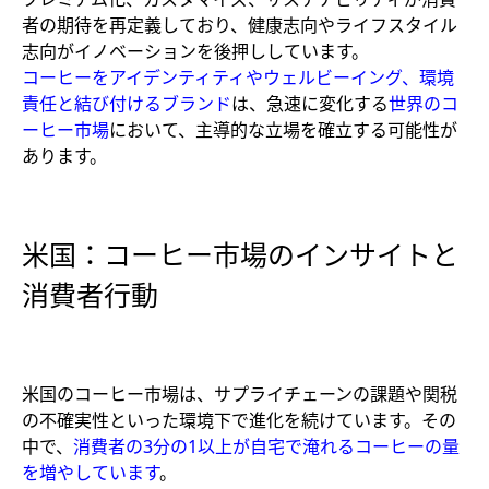
者の期待を再定義しており、健康志向やライフスタイル
志向がイノベーションを後押ししています。
コーヒーをアイデンティティやウェルビーイング、環境
責任と結び付けるブランド
は、急速に変化する
世界のコ
ーヒー市場
において、主導的な立場を確立する可能性が
あります。
米国：コーヒー市場のインサイトと
消費者行動
米国のコーヒー市場は、サプライチェーンの課題や関税
の不確実性といった環境下で進化を続けています。その
中で、
消費者の3分の1以上が自宅で淹れるコーヒーの量
を増やしています
。