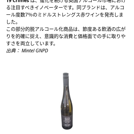
19 Crimes
は、進化を続ける
英国アルコール市場
におけ
る注目すべきイノベーターです。同ブランドは、アルコ
ール度数7％のミドルストレングス赤ワインを発売しま
した。
この部分的脱アルコール化商品は、節度ある飲酒の広が
りを的確に捉え、意識的な消費と価格面での手に取りや
すさを両立しています。
出典： Mintel GNPD