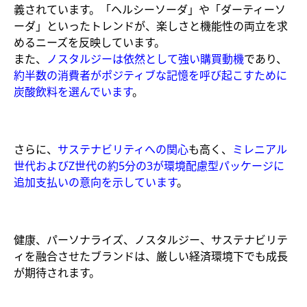
義されています。「ヘルシーソーダ」や「ダーティーソ
ーダ」といったトレンドが、楽しさと機能性の両立を求
めるニーズを反映しています。
また、
ノスタルジーは依然として強い購買動機
であり、
約半数の消費者がポジティブな記憶を呼び起こすために
炭酸飲料を選んでいます
。
さらに、
サステナビリティへの関心
も高く、
ミレニアル
世代およびZ世代の約5分の3が環境配慮型パッケージに
追加支払いの意向を示しています
。
健康、パーソナライズ、ノスタルジー、サステナビリテ
ィを融合させたブランドは、厳しい経済環境下でも成長
が期待されます。