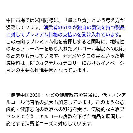
中国市場では米国同様に、「量より質」という考え方が
浸透しています。
消費者の61％が独自の製法を持つ製品
に対してプレミアム価格の支払いを受け入れています
。
この志向はプレミアム化を後押しすると同時に、地域性
のあるフレーバーを取り入れたアルコール製品への関心
の高まりも示しています。ナツメやクコの実といった地
域原料は、RTDカクテルカテゴリーにおけるイノベーシ
ョンの主要な推進要因となっています。
「健康中国2030」などの健康政策を背景に、低・ノンア
ルコール代替品の拡大も加速しています。このような意
識的・健康志向の飲酒への移行を受け、伝統的な白酒ブ
ランドでさえ、アルコール度数を下げた商品を展開し、
変化する消費者ニーズに対応しています。