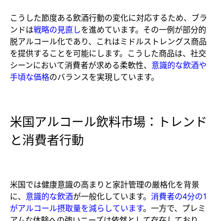
こうした節度ある飲酒行動の変化に対応するため、ブラ
ンドは
戦略の見直し
を進めています。その一例が部分的
脱アルコール化であり、これはミドルストレングス商品
を提供することを可能にします。こうした商品は、社交
シーンにおいて消費者が求める柔軟性、
意識的な飲酒や
手頃な価格
のバランスを実現しています。
米国アルコール飲料市場：トレンド
と消費者行動
米国では健康意識の高まりと家計管理の厳格化を背景
に、
意識的な飲酒
が一般化しています。
消費者の4分の1
がアルコール摂取量を減らしています
。一方で、プレミ
アムな体験への強いニーズは依然として存在しており、