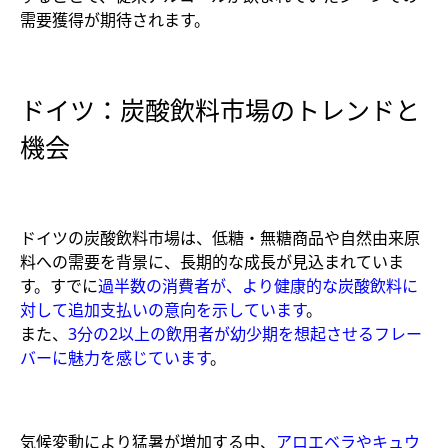
需要獲得が期待されます。
ドイツ：炭酸飲料市場のトレンドと
機会
ドイツの炭酸飲料市場は、低糖・無糖商品や自然由来原
料への需要を背景に、長期的な成長が見込まれていま
す。すでに
過半数の消費者が、より健康的な炭酸飲料に
対して追加支払いの意向を示しています
。
また、
3分の2以上の飲用者が幼少期を想起させるフレー
バーに魅力を感じています
。
気候変動により猛暑が増加する中、
アロエベラやキュウ