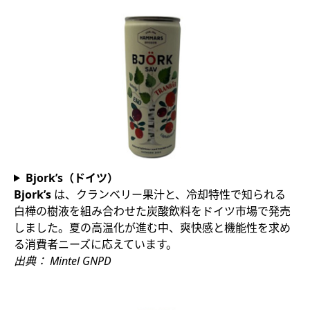
Bjork’s（ドイツ）
Bjork’s
は、クランベリー果汁と、冷却特性で知られる
白樺の樹液を組み合わせた炭酸飲料をドイツ市場で発売
しました。夏の高温化が進む中、爽快感と機能性を求め
る消費者ニーズに応えています。
出典：
Mintel GNPD