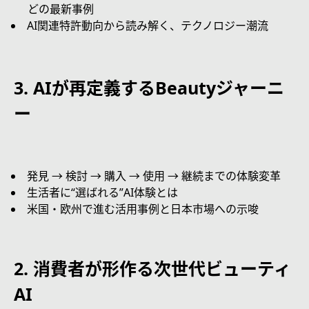
どの最新事例
AI関連特許動向から読み解く、テクノロジー潮流
3. AIが再定義するBeautyジャーニ
ー
発見 → 検討 → 購入 → 使用 → 継続までの体験変革
生活者に“選ばれる”AI体験とは
米国・欧州で進む活用事例と日本市場への示唆
2. 消費者が形作る次世代ビューティ
AI