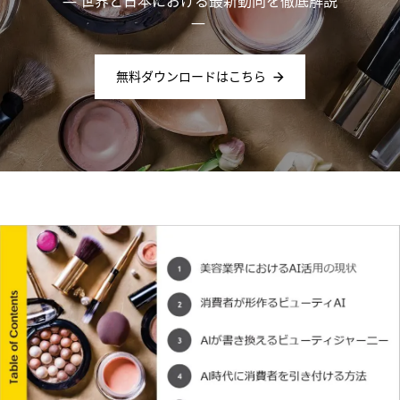
―
世界と日本における最新動向を徹底解説
―
無料ダウンロードはこちら