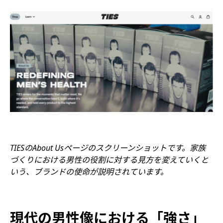
TIES
のAbout Us
ページのスクリーンショットです。家族
づくりにおける男性の役割に対する見方を変えていくと
いう、ブランドの使命が説明されています。
現代の男性像における「強さ」