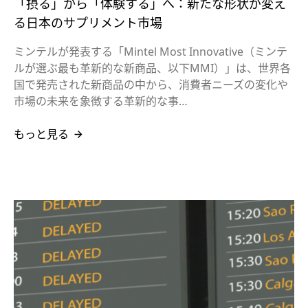
「摂る」から「体験する」へ：新たな形状が変え
る日本のサプリメント市場
ミンテルが発表する「Mintel Most Innovative（ミンテ
ルが選ぶ最も革新的な新商品、以下MMI）」は、世界各
国で発売された新商品の中から、消費者ニーズの変化や
市場の未来を象徴する革新的な事…
もっと見る