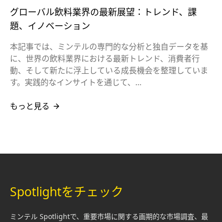
グローバル飲料業界の最新展望：トレンド、課
題、イノベーション
本記事では、ミンテルの専門的な分析と独自データを基
に、世界の飲料業界における最新トレンド、消費者行
動、そして新たに浮上している成長機会を整理していま
す。実践的なインサイトを通じて、…
もっと見る
Spotlightをチェック
ミンテル Spotlightで、重要市場に関する画期的な市場調査、最