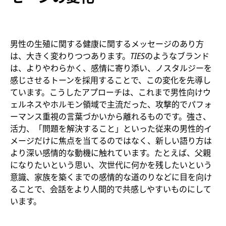
男性の生殖に関する健康に関するメッセージのあり方
は、大きく変わりつつあります。
TIES
のようなブランド
は、よりやわらかく、感情に寄り添い、ノスタルジーを
感じさせるトーンを採用することで、この変化を先導し
ています。こうしたアプローチは、これまで男性向けウ
ェルネスやホルモン領域で主流だった、攻撃的でパフォ
ーマンス重視の言葉づかいから離れるものです。強さ、
活力、「問題を解決すること」といった従来の男性的イ
メージだけに焦点を当てるのではなく、新しい語り方は
より深い感情的な動機に触れています。たとえば、父親
になりたいという思い、次世代に何かを残したいという
意識、家族を築くまでの感情的な道のりなどに目を向け
ることで、会話をより人間的で共感しやすいものにして
います。