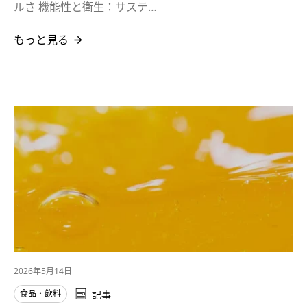
ルさ 機能性と衛生：サステ…
もっと見る
2026年5月14日
食品・飲料
記事