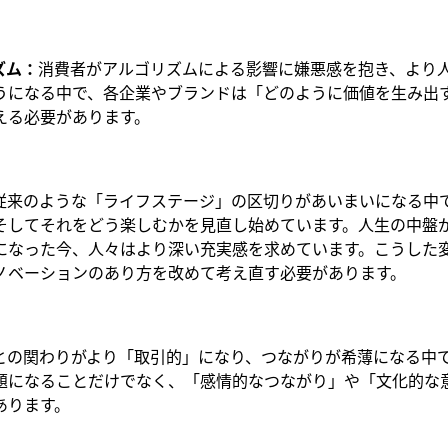
ズム：
消費者がアルゴリズムによる影響に嫌悪感を抱き、より
うになる中で、各企業やブランドは「どのように価値を生み出
える必要があります。
従来のような「ライフステージ」の区切りがあいまいになる中
そしてそれをどう楽しむかを見直し始めています。人生の中盤
になった今、人々はより深い充実感を求めています。こうした
ノベーションのあり方を改めて考え直す必要があります。
との関わりがより「取引的」になり、つながりが希薄になる中
題になることだけでなく、「感情的なつながり」や「文化的な
あります。