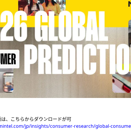
版は、こちらからダウンロードが可
mintel.com/jp/insights/consumer-research/global-consume