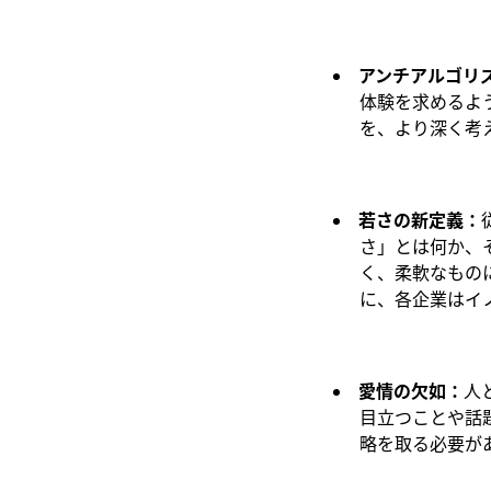
アンチアルゴリ
体験を求めるよ
を、より深く考
若さの新定義
：
さ」とは何か、
く、柔軟なもの
に、各企業はイ
愛情の欠如
：
人
目立つことや話
略を取る必要が