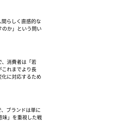
人間らしく直感的な
すのか」という問い
で、消費者は「若
がこれまでより長
変化に対応するため
で、ブランドは単に
意味」を重視した戦