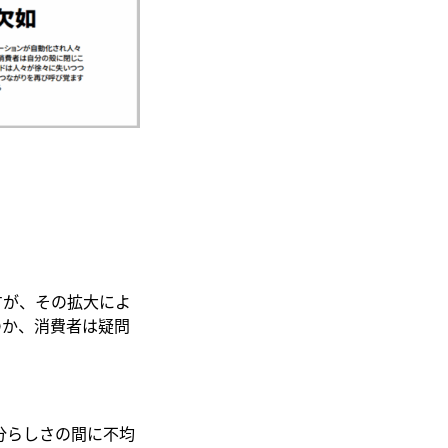
すが、その拡大によ
のか、消費者は疑問
分らしさの間に不均