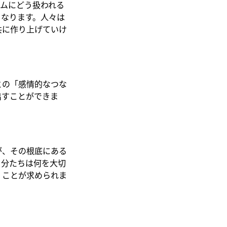
ムにどう扱われる
くなります。人々は
共に作り上げていけ
との「感情的なつな
出すことができま
が、その根底にある
自分たちは何を大切
くことが求められま