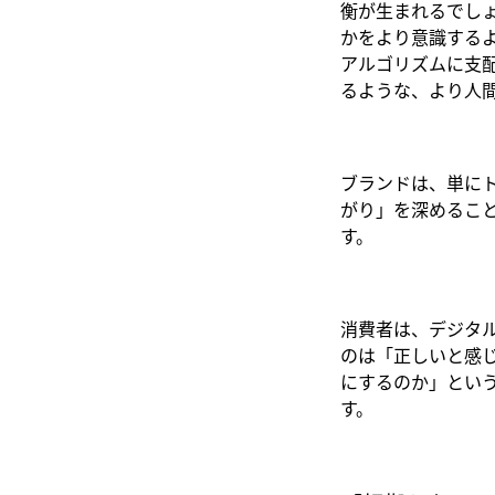
衡が生まれるでし
かをより意識する
アルゴリズムに支
るような、より人
ブランドは、単に
がり」を深めるこ
す。
消費者は、デジタ
のは「正しいと感
にするのか」とい
す。