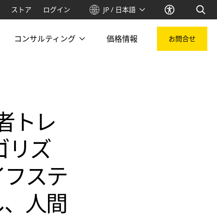
ストア
ログイン
JP / 日本語
コンサルティング
価格情報
お問合せ
費者トレ
ゴリズ
イフステ
し、人間