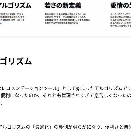
ゴリズム
なレコメンデーションツール」として始まったアルゴリズムで
に便利になったのか、それとも管理されすぎて息苦しくなった
す。
、アルゴリズムの「最適化」の裏側が明らかになり、便利さと自