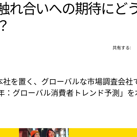
触れ合いへの期待にど
？
共有する:
本社を置く、グローバルな市場調査会社
26年：グローバル消費者トレンド予測」