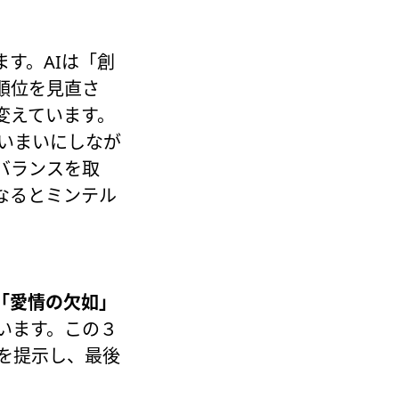
す。AIは「創
順位を見直さ
変えています。
あいまいにしなが
バランスを取
なるとミンテル
「愛情の欠如」
います。この３
かを提示し、最後
。