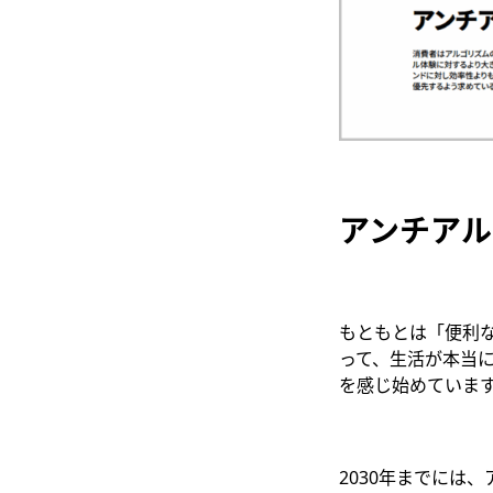
アンチアル
もともとは「便利
って、生活が本当
を感じ始めていま
2030年までには