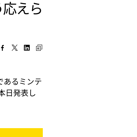
う応えら
であるミンテ
を本日発表し