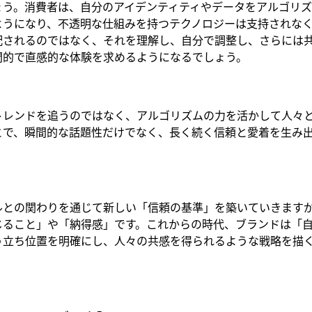
ょう。消費者は、自分のアイデンティティやデータをアルゴリズ
ようになり、不透明な仕組みを持つテクノロジーは支持されな
配されるのではなく、それを理解し、自分で調整し、さらには
間的で直感的な体験を求めるようになるでしょう。
トレンドを追うのではなく、アルゴリズムの力を活かして人々
とで、瞬間的な話題性だけでなく、長く続く信頼と愛着を生み
ルとの関わりを通じて新しい「信頼の基準」を築いていきます
じること」や「納得感」です。これからの時代、ブランドは「
う立ち位置を明確にし、人々の共感を得られるような戦略を描