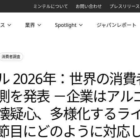
ミンテルについて
お問い合わせ
プレスリリース
ス
業界
Spotlight
ジャパンレポート
消費者調査
ル 2026年：世界の消
測を発表 －企業はアル
懐疑心、多様化するラ
節目にどのように対応