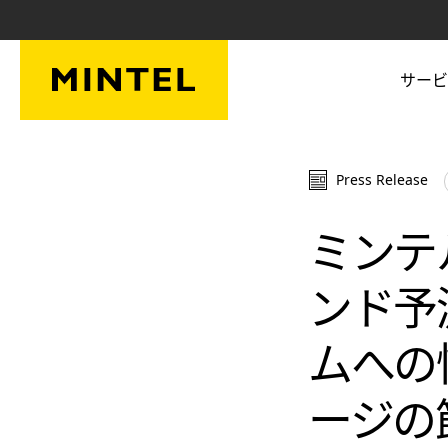
Skip to main content
サービ
Press Release
ミンテ
ンド予
ムへの
ージの