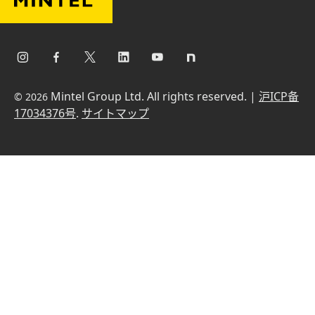
Mintel Group Ltd. All rights reserved. |
沪ICP备
© 2026
17034376号
.
サイトマップ