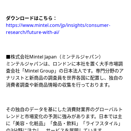
ダウンロードはこちら：
https://www.mintel.com/jp/insights/consumer-
research/future-with-ai/
■株式会社Mintel Japan（ミンテルジャパン）
ミンテルジャパンは、ロンドンに本社を置く大手市場調
査会社「Mintel Group」の日本法人です。専門分野のア
ナリストと新商品の調査員を世界各国に配置し、独自の
消費者調査や新商品情報の収集を行っております。
その独自のデータを基にした消費財業界のグローバルト
レンドと市場変化の予測に強みがあります。日本では主
に「美容・化粧品」「食品・飲料」「ライフスタイル」
の3分野に注力し、サービスを展開しています。