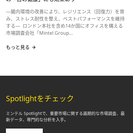
―腸内環境の改善により、レジリエンス（回復力）を育
み、ストレス耐性を整え、ベストパフォーマンスを維持
する― ロンドン本社を含め14か国にオフィスを構える
市場調査会社「Mintel Group…
もっと見る
Spotlightをチェック
ミンテル Spotlightで、重要市場に関する画期的な市場調査、最
新データ、専門的な分析を入手。