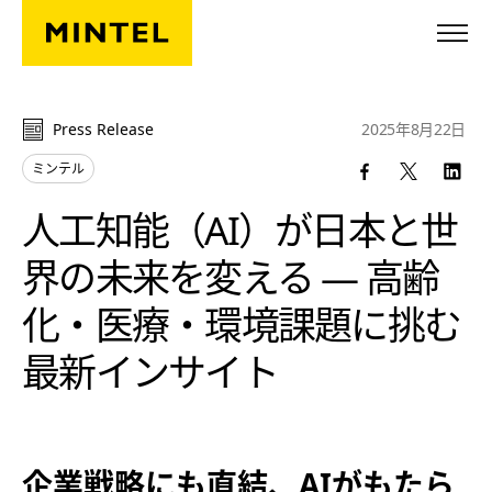
Skip to main content
Press Release
2025年8月22日
ミンテル
人工知能（AI）が日本と世
界の未来を変える ― 高齢
化・医療・環境課題に挑む
最新インサイト
企業戦略にも直結、AIがもたら