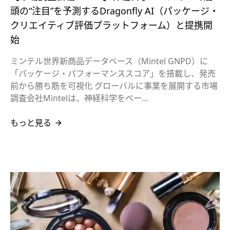
頭の“注目”を予測するDragonfly AI（パッケージ・
クリエイティブ評価プラットフォーム）と提携開
始
ミンテル世界新商品データベース（Mintel GNPD）に
「パッケージ・パフォーマンススコア」を搭載し、発売
前から勝ち筋を可視化 グローバルに事業を展開する市場
調査会社Mintelは、神経科学をベー…
もっと見る