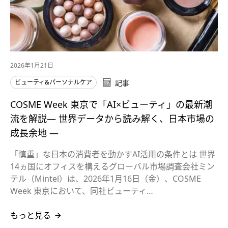
2026年1月21日
ビューティ&パーソナルケア
記事
COSME Week 東京で「AI×ビューティ」の最新潮
流を解説― 世界データから読み解く、日本市場の
成長余地 ―
「慎重」な日本の消費者を動かすAI活用の条件とは 世界
14ヵ国にオフィスを構えるグローバル市場調査会社ミン
テル（Mintel）は、2026年1月16日（金）、COSME
Week 東京において、同社ビューティ…
もっと見る