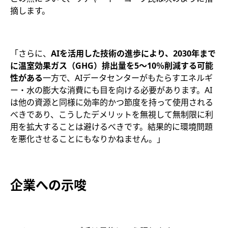
摘します。
「さらに、
AI
を活用した技術の進歩により、2030
年まで
に温室効果ガス（GHG
）排出量を5
～10
％削減する可能
性がある
一方で、AIデータセンターがもたらすエネルギ
ー・水の膨大な消費にも目を向ける必要があります。AI
は他の資源と同様に効率的かつ節度を持って使用される
べきであり、こうしたデメリットを無視して無制限に利
用を拡大することは避けるべきです。結果的に環境問題
を悪化させることにもなりかねません。」
企業への示唆