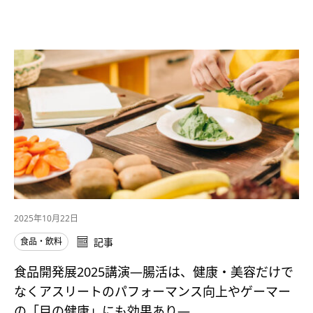
2025年10月22日
食品・飲料
記事
食品開発展2025講演―腸活は、健康・美容だけで
なくアスリートのパフォーマンス向上やゲーマー
の「目の健康」にも効果あり―