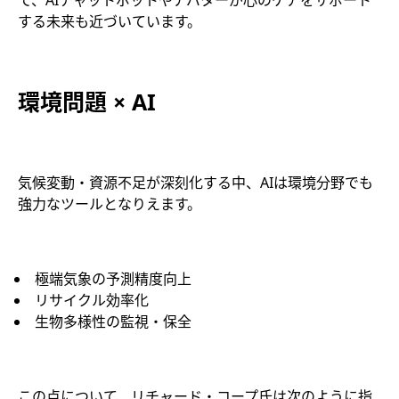
て、AIチャットボットやアバターが心のケアをサポート
する未来も近づいています。
環境問題 × AI
気候変動・資源不足が深刻化する中、AIは環境分野でも
強力なツールとなりえます。
極端気象の予測精度向上
リサイクル効率化
生物多様性の監視・保全
この点について、リチャード・コープ氏は次のように指