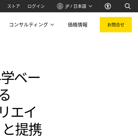
ストア
ログイン
JP / 日本語
コンサルティング
価格情報
お問合せ
科学ベー
る
クリエイ
）と提携