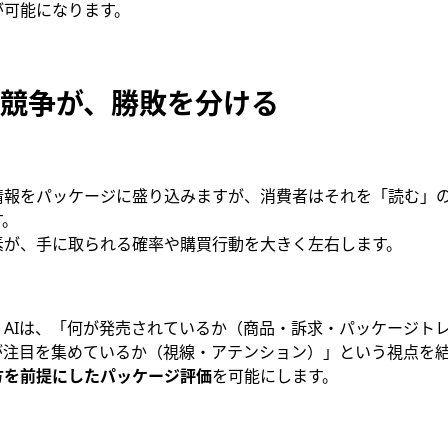
が可能になります。
競争が、勝敗を分ける
情報をパッケージに盛り込みますが、消費者はそれを「読む」
す。
素が、手に取られる確率や購買行動を大きく左右します。
gonfly AIは、「何が発売されているか（商品・訴求・パッケージ
が注目を集めているか（視線・アテンション）」という視点を
方を前提にしたパッケージ評価
を可能にします。