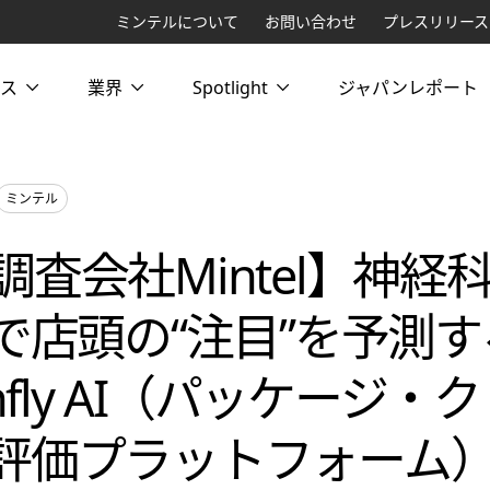
ミンテルについて
お問い合わせ
プレスリリース
ス
業界
Spotlight
ジャパンレポート
ミンテル
調査会社Mintel】神経
Iで店頭の“注目”を予測す
onfly AI（パッケージ・
評価プラットフォーム