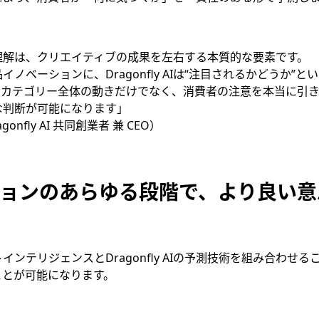
理解は、クリエイティブの成果を左右する本質的な要素です。
商品イノベーションに、Dragonfly AIは“注目されるかどうか”
、カテゴリー全体の動きだけでなく、消費者の注意を本当に引
な判断が可能になります」
ragonfly AI 共同創業者 兼 CEO）
ョンのあらゆる段階で、より良い意
トインテリジェンスとDragonfly AIの予測技術を組み合わせるこ
ことが可能になります。