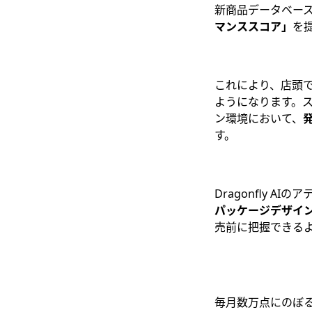
新商品データベース
マンススコア」
を
これにより、店頭
ようになります。
ン環境において、
す。
Dragonfly 
パッケージデザイ
売前に把握できる
毎月数万点にのぼ