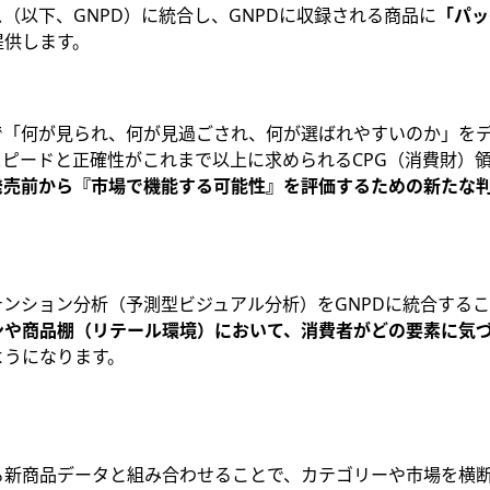
（以下、GNPD）に統合し、GNPDに収録される商品に
「パッ
提供します。
で「何が見られ、何が見過ごされ、何が選ばれやすいのか」を
スピードと正確性がこれまで以上に求められるCPG（消費財）
発売前から『市場で機能する可能性』を評価するための新たな
AIのアテンション分析（予測型ビジュアル分析）をGNPDに統合す
ンや商品棚（リテール環境）において、消費者がどの要素に気
ようになります。
る新商品データと組み合わせることで、カテゴリーや市場を横