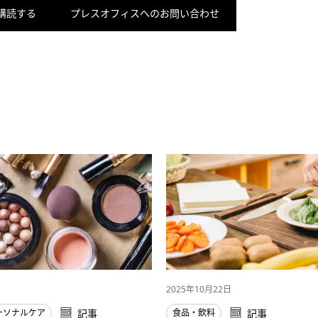
購読する
プレスオフィスへのお問い合わせ
2025年10月22日
ーソナルケア
記事
食品・飲料
記事