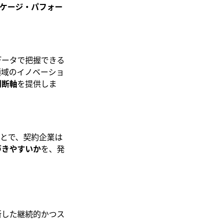
ケージ・パフォー
データで把握できる
領域のイノベーショ
判断軸
を提供しま
ることで、契約企業は
づきやすいか
を、発
断した継続的かつス