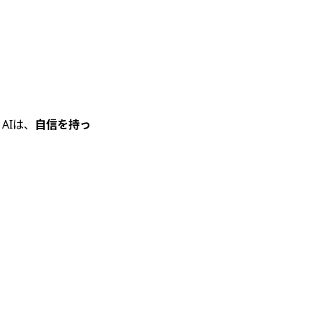
AIは、
自信を持っ