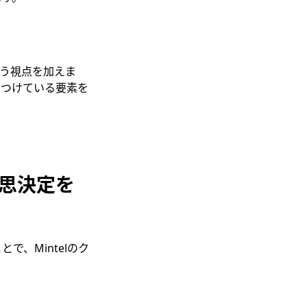
という視点を加えま
きつけている要素を
思決定を
とで、Mintelのク