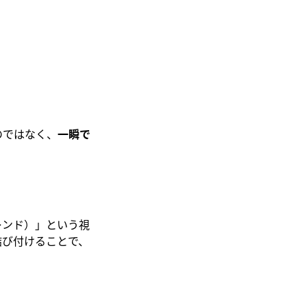
のではなく、
一瞬で
トレンド）」という視
結び付けることで、