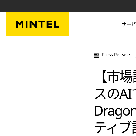
Skip to main content
サービ
Press Release
【市場
スのA
Drag
ティブ