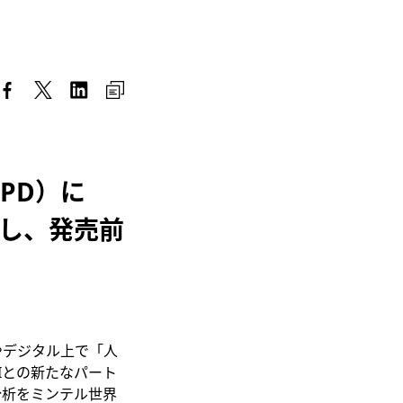
PD
）に
し、発売前
やデジタル上で「人
AIとの新たなパート
ン分析をミンテル世界