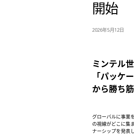
開始
2026年5月12日
ミンテル世
「パッケー
から勝ち筋
グローバルに事業を
の視線がどこに集まる
ナーシップを発表し