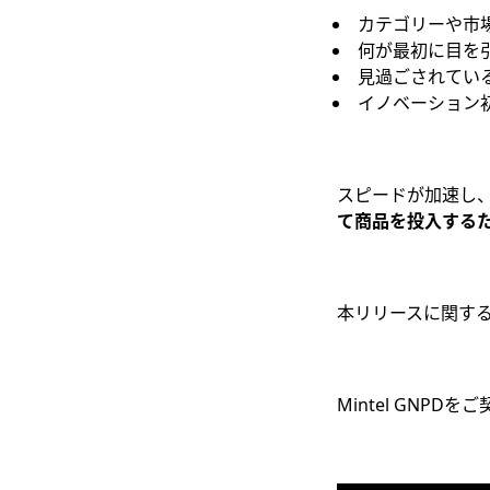
カテゴリーや市
何が最初に目を
見過ごされてい
イノベーション
スピードが加速し、失
て商品を投入する
本リリースに関す
Mintel GNPD