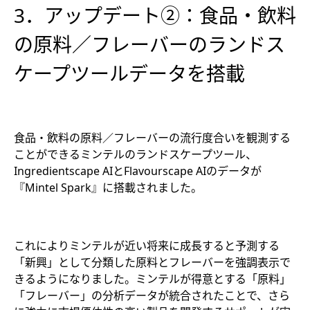
3．アップデート②：食品・飲料
の原料／フレーバーのランドス
ケープツールデータを搭載
食品・飲料の原料／フレーバーの流行度合いを観測する
ことができるミンテルのランドスケープツール、
Ingredientscape AIとFlavourscape AIのデータが
『Mintel Spark』に搭載されました。
これによりミンテルが近い将来に成長すると予測する
「新興」として分類した原料とフレーバーを強調表示で
きるようになりました。ミンテルが得意とする「原料」
「フレーバー」の分析データが統合されたことで、さら