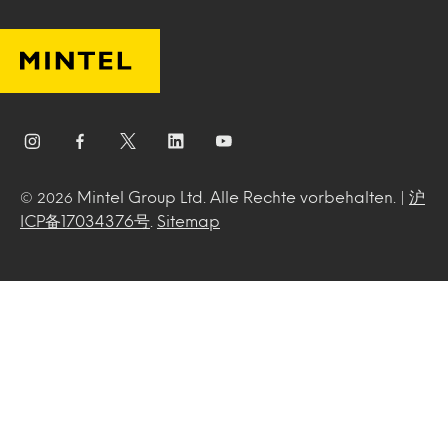
Mintel Group Ltd. Alle Rechte vorbehalten. |
沪
© 2026
ICP备17034376号
.
Sitemap