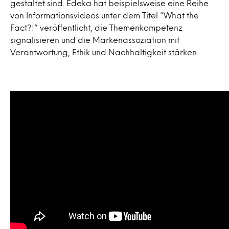
gestaltet sind. Edeka hat beispielsweise eine Reihe
von Informationsvideos unter dem Titel “What the
Fact?!” veröffentlicht, die Themenkompetenz
signalisieren und die Markenassoziation mit
Verantwortung, Ethik und Nachhaltigkeit stärken.