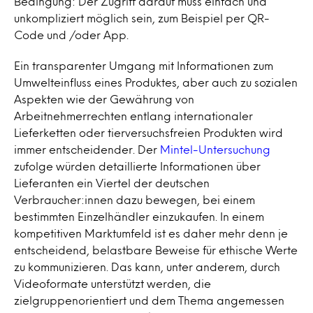
Bedingung: Der Zugriff darauf muss einfach und
unkompliziert möglich sein, zum Beispiel per QR-
Code und /oder App.
Ein transparenter Umgang mit Informationen zum
Umwelteinfluss eines Produktes, aber auch zu sozialen
Aspekten wie der Gewährung von
Arbeitnehmerrechten entlang internationaler
Lieferketten oder tierversuchsfreien Produkten wird
immer entscheidender. Der
Mintel-Untersuchung
zufolge würden detaillierte Informationen über
Lieferanten ein Viertel der deutschen
Verbraucher:innen dazu bewegen, bei einem
bestimmten Einzelhändler einzukaufen. In einem
kompetitiven Marktumfeld ist es daher mehr denn je
entscheidend, belastbare Beweise für ethische Werte
zu kommunizieren. Das kann, unter anderem, durch
Videoformate unterstützt werden, die
zielgruppenorientiert und dem Thema angemessen