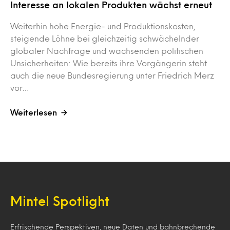
Interesse an lokalen Produkten wächst erneut
Weiterhin hohe Energie- und Produktionskosten,
steigende Löhne bei gleichzeitig schwächelnder
globaler Nachfrage und wachsenden politischen
Unsicherheiten: Wie bereits ihre Vorgängerin steht
auch die neue Bundesregierung unter Friedrich Merz
vor…
Weiterlesen
Mintel Spotlight
Erfrischende Perspektiven, neue Daten und bahnbrechende