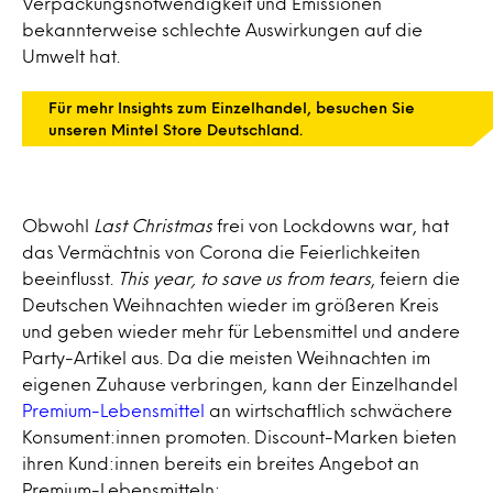
Verpackungsnotwendigkeit und Emissionen
bekannterweise schlechte Auswirkungen auf die
Umwelt hat.
Für mehr Insights zum Einzelhandel, besuchen Sie
unseren Mintel Store Deutschland.
Obwohl
Last Christmas
frei von Lockdowns war, hat
das Vermächtnis von Corona die Feierlichkeiten
beeinflusst.
This year, to save us from tears
, feiern die
Deutschen Weihnachten wieder im größeren Kreis
und geben wieder mehr für Lebensmittel und andere
Party-Artikel aus. Da die meisten Weihnachten im
eigenen Zuhause verbringen, kann der Einzelhandel
Premium-Lebensmittel
an wirtschaftlich schwächere
Konsument:innen promoten. Discount-Marken bieten
ihren Kund:innen bereits ein breites Angebot an
Premium-Lebensmitteln: