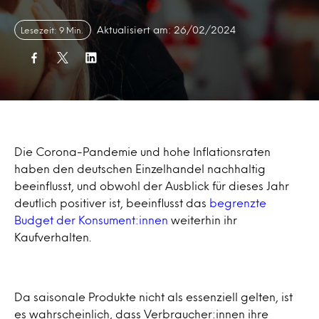
Aktualisiert am: 26/02/2024
Lesezeit: 9 Min.
Die Corona-Pandemie und hohe Inflationsraten
haben den deutschen Einzelhandel nachhaltig
beeinflusst, und obwohl der Ausblick für dieses Jahr
deutlich positiver ist, beeinflusst das
begrenzte
Budget der Konsument:innen
weiterhin ihr
Kaufverhalten.
Da saisonale Produkte nicht als essenziell gelten, ist
es wahrscheinlich, dass Verbraucher:innen ihre