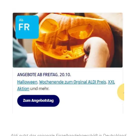
Aldi nutzt das saisonale Einzelhandelsgeschäft in Deutschland