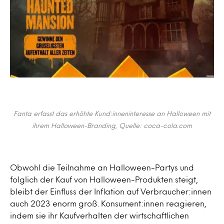
Fanta erfasst das erhöhte Kund:inneninteresse an Halloween mit
ihrem Halloween-Branding, Quelle: coca-cola.com
Obwohl die Teilnahme an Halloween-Partys und
folglich der Kauf von Halloween-Produkten steigt,
bleibt der Einfluss der Inflation auf Verbraucher:innen
auch 2023 enorm groß. Konsument:innen reagieren,
indem sie ihr Kaufverhalten der wirtschaftlichen