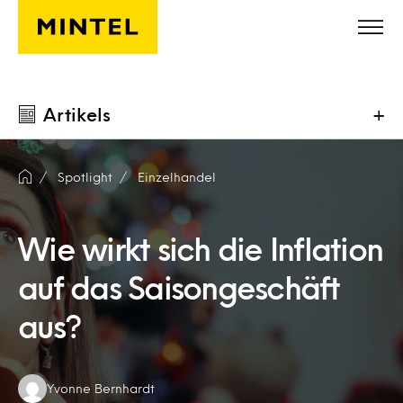
Skip to main content
Artikels
+
Spotlight
Einzelhandel
Wie wirkt sich die Inflation
auf das Saisongeschäft
aus?
Authors:
Yvonne Bernhardt