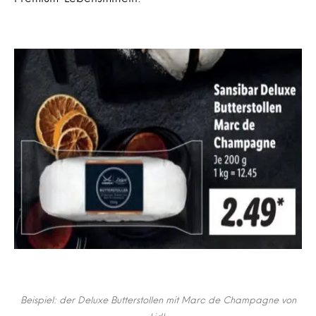
Beispiel: der Deluxe Butterstollen mit Marc de Champagne von