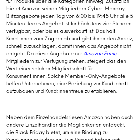
für Produkte über alle Kategorien hinweg. Zusätzlich
bietet Amazon seinen Mitgliedern Cyber-Monday-
Blitzangebote jeden Tag von 6:00 bis 19:45 Uhr alle 5
Minuten. Jedes Angebot ist für höchstens vier Stunden
verfügbar, oder bis es ausverkauft ist. Das hält
Kund:innen vom Zögern ab und gibt ihnen den Anreiz,
schnell zuzuschlagen, damit ihnen das Angebot nicht
entgeht. Da diese Angebote nur
Amazon Prime
-
Mitgliedern zur Verfügung stehen, steigert das den
Wert einer solchen Mitgliedschaft für
Konsument:innen. Solche Member-Only-Angebote
helfen Unternehmen, eine Beziehung zur Kundschaft
aufzubauen und Kund:innentreue zu etablieren.
Neben dem Einzelhandelsriesen Amazon haben auch
andere Einzelhändler die Möglichkeiten entdeckt,
die Black Friday bietet, um eine Bindung zu
Kund:innen aufzubauen. Zum Beispiel haben sich