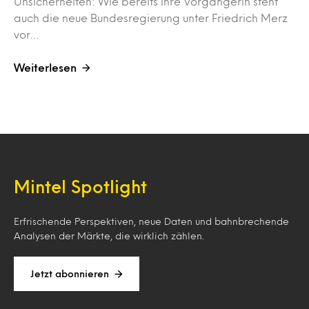
Unsicherheiten: Wie bereits ihre Vorgängerin steht
auch die neue Bundesregierung unter Friedrich Merz
vor…
Weiterlesen
Mintel Spotlight
Erfrischende Perspektiven, neue Daten und bahnbrechende
Analysen der Märkte, die wirklich zählen.
Jetzt abonnieren