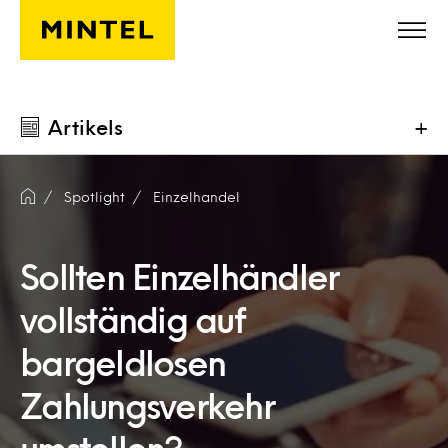
Skip to main content
Artikels
+
Spotlight
Einzelhandel
Sollten Einzelhändler
vollständig auf
bargeldlosen
Zahlungsverkehr