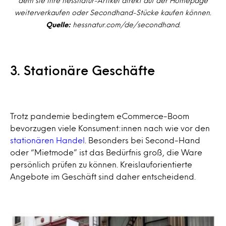
dem sie ihre hessnatur-Artikel direkt auf der Homepage
weiterverkaufen oder Secondhand-Stücke kaufen können.
Quelle:
hessnatur.com/de/secondhand.
3. Stationäre Geschäfte
Trotz pandemie bedingtem eCommerce-Boom
bevorzugen viele Konsument:innen nach wie vor den
stationären Handel
. Besonders bei Second-Hand
oder “Mietmode” ist das Bedürfnis groß, die Ware
persönlich prüfen zu können. Kreislauforientierte
Angebote im Geschäft sind daher entscheidend.