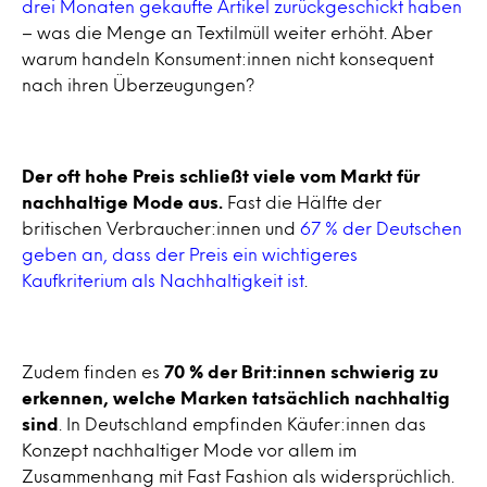
drei Monaten gekaufte Artikel zurückgeschickt haben
– was die Menge an Textilmüll weiter erhöht. Aber
warum handeln Konsument:innen nicht konsequent
nach ihren Überzeugungen?
Der oft hohe Preis schließt viele vom Markt für
nachhaltige Mode aus.
Fast die Hälfte der
britischen Verbraucher:innen und
67 % der Deutschen
geben an, dass der Preis ein wichtigeres
Kaufkriterium als Nachhaltigkeit ist
.
Zudem finden es
70 % der Brit:innen schwierig zu
erkennen, welche Marken tatsächlich nachhaltig
sind
. In Deutschland empfinden Käufer:innen das
Konzept nachhaltiger Mode vor allem im
Zusammenhang mit Fast Fashion als widersprüchlich.