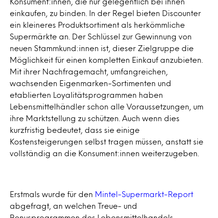
Konsument:innen, die nur gelegentlich bei ihnen
einkaufen, zu binden. In der Regel bieten Discounter
ein kleineres Produktsortiment als herkömmliche
Supermärkte an. Der Schlüssel zur Gewinnung von
neuen Stammkund:innen ist, dieser Zielgruppe die
Möglichkeit für einen kompletten Einkauf anzubieten.
Mit ihrer Nachfragemacht, umfangreichen,
wachsenden Eigenmarken-Sortimenten und
etablierten Loyalitätsprogrammen haben
Lebensmittelhändler schon alle Voraussetzungen, um
ihre Marktstellung zu schützen. Auch wenn dies
kurzfristig bedeutet, dass sie einige
Kostensteigerungen selbst tragen müssen, anstatt sie
vollständig an die Konsument:innen weiterzugeben.
Erstmals wurde für den
Mintel-Supermarkt-Report
abgefragt, an welchen Treue- und
Bonusprogrammen des Lebensmittelhandels