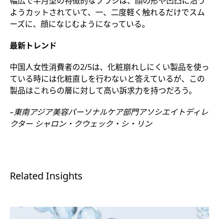
幅広で半月型の特徴的なブラシは、顔の形や凹凸に沿う
ようカットされていて、一、二度軽く触れるだけでスム
ーズに、顔になじむようになっている。
最新トレンド
中国人女性消費者の2/5は、化粧崩れしにくい製品を使っ
ている時には化粧直しを行わないと答えているが、この
製品はこれらの層に対して高い訴求力を持つだろう。
–東南アジア美容パーソナルケア部門アソシエイトディレ
クター シャロン・クウェック・シ・リン
Related Insights