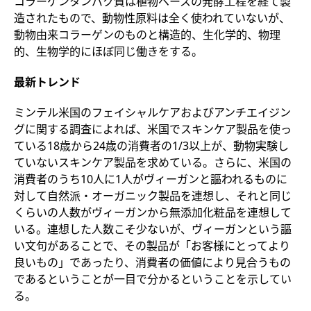
コラーゲンタンパク質は植物ベースの発酵工程を経て製
造されたもので、動物性原料は全く使われていないが、
動物由来コラーゲンのものと構造的、生化学的、物理
的、生物学的にほぼ同じ働きをする。
最新トレンド
ミンテル米国のフェイシャルケアおよびアンチエイジン
グに関する調査によれば、米国でスキンケア製品を使っ
ている18歳から24歳の消費者の1/3以上が、動物実験し
ていないスキンケア製品を求めている。さらに、米国の
消費者のうち10人に1人がヴィーガンと謳われるものに
対して自然派・オーガニック製品を連想し、それと同じ
くらいの人数がヴィーガンから無添加化粧品を連想して
いる。連想した人数こそ少ないが、ヴィーガンという謳
い文句があることで、その製品が「お客様にとってより
良いもの」であったり、消費者の価値により見合うもの
であるということが一目で分かるということを示してい
る。