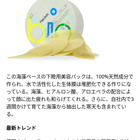
この海藻ベースの下瞼用美容パックは、100%天然成分で
作られ、水で活性化した生体膜は堆肥化できる作りにな
っている。海藻、ヒアルロン酸、アロエベラの配合によ
って顔に出た疲れも和らげてくれる。さらに、自社内で3
週間かけて育てた海藻から抽出した寒天も含まれてい
る。
最新トレンド