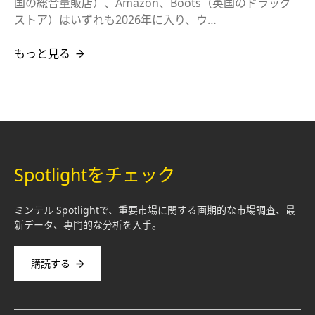
国の総合量販店）、Amazon、Boots（英国のドラッグ
ストア）はいずれも2026年に入り、ウ…
もっと見る
Spotlightをチェック
ミンテル Spotlightで、重要市場に関する画期的な市場調査、最
新データ、専門的な分析を入手。
購読する