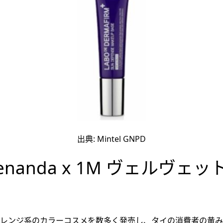
出典: Mintel GNPD
tylenanda x 1M ヴェルヴェ
やオレンジ系のカラーコスメを数多く発売し、タイの消費者の黄