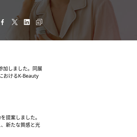
owに参加しました。同展
るK-Beauty
力を提案しました。
え、新たな質感と光