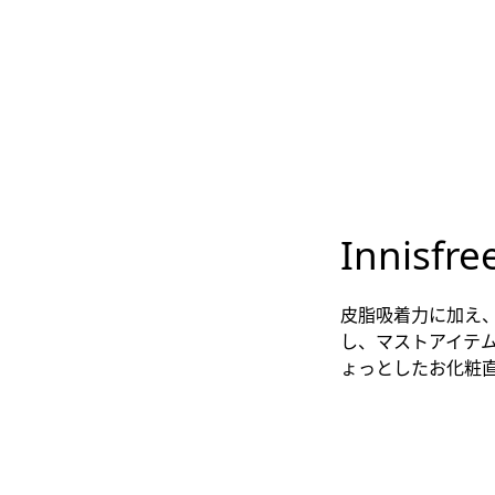
Innis
皮脂吸着力に加え、
し、マストアイテ
ょっとしたお化粧