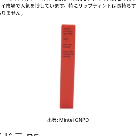
タイ市場で人気を博しています。特にリップティントは長持ちす
ありません。
出典: Mintel GNPD