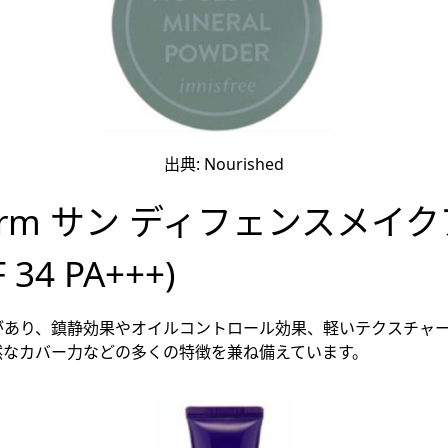
出典: Nourished
firm サン ディフェンスメイ
 34 PA+++)
があり、鎮静効果やオイルコントロール効果、軽いテクスチャ
然なカバー力などの多くの特徴を兼ね備えています。