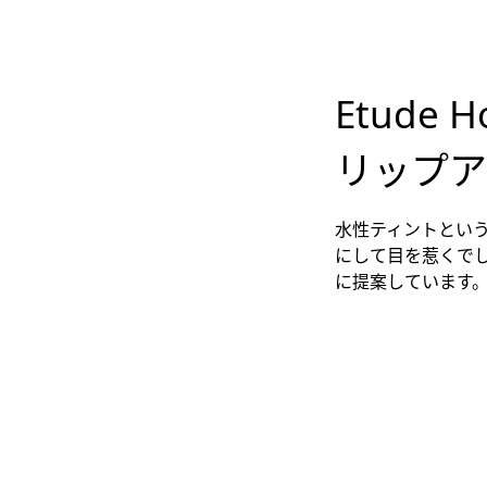
Etude 
リップア
水性ティントとい
にして目を惹くでし
に提案しています