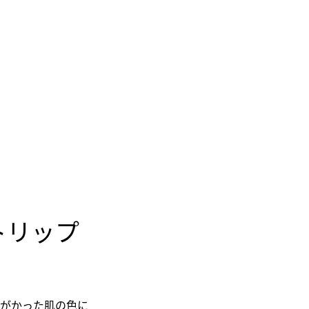
ットリップ
みがかった肌の色に