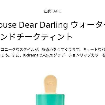
出典: AHC
House Dear Darling ウ
ンドチークティント
うユニークなスタイルが、好奇心をくすぐります。キュートな
ょう。また、K-dramaで人気のグラデーションリップカラー
。