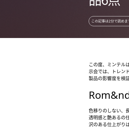
この記事は2分で読めま
この度、ミンテルは7月
示会では、トレンド
製品の影響度を検
Rom&n
色移りのしない、
透明感と艶あるの
沢のある仕上がり