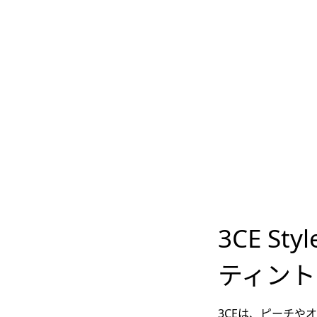
3CE S
ティント
3CEは、ピーチ