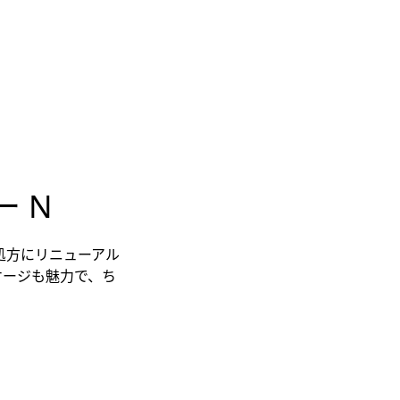
ー N
処方にリニューアル
ケージも魅力で、ち