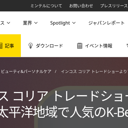
ミンテルについて
お問い合わせ
プレスリリース
ス
業界
Spotlight
ジャパンレポート
記事
ダウンロード
イベント情報
ビューティ&パーソナルケア
インコス コリア トレードショーよりアジア太平洋地域で
ス コリア トレードショ
平洋地域で人気のK-Bea