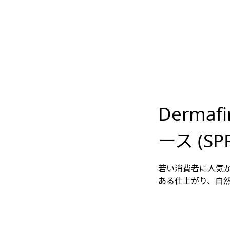
Derma
ース (SPF
若い消費者に人気
ある仕上がり、自