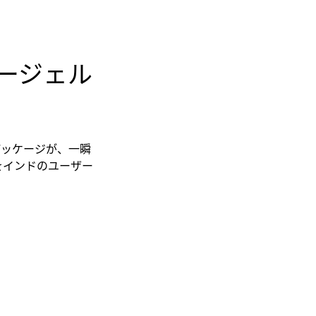
ォータージェル
パッケージが、一瞬
をインドのユーザー