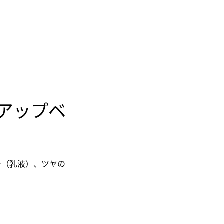
クアップベ
ー（乳液）、ツヤの