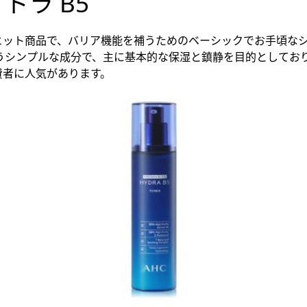
イドラ B5
大ヒット商品で、バリア機能を補うためのベーシックでお手頃な
いうシンプルな成分で、主に基本的な保湿と鎮静を目的としてお
費者に人気があります。