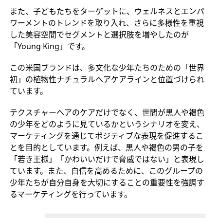
また、子どもたちをターゲットに、ウェルネスとエンパ
ワーメントのトレンドを取り入れ、さらに多様性を重視
した美容空間でセグメントと選択肢を増やしたのが
「Young King」です。
この米国ブランドは、多文化な少年たちのための「世界
初」の植物性ナチュラルヘアケアラインと位置づけられ
ています。
テクスチャーヘアのケアだけでなく、世間が黒人や褐色
の少年をどのように見ているかというシナリオを変え、
マーケティングを通じてポジティブな表現を促進するこ
とを目的としています。例えば、黒人や褐色の男の子を
「若き王様」「かわいいだけで脅威ではない」と表現し
ています。また、自信を高めるために、このグループの
少年たちが自分自身を大切にすることの重要性を強調す
るマーケティングを行っています。