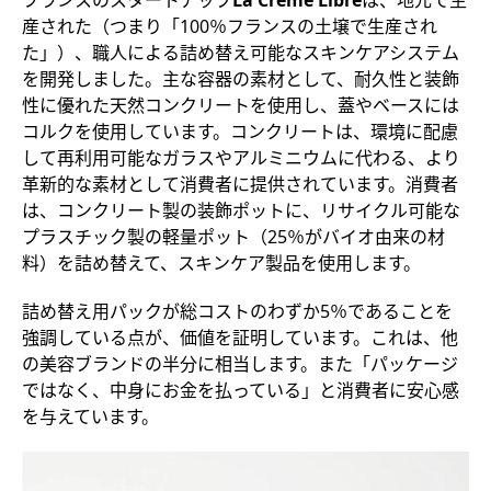
産された（つまり「100％フランスの土壌で生産され
た」）、職人による詰め替え可能なスキンケアシステム
を開発しました。主な容器の素材として、耐久性と装飾
性に優れた天然コンクリートを使用し、蓋やベースには
コルクを使用しています。コンクリートは、環境に配慮
して再利用可能なガラスやアルミニウムに代わる、より
革新的な素材として消費者に提供されています。消費者
は、コンクリート製の装飾ポットに、リサイクル可能な
プラスチック製の軽量ポット（25％がバイオ由来の材
料）を詰め替えて、スキンケア製品を使用します。
詰め替え用パックが総コストのわずか5％であることを
強調している点が、価値を証明しています。これは、他
の美容ブランドの半分に相当します。また「パッケージ
ではなく、中身にお金を払っている」と消費者に安心感
を与えています。