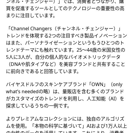
ンネル・チェンジャー）」では、消費者とつながり、購
買を促進するツールとしてのテクノロジーの重要性の高
まりに注目しています。
「Channel Changers（チャンネル・チェンジャー）」
トレンドを体現する2つの注目すべき製品イノベーション
はまた、パーソナライゼーションというもうひとつのト
レンドテーマにも触れています。25～44歳の米国女性の
5人に3人が、自分の個人的なバイオメトリックデータ
（DNAや肌タイプなど）を美容ブランドと共有すること
に前向きであると回答しています。
バイヤスドルフのスキンケアブランド「OWN」（only
what’s neededの略）は、量販店を含む多くのブランド
がカスタマイズのトレンドを利用し、人工知能（AI）を
探求しているうちの一例です。
よりプレミアムなコレクションには、独自のアルゴリズ
ムを使用。「本物の科学に基づいて」AIおよび1万人以上