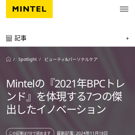
Skip to main content
記事
+
Spotlight
ビューティ&パーソナルケア
Mintelの『2021年BPCトレ
ンド』を体現する7つの傑
出したイノベーション
最新記事: 2024年11月18日
この記事は7分で読めます