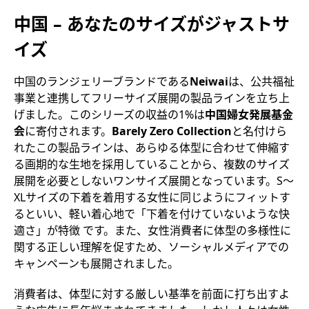
中国 – あなたのサイズがジャストサ
イズ
中国のランジェリーブランドである
Neiwai
は、公共福祉
事業と連携してフリーサイズ展開の製品ラインを立ち上
げました。このシリーズの収益の1%は
中国婦女発展基金
会
に寄付されます。
Barely Zero Collection
と名付けら
れたこの製品ラインは、あらゆる体型に合わせて伸縮す
る画期的な生地を採用していることから、複数のサイズ
展開を必要としないワンサイズ展開となっています。S～
XLサイズの下着を着用する女性に同じようにフィットす
るといい、軽い着心地で「下着を付けていないような快
適さ」が特徴 です。また、女性消費者に体型の多様性に
関する正しい理解を促すため、ソーシャルメディアでの
キャンペーンも展開されました。
消費者は、体型に対する厳しい基準を前面に打ち出すよ