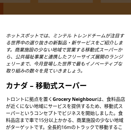
ホットスポットでは、ミンテル トレンドチームが注目す
る世界中の選り抜きの新製品・新サービスをご紹介しま
す。商業施設の少ない地域で営業する移動式スーパーか
ら、公共福祉事業と連携したフリーサイズ展開のランジ
ェリーまで、今月登場した世界で最もイノベーティブな
取り組みの数々を見ていきましょう。
カナダ – 移動式スーパー
トロントに拠点を置く
Grocery Neighbour
は、食料品店
が近くにない地域にサービスを提供するため、移動式ス
ーパーというコンセプトでビジネスを開始しました。食
料品店まで車で15分以上かかる、商業施設の少ない地域
がターゲットです。全長約16mのトラックで移動するこ