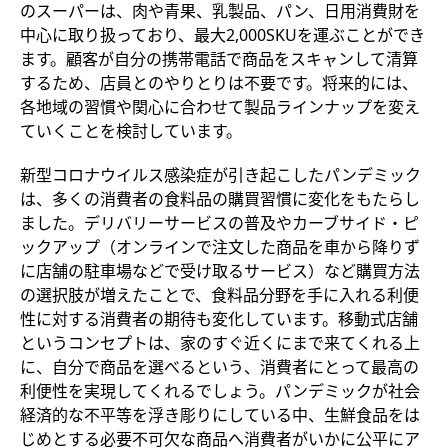
のスーパーは、肉や青果、乳製品、パン、日用消費財を
中心に取り扱っており、最大2,000SKUを運ぶことができ
ます。顧客が自分の携帯電話で商品をスキャンして清算
するため、店員とのやりとりは不要です。将来的には、
各地域の習慣や関心に合わせて製品ラインナップを変え
ていくことを検討しています。
新型コロナウイルス感染症が引き起こしたパンデミック
は、多くの消費者の食料品の購買習慣に変化をもたらし
ました。デリバリーサービスの普及やカーブサイド・ピ
ックアップ（オンラインで注文した商品を車から降りず
に店舗の駐車場などで受け取るサービス）など購買方法
の選択肢が増えたことで、食料品分野を手に入れる利便
性に対する消費者の期待も変化しています。移動式店舗
というコンセプトは、家のすぐ近くにまで来てくれる上
に、自分で商品を選べるという、消費者にとって最高の
利便性を実現してくれるでしょう。パンデミックが社会
経済的な不平等を浮き彫りにしている中、生鮮食品をは
じめとする必要不可欠な商品へ消費者がいかに公平にア