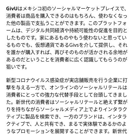
GivU
はメキシコ初のソーシャルマーケットプレイスで、
消費者は商品を購入できるのはもちろん、使わなくなっ
た他の製品で支払うことができます。このプラットフォ
ームは、デジタル共同経済や持続可能性の促進を目的と
したものです。家にあるものやもう使わないと思ってい
るものでも、仮想通貨であるGivsを介して提供し、それ
を誰かが購入すれば、再びそのものが活かされる余地が
あるのだということを消費者に広く認識してもらうのが
狙いです。
新型コロナウイルス感染症が実店舗販売を行う企業に打
撃を与える一方で、オンラインのソーシャルリテールは
消費者にとっての強力な代替手段として台頭してきまし
た。新世代の消費者はソーシャルリテールと絶えず繋が
りを持ちながらソーシャルメディア上でよりインタラク
ティブに製品を検索でき、一方のブランドは、インタラ
クティブで、人と共有でき、まるで実体験であるかのよ
うなプロモーションを展開することができます。新世代