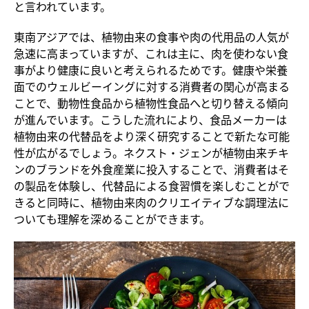
と言われています。
東南アジアでは、植物由来の食事や肉の代用品の人気が
急速に高まっていますが、これは主に、肉を使わない食
事がより健康に良いと考えられるためです。健康や栄養
面でのウェルビーイングに対する消費者の関心が高まる
ことで、動物性食品から植物性食品へと切り替える傾向
が進んでいます。こうした流れにより、食品メーカーは
植物由来の代替品をより深く研究することで新たな可能
性が広がるでしょう。ネクスト・ジェンが植物由来チキ
ンのブランドを外食産業に投入することで、消費者はそ
の製品を体験し、代替品による食習慣を楽しむことがで
きると同時に、植物由来肉のクリエイティブな調理法に
ついても理解を深めることができます。