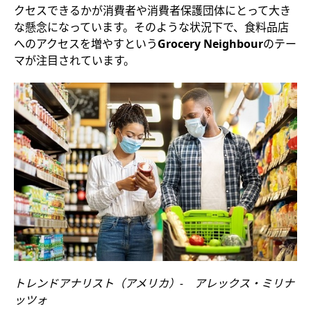
クセスできるかが消費者や消費者保護団体にとって大き
な懸念になっています。そのような状況下で、食料品店
へのアクセスを増やすという
Grocery Neighbour
のテー
マが注目されています。
トレンドアナリスト（アメリカ）- アレックス・ミリナ
ッツォ