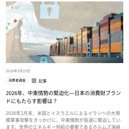
2026年3月25日
消費者調査
記事
2026年、中東情勢の緊迫化—日本の消費財ブラン
ドにもたらす影響は？
2026年2月末、米国とイスラエルによるイランへの大規
模軍事攻撃をきっかけに、中東情勢が急速に緊迫してい
ます。世界のエネルギー供給の要衝であるホルムズ海峡