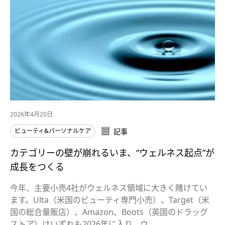
2026年4月20日
ビューティ&パーソナルケア
記事
カテゴリーの壁が崩れるいま、“ウェルネス起点”が
成長をつくる
今年、主要小売4社がウェルネス領域に大きく賭けてい
ます。Ulta（米国のビューティ専門小売）、Target（米
国の総合量販店）、Amazon、Boots（英国のドラッグ
ストア）はいずれも2026年に入り、ウ…