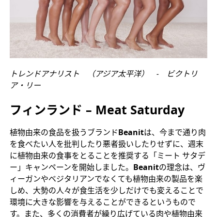
トレンドアナリスト （アジア太平洋） ‐ ビクトリ
ア・リー
フィンランド – Meat Saturday
植物由来の食品を扱うブランド
Beanit
は、今まで通り肉
を食べたい人を批判したり悪者扱いしたりせずに、週末
に植物由来の食事をとることを推奨する「ミート サタデ
ー」キャンペーンを開始しました。
Beanit
の理念は、ヴ
ィーガンやベジタリアンでなくても植物由来の製品を楽
しめ、大勢の人々が食生活を少しだけでも変えることで
環境に大きな影響を与えることができるというもので
す。また、多くの消費者が繰り広げている肉や植物由来