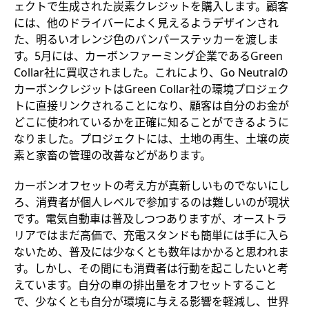
ェクトで生成された炭素クレジットを購入します。顧客
には、他のドライバーによく見えるようデザインされ
た、明るいオレンジ色のバンパーステッカーを渡しま
す。5月には、カーボンファーミング企業であるGreen
Collar社に買収されました。これにより、Go Neutralの
カーボンクレジットはGreen Collar社の環境プロジェク
トに直接リンクされることになり、顧客は自分のお金が
どこに使われているかを正確に知ることができるように
なりました。プロジェクトには、土地の再生、土壌の炭
素と家畜の管理の改善などがあります。
カーボンオフセットの考え方が真新しいものでないにし
ろ、消費者が個人レベルで参加するのは難しいのが現状
です。電気自動車は普及しつつありますが、オーストラ
リアではまだ高価で、充電スタンドも簡単には手に入ら
ないため、普及には少なくとも数年はかかると思われま
す。しかし、その間にも消費者は行動を起こしたいと考
えています。自分の車の排出量をオフセットすること
で、少なくとも自分が環境に与える影響を軽減し、世界