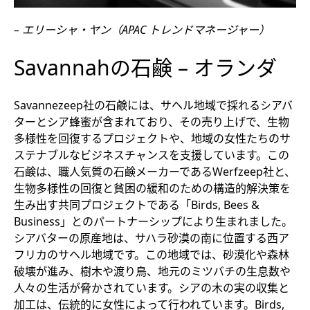
– エリーシャ・ヤン（APAC トレンドマネージャー）
Savannahの石鹸 – オランダ
Savannezeep社の石鹸には、サヘル地域で採れるシアバ
ターとシア蜂蜜が含まれており、その売り上げで、生物
多様性を回復するプロジェクトや、地域の女性たちのサ
ステナブルなビジネスチャンスを支援しています。この
石鹸は、職人気質の石鹸メーカーであるWerfzeep社と、
生物多様性の回復と貧困の緩和のための構造的解決策を
生み出す共同プロジェクトである「Birds, Bees &
Business」とのパートナーシップにより生まれました。
シアバターの原産地は、サハラ砂漠の南に位置する西ア
フリカのサヘル地域です。この地域では、砂漠化や森林
破壊が進み、樹木や渡り鳥、地元のミツバチの生息数や
人々の生活が脅かされています。シアの木の実の収集と
加工は、伝統的に女性によって行われています。Birds,