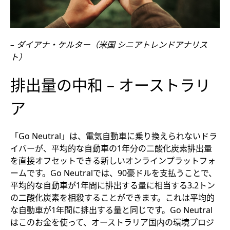
– ダイアナ・ケルター（米国 シニアトレンドアナリス
ト）
排出量の中和 – オーストラリ
ア
「Go Neutral」は、電気自動車に乗り換えられないドラ
イバーが、平均的な自動車の1年分の二酸化炭素排出量
を直接オフセットできる新しいオンラインプラットフォ
ームです。Go Neutralでは、90豪ドルを支払うことで、
平均的な自動車が1年間に排出する量に相当する3.2トン
の二酸化炭素を相殺することができます。これは平均的
な自動車が1年間に排出する量と同じです。Go Neutral
はこのお金を使って、オーストラリア国内の環境プロジ