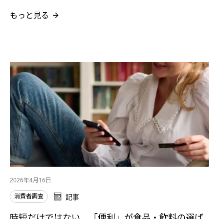
もっと見る
2026年4月16日
消費者調査
記事
時短だけではない、「便利」が食品・飲料の選ば