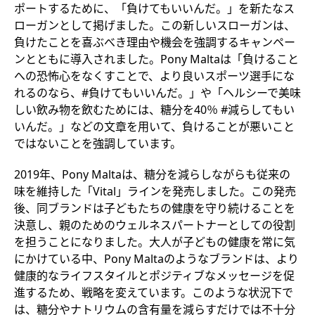
ポートするために、「負けてもいいんだ。」を新たなス
ローガンとして掲げました。この新しいスローガンは、
負けたことを喜ぶべき理由や機会を強調するキャンペー
ンとともに導入されました。Pony Maltaは「負けること
への恐怖心をなくすことで、より良いスポーツ選手にな
れるのなら、#負けてもいいんだ。」や「ヘルシーで美味
しい飲み物を飲むためには、糖分を40％ #減らしてもい
いんだ。」などの文章を用いて、負けることが悪いこと
ではないことを強調しています。
2019年、Pony Maltaは、糖分を減らしながらも従来の
味を維持した「Vital」ラインを発売しました。この発売
後、同ブランドは子どもたちの健康を守り続けることを
決意し、親のためのウェルネスパートナーとしての役割
を担うことになりました。大人が子どもの健康を常に気
にかけている中、Pony Maltaのようなブランドは、より
健康的なライフスタイルとポジティブなメッセージを促
進するため、戦略を変えています。このような状況下で
は、糖分やナトリウムの含有量を減らすだけでは不十分