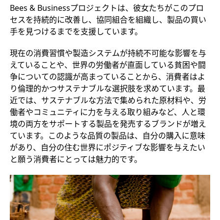
Bees & Businessプロジェクトは、彼女たちがこのプロ
セスを持続的に改善し、協同組合を組織し、製品の買い
手を見つけるまでを支援しています。
現在の消費習慣や製造システムが持続不可能な影響を与
えていることや、世界の労働者が直面している貧困や闘
争についての認識が高まっていることから、消費者はよ
り倫理的かつサステナブルな選択肢を求めています。最
近では、サステナブルな方法で集められた原材料や、労
働者やコミュニティに力を与える取り組みなど、人と環
境の両方をサポートする製品を発売するブランドが増え
ています。このような品質の製品は、自分の購入に意味
があり、自分の住む世界にポジティブな影響を与えたい
と願う消費者にとっては魅力的です。