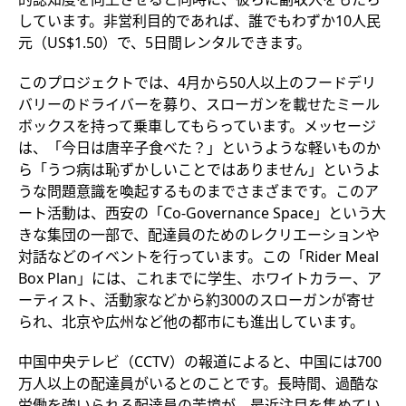
しています。非営利目的であれば、誰でもわずか10人民
元（US$1.50）で、5日間レンタルできます。
このプロジェクトでは、4月から50人以上のフードデリ
バリーのドライバーを募り、スローガンを載せたミール
ボックスを持って乗車してもらっています。メッセージ
は、「今日は唐辛子食べた？」というような軽いものか
ら「うつ病は恥ずかしいことではありません」というよ
うな問題意識を喚起するものまでさまざまです。このア
ート活動は、西安の「Co-Governance Space」という大
きな集団の一部で、配達員のためのレクリエーションや
対話などのイベントを行っています。この「Rider Meal
Box Plan」には、これまでに学生、ホワイトカラー、ア
ーティスト、活動家などから約300のスローガンが寄せ
られ、北京や広州など他の都市にも進出しています。
中国中央テレビ（CCTV）の報道によると、中国には700
万人以上の配達員がいるとのことです。長時間、過酷な
労働を強いられる配達員の苦境が、最近注目を集めてい