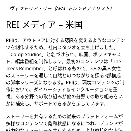
– ヴィクトリア・リー（APAC トレンドアナリスト）
REI メディア – 米国
REIは、アウトドアに対する認識を変えるようなコンテン
ツを制作するため、社内スタジオを立ち上げました。
「Co-op Studios」と名づけられ、映画、ポッドキャス
ト、編集番組を制作します。最初のコンテンツは「The
Trees Remember」と呼ばれるもので、3人の黒人女性
のストーリーを通して自然とのつながりを探る3部構成
の脚本シリーズになります。REIは、環境コンテンツの制
作において、ダイバーシティ＆インクルージョンを重
視。ある分野での取り組みが他の分野での取り組みをい
かに補完し、サポートできるかを示しています。
ストーリーを共有するための従来のプラットフォームが
多様なコンテンツで飽和状態になるにつれ、ブランドが
魅力的なストーリーを共有するため、より直接的な方法