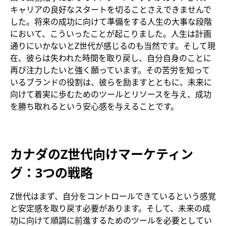
キャリアの良好なスタートを切ることさえできませんで
した。将来の成功に向けて準備をする人生の大事な段階
において、こういったことが起こりました。人生は計画
通りにいかないとZ世代が感じるのも当然です。そして現
在、彼らは失われた時間を取り戻し、自分自身のことに
再び注力したいと強く願っています。その苦労を知って
いるブランドの役割は、彼らを励ますとともに、未来に
向けて着実に歩むためのツールとリソースを与え、成功
を勝ち取れるという安心感を与えることです。
カナダの
Z世代向けマーケティン
グ：3つの戦略
Z世代はまず、自分をコントロールできているという感覚
と安定感を取り戻す必要があります。そして、未来の成
功に向けて順調に前進するためのツールを必要としてい