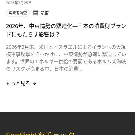
2026年3月25日
消費者調査
記事
2026年、中東情勢の緊迫化—日本の消費財ブラン
ドにもたらす影響は？
2026年2月末、米国とイスラエルによるイランへの大規
模軍事攻撃をきっかけに、中東情勢が急速に緊迫してい
ます。世界のエネルギー供給の要衝であるホルムズ海峡
のリスクが高まる中、日本の消費…
もっと見る