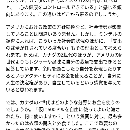
しますが、カナダのZ世代はアメリカのZ世代に比べる
と、「心の健康をコントロールできている」と感じる傾
向にあります。この違いはどこから来るのでしょうか。
アメリカにおける政策の方針転換など、社会情勢が影響
していることは間違いありません。しかし、ミンテルの
調査によれば、こういった社会的状況のほかに、「支出
の裁量が任されている度合い」もその理由として考えら
れます。例えば、カナダのZ世代のほうが、アメリカの同
世代よりもレジャーや趣味に自分の裁量で支出できると
回答しています。余暇を過ごしたり自分を表現したりす
るというアクティビティにお金を使えることが、自分に
人生の決定権があり、自立しているという感覚を与えて
いると思われます。
では、カナダのZ世代はどのような分野にお金を使うの
でしょうか。「仮に500ドルを自由に使ってよいと渡さ
れたら、何に使いますか？」という質問に対し、最も多
かったのは衣類の購入と外食でした。ここで重要なの