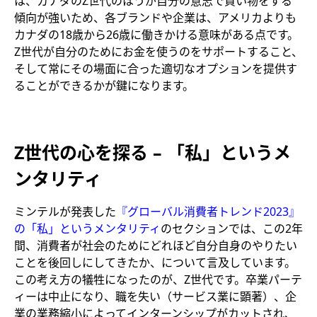
は、カナダのZ世代のほうが自分の意志で買い物をする
傾向が強いため、各ブランドや企業は、アメリカよりも
カナダの18歳から26歳に働きかける意味がある点です。
Z世代が自分のためにお金を使うのをサポートすること、
そして常にその場面に合った適切なオプションを提供す
ることができるかが鍵になります。
Z世代の心を探る – 「私」というメ
ンタリティ
ミンテルが発表した
『グローバル消費者トレンド2023』
の「私」というメンタリティ
のセクションでは、この2年
間、消費者が社会のためにどれほど自分自身のやりたい
ことを後回しにしてきたか、について言及しています。
この考え方の犠牲になったのが、Z世代です。卒業パーテ
ィーは中止になり、職を失い（サービス業に顕著）、企
業の業務縮小によってインターンシップがカットされ、