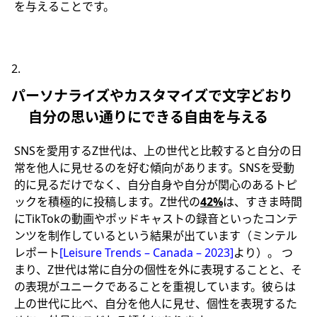
を与えることです。
パーソナライズやカスタマイズで文字どおり
自分の思い通りにできる自由を与える
SNSを愛用するZ世代は、上の世代と比較すると自分の日
常を他人に見せるのを好む傾向があります。SNSを受動
的に見るだけでなく、自分自身や自分が関心のあるトピ
ックを積極的に投稿します。Z世代の
42%
は、すきま時間
にTikTokの動画やポッドキャストの録音といったコンテ
ンツを制作しているという結果が出ています（ミンテル
レポート
[Leisure Trends – Canada – 2023]
より）。 つ
まり、Z世代は常に自分の個性を外に表現することと、そ
の表現がユニークであることを重視しています。彼らは
上の世代に比べ、自分を他人に見せ、個性を表現するた