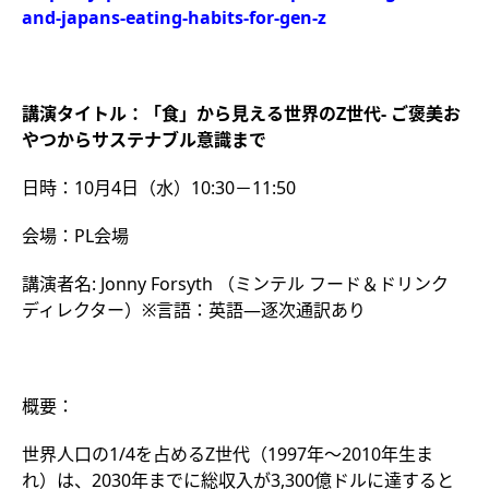
and-japans-eating-habits-for-gen-z
講演タイトル：「食」から見える世界の
Z世代- ご褒美お
やつからサステナブル意識まで
日時：10月4日（水）10:30－11:50
会場：PL会場
講演者名: Jonny Forsyth （ミンテル フード＆ドリンク
ディレクター）※言語：英語―逐次通訳あり
概要：
世界人口の1/4を占めるZ世代（1997年～2010年生ま
れ）は、2030年までに総収入が3,300億ドルに達すると