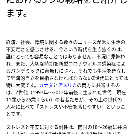
ます。
経済、社会、環境に関する数々のニュースが常に生活の
不安定さを感じさせる、今という時代を生き抜くのは、
誰にとっても容易なことではありません。不況に見舞わ
れ、また、大切な時期を新型コロナウィルス感染症によ
るパンデミックに台無しにされ、それでも生活を確立し
て経済的自立を目指さなければならないZ世代にとっては
特に大変です。
カナダ
と
アメリカ
の両方に共通するの
は、Z世代（1997年～2012年前後に生まれた世代：現在
11歳から26歳くらい）の若者たちが、その上の世代の
人々に比べて「ストレスや不安を感じやすい」というこ
とです。
ストレスと不安に対する耐性は、両国の18～26歳に共通