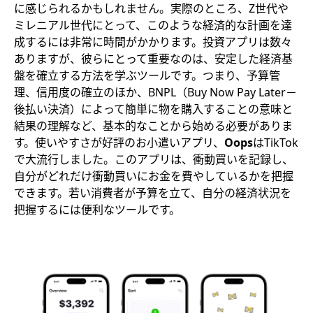
に感じられるかもしれません。実際のところ、Z世代や
ミレニアル世代にとって、このような経済的な計画を達
成するには非常に時間がかかります。投資アプリは数々
ありますが、彼らにとって重要なのは、安定した経済基
盤を確立する方法を学ぶツールです。つまり、予算管
理、信用度の確立のほか、BNPL（Buy Now Pay Later－
後払い決済）によって簡単に物を購入することの意味と
結果の理解など、基本的なことから始める必要がありま
す。使いやすさが好評のお小遣いアプリ、
Oops
はTikTok
で大流行しました。このアプリは、衝動買いを記録し、
自分がどれだけ衝動買いにお金を費やしているかを把握
できます。若い消費者が予算を立て、自分の経済状況を
把握するには便利なツールです。