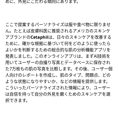
めに、外見にこだわる傾向にあります。
ここで提案するパーソナライズは服や食べ物に限りませ
ん。たとえば皮膚科医に推奨されるアメリカのスキンケ
アブランドの
Cetaphil
は、日々のスキンケアを改善する
ために、確かな根拠に基づいて何をどのように使ったら
よいかを判断するための総合的な肌の分析機能アプリを
発表しました。このオンラインアプリは、まずAI技術を
用いてユーザーの自撮り写真とデータベースに保存され
た7万枚もの肌の写真を比較します。その後、ユーザー個
人向けのレポートを作成し、肌のタイプ、問題点、どの
ような状態になりやすいか、などの情報を提供します。
こういったパーソナライズされた情報により、ユーザー
は自信を持って自分の外見を磨くためのスキンケアを選
択できます。