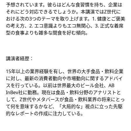
予想されています。彼らはどんな食習慣を持ち、企業は
それにどう対応できるでしょうか。本講演ではZ世代に
おける次の3つのテーマを取り上げます。1. 健康とご褒美
の考え方、2. エコ意識よりもエコ無関心、3. 正式な着席
型の食事よりも雑多な間食を好む傾向。
講演者経歴：
15年以上の業界経験を有し、世界の大手食品・飲料企業
に対し、最新の消費者動向や市場動向に関するアドバイ
スを行っている。以前は世界最大のビール会社、AB
InBev社に勤務。現在は食品・飲料分野のアナリストと
して、Z世代やメタバースが食品・飲料業界の将来にとっ
て何を意味するかなど、「大局的な」視点に立った先駆
的なレポートの作成に注力している。