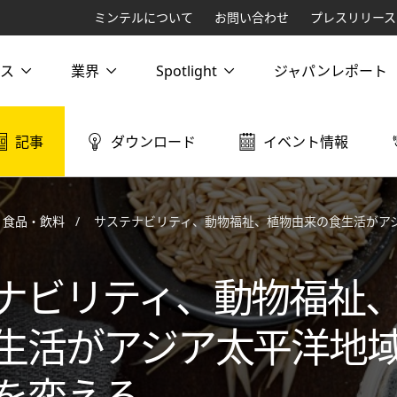
ミンテルについて
お問い合わせ
プレスリリース
ス
業界
Spotlight
ジャパンレポート
記事
ダウンロード
イベント情報
食品・飲料
サステナビリティ、動物福祉、植物由来の食生活がアジア太平洋地
ナビリティ、動物福祉
生活がアジア太平洋地
を変える