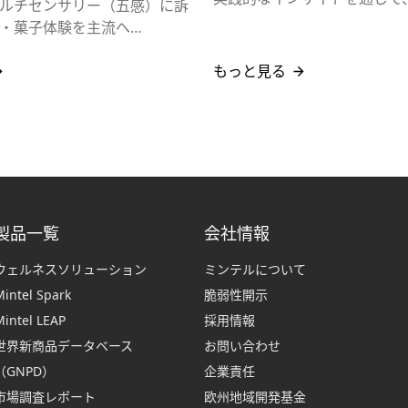
ルチセンサリー（五感）に訴
・菓子体験を主流へ…
もっと見る
製品一覧
会社情報
ウェルネスソリューション
ミンテルについて
Mintel Spark
脆弱性開示
Mintel LEAP
採用情報
世界新商品データベース
お問い合わせ
（GNPD）
企業責任
市場調査レポート
欧州地域開発基金