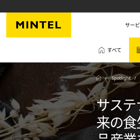
Skip to main content
サービ
すべて
Spotlight
サステ
来の食
品産業