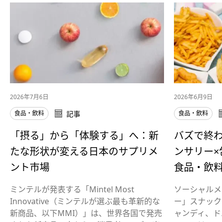
2026年7月6日
2026年6月9日
食品・飲料
記事
食品・飲料
「摂る」から「体験する」へ：新
バズで終
たな形状が変える日本のサプリメ
ンサリー
ント市場
食品・飲
ミンテルが発表する「Mintel Most
ソーシャルメ
Innovative（ミンテルが選ぶ最も革新的な
ー」スナック
新商品、以下MMI）」は、世界各国で発売
ャンディ、ド