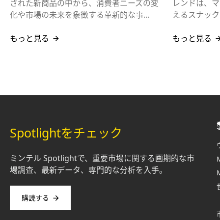
された新商品の中から、消費者ニーズの変
レンドは、マ
化や市場の未来を象徴する革新的な事…
えるスナック
もっと見る
もっと見る
Spotlightをチェック
ミンテル Spotlightで、重要市場に関する画期的な市
場調査、最新データ、専門的な分析を入手。
購読する