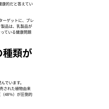
健康的だと答えてい
をターゲットに、ブレ
ド製品は、乳製品が
なっている健康問題
の種類が
望んでいます。
で発売された植物由来
（48％）が圧倒的