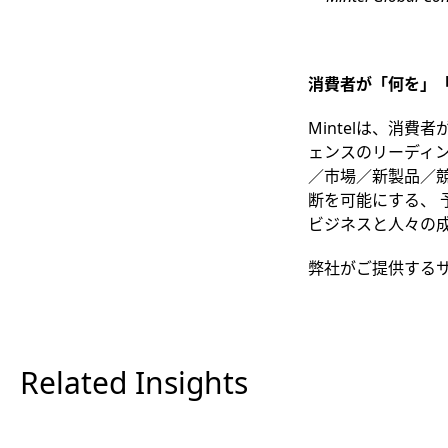
消費者が「何を」
Mintel
は、消費者
ェンスのリーディ
／市場／新製品／
断を可能にする、
ビジネスと人々の
弊社がご提供する
Related Insights