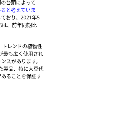
類の台頭によって
あると考えていま
ており、2021年5
売は、前年同期比
ど、トレンドの植物性
が最も広く使用され
ャンスがあります。
た製品、特に大豆代
であることを保証す