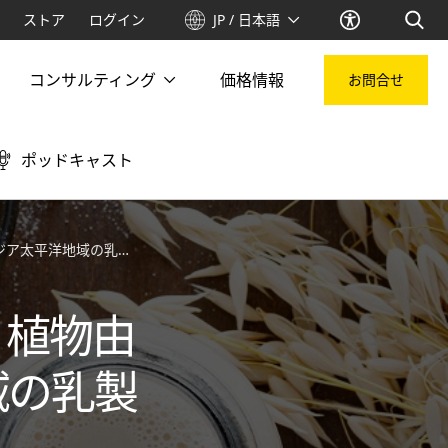
ストア
ログイン
JP / 日本語
コンサルティング
価格情報
お問合せ
ポッドキャスト
域の乳製品産業を変える
、植物由
域の乳製