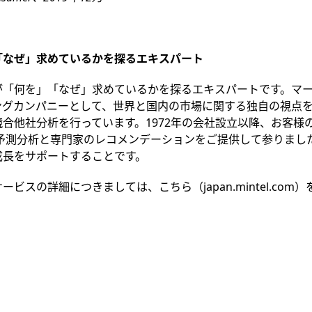
「なぜ」求めているかを探るエキスパート
が「何を」「なぜ」求めているかを探るエキスパートです。マ
ングカンパニーとして、世界と国内の市場に関する独自の視点
競合他社分析を行っています。
1972
年の会社設立以降、お客様
予測分析と専門家のレコメンデーションをご提供して参りまし
成長をサポートすることです。
サービスの詳細につきましては、こちら（
japan.mintel.com
）