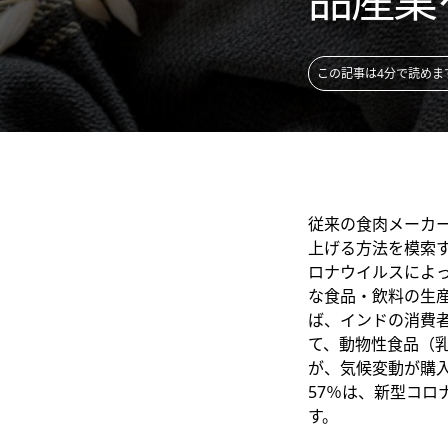
この記事は4分で読めま
従来の食肉メーカ
上げる方法を模索
ロナウイルスによ
な食品・飲料の生
ば、インドの消費者
て、動物性食品（乳
が、気候変動が購
57％は、新型コ
す。