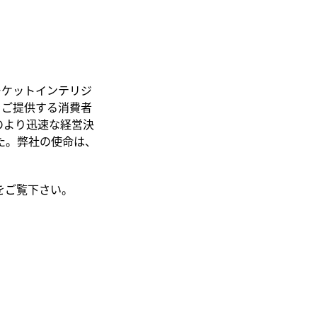
ーケットインテリジ
をご提供する消費者
のより迅速な経営決
た。弊社の使命は、
をご覧下さい。