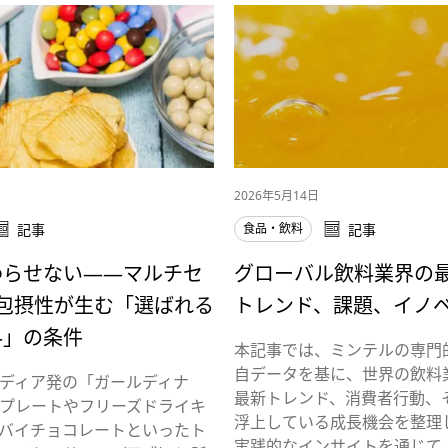
2026年5月14日
記事
食品・飲料
記事
わらせない――マルチセ
グローバル飲料業界の
×包摂性が生む「選ばれる
トレンド、課題、イノ
料」の条件
本記事では、ミンテルの専門
自データを基に、世界の飲料
ディア発の「ガールディナ
最新トレンド、消費者行動、
プレートやフリーズドライキ
浮上している成長機会を整理
バイチョコレートといったト
実践的なインサイトを通じて