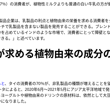
17％）の消費者が、植物性ミルクよりも普通の白い牛乳の方が
は「乳製品企業は、乳製品の利点と植物由来の栄養を求める消費者
ーチで乳製品を含まない製品を発売することができる。ブレン
分を占めているインドのような市場で、消費者にとって障壁と
できる。」と述べています。
が求める植物由来の成分
ると
、タイの消費者の70％が、非乳製品の種類が増えることを
Dのデータによると、2020年6月～2021年5月にアジア太平洋地域
るヨーグルトや植物由来のドリンクの原材料は、依然として大豆
かになりました。