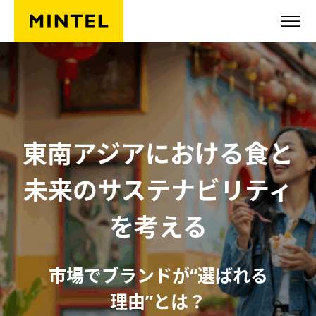
Skip to main content
東南アジアにおける食と
未来のサステナビリティ
を考える
市場でブランドが“選ばれる
理由”とは？