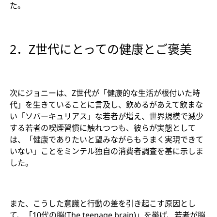
た。
2．Z世代にとっての健康とご褒美
次にジョニーは、Z世代が「健康的な生活が根付いた時
代」を生きていることに言及し、飲めるがあえて飲まな
い「ソバーキュリアス」な若者が増え、世界規模で減少
する若者の喫煙習慣に触れつつも、彼らが実態として
は、「健康でありたいと望みながらもうまく実現できて
いない」ことをミンテル独自の消費者調査を基に示しま
した。
また、こうした意識と行動の差を引き起こす原因とし
て、「10代の脳(The teenage brain)」を挙げ、若者が脳