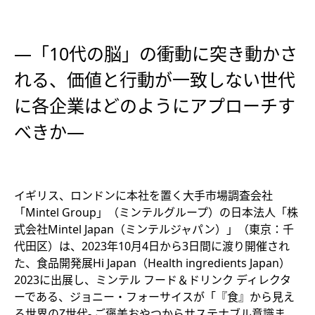
―「10代の脳」の衝動に突き動かさ
れる、価値と行動が一致しない世代
に各企業はどのようにアプローチす
べきか―
イギリス、ロンドンに本社を置く大手市場調査会社
「Mintel Group」（ミンテルグループ）の日本法人「株
式会社Mintel Japan（ミンテルジャパン）」（東京：千
代田区）は、2023年10月4日から3日間に渡り開催され
た、食品開発展Hi Japan（Health ingredients Japan）
2023に出展し、ミンテル フード＆ドリンク ディレクタ
ーである、ジョニー・フォーサイスが「『食』から見え
る世界のZ世代- ご褒美おやつからサステナブル意識ま