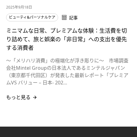
2025年9月18日
ビューティ&パーソナルケア
記事
ミニマムな日常、プレミアムな体験：生活費を切
り詰めて、旅と娯楽の「非日常」への支出を優先
する消費者
～「メリハリ消費」の極端化が浮き彫りに～​ 市場調査
会社Mintel Groupの日本法人であるミンテルジャパン
（東京都千代田区）が発表した最新レポート「プレミア
ムVS バリュー – 日本- 202…
もっと見る