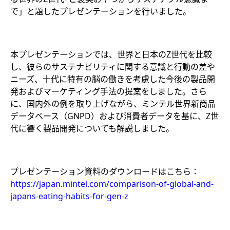
で」と題したプレゼンテーションを行いました。
本プレゼンテーションでは、世界と日本のZ世代を比較
し、彼らのサステナビリティに関する意識と行動の差や
ニーズ、十代に特有の脳の働きを考慮した今後の製品開
発およびマーケティング手法の提案をしました。さら
に、国内外の例を取り上げながら、ミンテル世界新商品
データベース（GNPD）および消費者データを基に、Z世
代に響く製品開発についても解説しました。
プレゼンテーション資料のダウンロードはこちら：
https://japan.mintel.com/comparison-of-global-and-
japans-eating-habits-for-gen-z