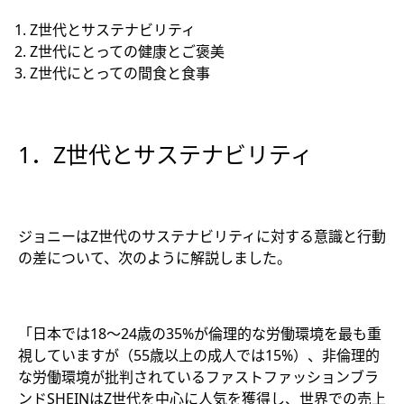
Z世代とサステナビリティ
Z世代にとっての健康とご褒美
Z世代にとっての間食と食事
1．Z世代とサステナビリティ
ジョニーはZ世代のサステナビリティに対する意識と行動
の差について、次のように解説しました。
「日本では18～24歳の35%が倫理的な労働環境を最も重
視していますが（55歳以上の成人では15%）、非倫理的
な労働環境が批判されているファストファッションブラ
ンドSHEINはZ世代を中心に人気を獲得し、世界での売上