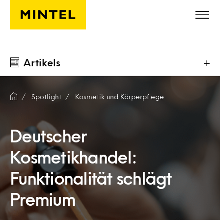
Skip to main content
Artikels
+
Spotlight
Kosmetik und Körperpflege
Deutscher
Kosmetikhandel:
Funktionalität schlägt
Premium