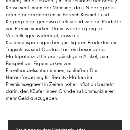
Italien) und 60 Prozent (in Deutschland) der Beauty-
Konsument:innen der Meinung, dass Niedrigpreis-
oder Standardmarken im Bereich Kosmetik und
Körperpflege genauso effektiv sind wie die Produkte
von Premiummarken. Damit werden gängige
Vorstellungen widerlegt, dass die
Kosteneinsparungen bei günstigeren Produkten ein
Trugschluss sind. Das lässt auf ein besonderes
Marktpotenzial für preisgünstigere Artikel, zum
Beispiel der Eigenmarken von
Einzelhandelsunternehmen, schließen. Die
Herausforderung für Beauty-Marken im
Premiumsegment in Zeiten hoher Inflation besteht
darin, den Käufer:innen Gründe zu kommunizieren,
mehr Geld auszugeben.