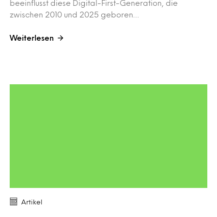
beeinflusst diese Digital-First-Generation, die
zwischen 2010 und 2025 geboren…
Weiterlesen
Artikel