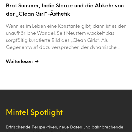
Brat Summer, Indie Sleaze und die Abkehr von
der „Clean Girl“-Ästhetik
Wenn es im Leben eine Konstante gibt, dann ist es der
unaufhörliche Wandel. Seit Neustem wackelt das
sorgfältig kuratierte Bild des „Clean Girls“. Als
Gegenentwurf dazu versprechen der dynamische…
Weiterlesen
Mintel Spotlight
Erfrischende Perspektiven, neue Daten und bahnbrechende