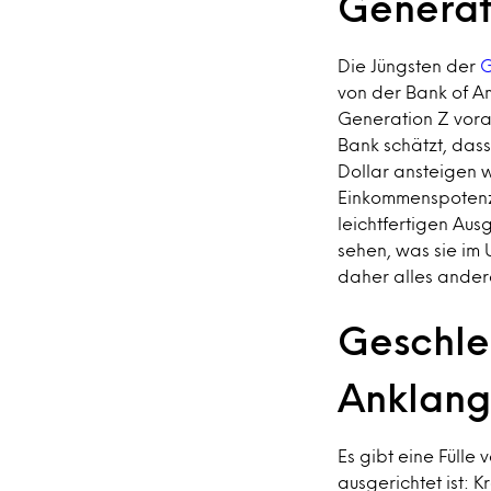
Generat
Die Jüngsten der
G
von der Bank of A
Generation Z vorau
Bank schätzt, dass 
Dollar ansteigen 
Einkommenspotenzia
leichtfertigen Aus
sehen, was sie im
daher alles andere
Geschle
Anklang
Es gibt eine Fülle
ausgerichtet ist: 