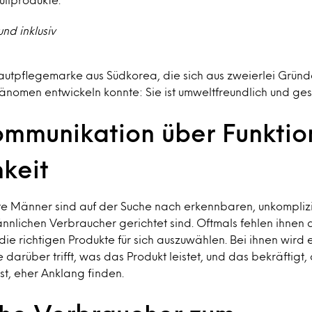
nd inklusiv
Hautpflegemarke aus Südkorea, die sich aus zweierlei Grün
änomen entwickeln konnte: Sie ist umweltfreundlich und ges
ommunikation über Funktio
keit
rte Männer sind auf der Suche nach erkennbaren, unkompliz
ännlichen Verbraucher gerichtet sind. Oftmals fehlen ihnen
die richtigen Produkte für sich auszuwählen. Bei ihnen wird 
darüber trifft, was das Produkt leistet, und das bekräftigt, 
t, eher Anklang finden.