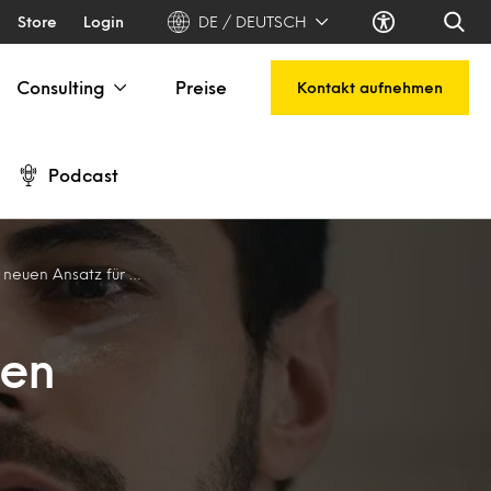
Store
Login
DE / DEUTSCH
Consulting
Preise
Kontakt aufnehmen
Podcast
 für Männerpflegeprodukte
nen