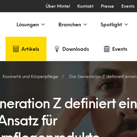
Über Mintel
Kontakt
Presse
Events
Lösungen
Branchen
Spotlight
Artikels
Downloads
Events
Kosmetik und Körperpflege
Die Generation Z definiert einen neuen Ansatz
eration Z definiert ei
Ansatz für