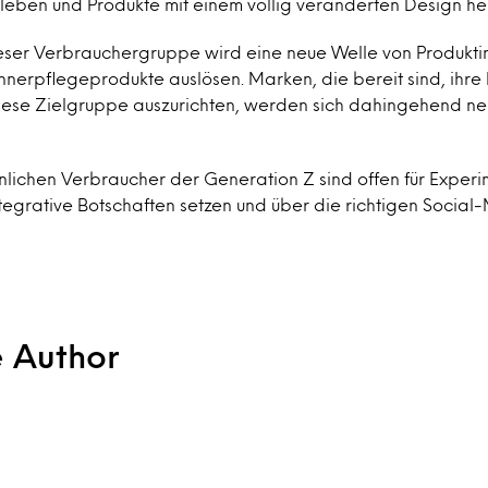
eben und Produkte mit einem völlig veränderten Design he
ser Verbrauchergruppe wird eine neue Welle von Produkti
nerpflegeprodukte auslösen. Marken, die bereit sind, ihre
diese Zielgruppe auszurichten, werden sich dahingehend 
nlichen Verbraucher der Generation Z sind offen für Exper
ntegrative Botschaften setzen und über die richtigen Socia
e Author