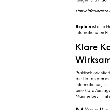
Umweltfreundlich u
Beplain
ist eine 
internationalen Ph
Klare K
Wirksam
Praktisch orientie
die klar an den m
Informationen, um 
eine klare Aussage 
Männer bestimmt is