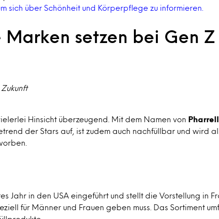
m sich über Schönheit und Körperpflege zu informieren.
e Marken setzen bei Gen Z
 Zukunft
 vielerlei Hinsicht überzeugend. Mit dem Namen von
Pharrel
trend der Stars auf, ist zudem auch nachfüllbar und wird al
worben.
es Jahr in den USA eingeführt und stellt die Vorstellung in F
eziell für Männer und Frauen geben muss. Das Sortiment um
üllprodukte.