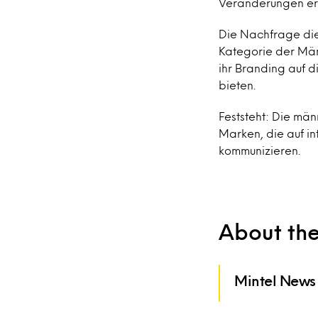
Veränderungen erl
Die Nachfrage die
Kategorie der Män
ihr Branding auf 
bieten.
Feststeht: Die män
Marken, die auf i
kommunizieren.
About th
Mintel News