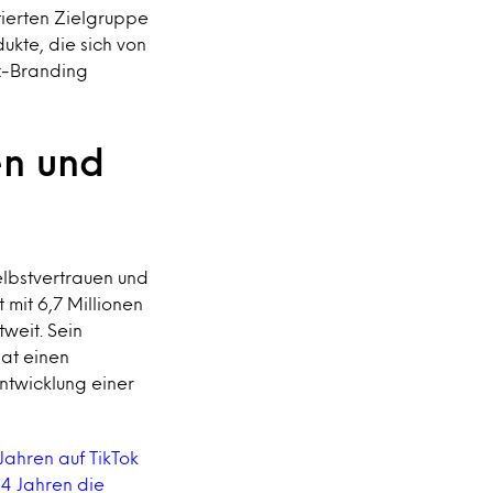
tierten Zielgruppe
ukte, die sich von
ex-Branding
en und
lbstvertrauen und
 mit 6,7 Millionen
weit. Sein
hat einen
ntwicklung einer
Jahren auf TikTok
24 Jahren die