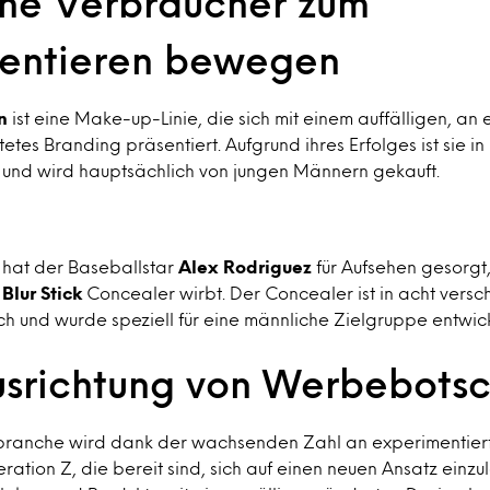
he Verbraucher zum
entieren bewegen
n
ist eine Make-up-Linie, die sich mit einem auffälligen, an
etes Branding präsentiert. Aufgrund ihres Erfolges ist sie in
h und wird hauptsächlich von jungen Männern gekauft.
 hat der Baseballstar
Alex Rodriguez
für Aufsehen gesorgt
Blur Stick
Concealer wirbt. Der Concealer ist in acht vers
ch und wurde speziell für eine männliche Zielgruppe entwick
srichtung von Werbebotsc
branche wird dank der wachsenden Zahl an experimentier
tion Z, die bereit sind, sich auf einen neuen Ansatz einzul