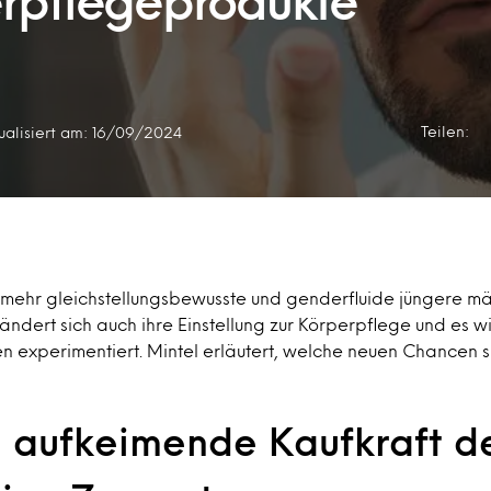
pflegeprodukte
Teilen:
ualisiert am: 16/09/2024
r mehr gleichstellungsbewusste und genderfluide jüngere m
ändert sich auch ihre Einstellung zur Körperpflege und es w
n experimentiert. Mintel erläutert, welche neuen Chancen 
e aufkeimende Kaufkraft d