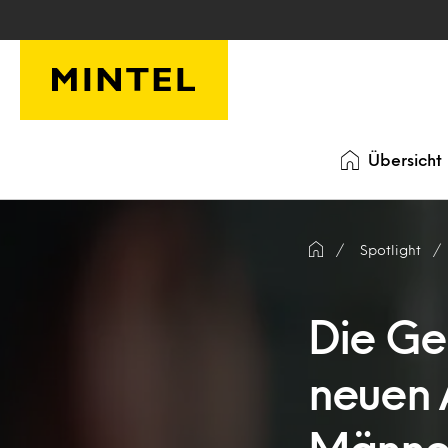
Skip to main content
Übersicht
Spotlight
Die Gen
neuen 