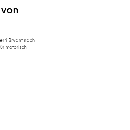
 von
rri Bryant nach
ür motorisch