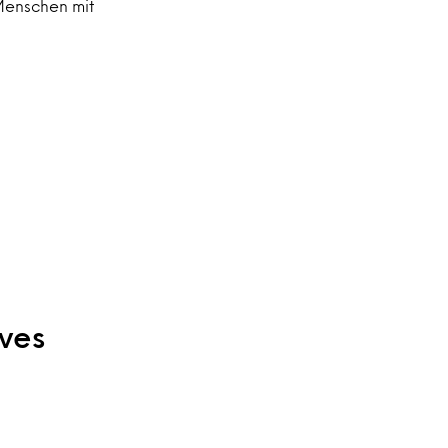
 Menschen mit
ives