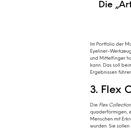
Die „Ar
Im Portfolio der 
Eyeliner-Werkzeug.
und Mittelfinger 
kann. Das soll be
Ergebnissen führen
3. Flex 
Die
Flex Collectio
quaderförmigen, e
Menschen mit Erkr
wurden. Sie solle