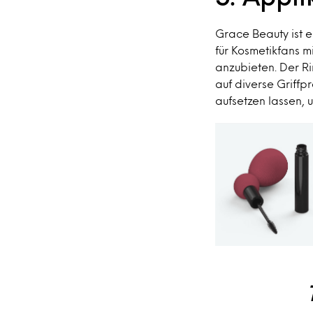
Grace Beauty ist e
für Kosmetikfans m
anzubieten. Der Ri
auf diverse Griff
aufsetzen lassen, 