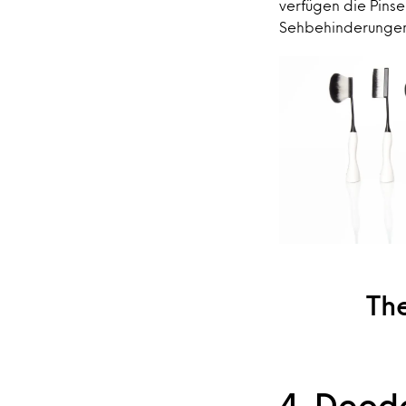
verfügen die Pinse
Sehbehinderungen
The
4. Deodo