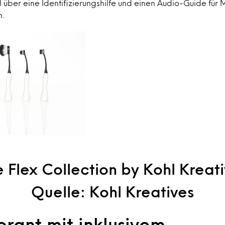
l über eine Identifizierungshilfe und einen Audio-Guide für
.
 Flex Collection by Kohl Kreat
Quelle: Kohl Kreatives
rant mit inklusivem