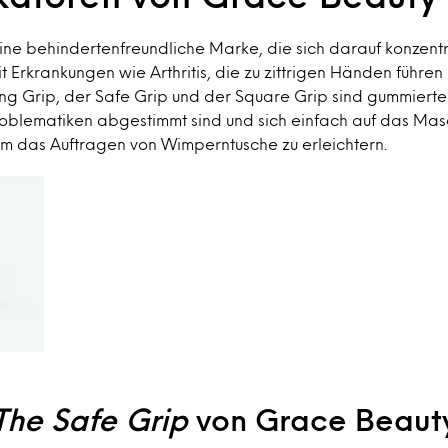
ine behindertenfreundliche Marke, die sich darauf konzentr
it Erkrankungen wie Arthritis, die zu zittrigen Händen führen
ng Grip, der Safe Grip und der Square Grip sind gummierte
problematiken abgestimmt sind und sich einfach auf das Ma
um das Auftragen von Wimperntusche zu erleichtern.
The Safe Grip
von Grace Beaut