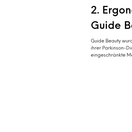
2. Ergo
Guide B
Guide Beauty wurd
ihrer Parkinson-D
eingeschränkte Me