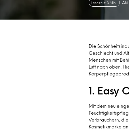
Akt
Lesezeit: 3 Min.
Die Schönheitsindu
Geschlecht und Alt
Menschen mit Behi
Luft nach oben. Hi
Körperpflegeproduk
1. Easy 
Mit dem neu einge
Feuchtigkeitspfle
Verbrauchern, die
Kosmetikmarke an d