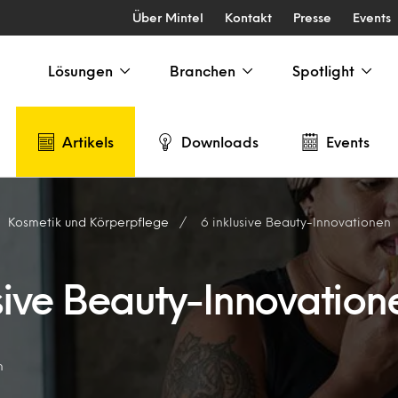
Über Mintel
Kontakt
Presse
Events
Lösungen
Branchen
Spotlight
Artikels
Downloads
Events
Kosmetik und Körperpflege
6 inklusive Beauty-Innovationen
usive Beauty-Innovation
m