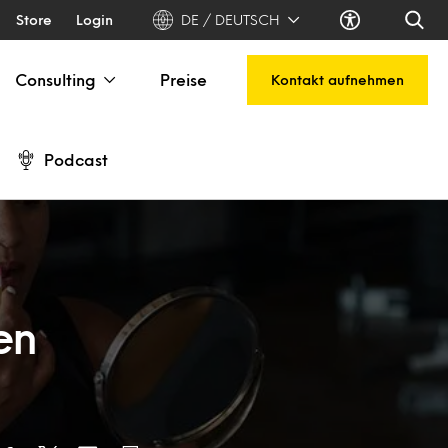
Store
Login
DE / DEUTSCH
Consulting
Preise
Kontakt aufnehmen
Podcast
en