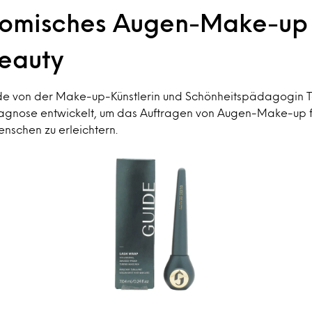
nomisches Augen-Make-up
eauty
e von der Make-up-Künstlerin und Schönheitspädagogin Te
iagnose entwickelt, um das Auftragen von Augen-Make-up f
nschen zu erleichtern.