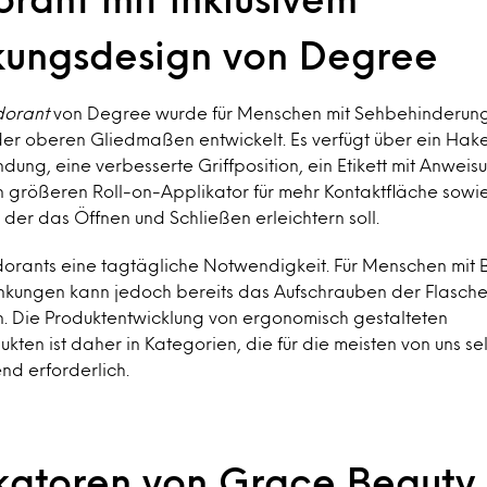
ungsdesign von Degree
dorant
von Degree wurde für Menschen mit Sehbehinderung
er oberen Gliedmaßen entwickelt. Es verfügt über ein Hake
ng, eine verbesserte Griffposition, ein Etikett mit Anweis
nen größeren Roll-on-Applikator für mehr Kontaktfläche sowi
der das Öffnen und Schließen erleichtern soll.
odorants eine tagtägliche Notwendigkeit. Für Menschen mit
nkungen kann jedoch bereits das Aufschrauben der Flasche 
n. Die Produktentwicklung von ergonomisch gestalteten
ten ist daher in Kategorien, die für die meisten von uns se
nd erforderlich.
ikatoren von Grace Beauty