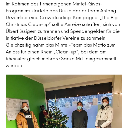
Im Rahmen des firmeneigenen Mintel-Gives-
Programms startete das Düsseldorfer Team Anfang
Dezember eine Crowdfunding-Kampagne: „The Big
Christmas Clean-up“ sollte Anreize schaffen, sich von
Überflüssigem zu trennen und Spendengelder für die
Initiative der Düsseldorfer Vereine zu sammeln.
Gleichzeitig nahm das Mintel-Team das Motto zum
Anlass für einen Rhein „Clean-up“, bei dem am
Rheinufer gleich mehrere Säcke Müll eingesammelt
wurden.