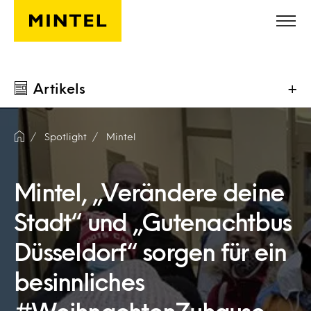
Skip to main content
Artikels
+
Spotlight
Mintel
Mintel, „Verändere deine
Stadt“ und „Gutenachtbus
Düsseldorf“ sorgen für ein
besinnliches