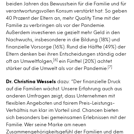
beiden Jahren das Bewusstsein für die Familie und für
verantwortungsvollen Konsum verstärkt hat: So geben
40 Prozent der Eltern an, mehr Quality Time mit der
Familie zu verbringen als vor der Pandemie.
Außerdem investieren sie gezielt mehr Geld in den
Nachwuchs, insbesondere in die Bildung (18%) und
finanzielle Vorsorge (16%). Rund die Hälfte (49%) der
Eltern denken bei ihren Entscheidungen ständig oder
[6]
oft an Umweltfolgen,
ein Fünftel (20%) achtet
[7]
stärker auf die Umwelt als vor der Pandemie.
Dr. Christina Wessels
dazu: “Der finanzielle Druck
auf die Familien wächst. Unsere Erfahrung auch aus
anderen Umfragen zeigt, dass Unternehmen mit
flexiblen Angeboten und fairem Preis-Leistungs-
Verhältnis nun klar im Vorteil sind. Chancen bieten
sich besonders bei gemeinsamen Erlebnissen mit der
Familie. Wer seine Marke am neuen
Zusammengehörigkeitsgefühl der Familien und dem