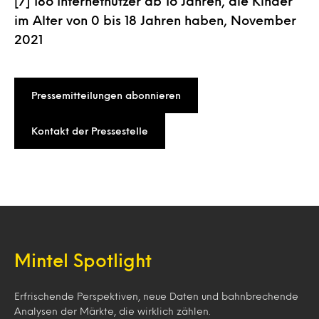
[7] 186 Internetnutzer ab 16 Jahren, die Kinder
im Alter von 0 bis 18 Jahren haben, November
2021
Pressemitteilungen abonnieren
Kontakt der Pressestelle
Mintel Spotlight
Erfrischende Perspektiven, neue Daten und bahnbrechende
Analysen der Märkte, die wirklich zählen.