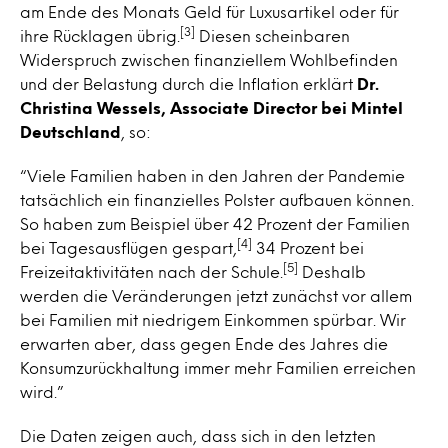
am Ende des Monats Geld für Luxusartikel oder für
[3]
ihre Rücklagen übrig.
Diesen scheinbaren
Widerspruch zwischen finanziellem Wohlbefinden
und der Belastung durch die Inflation erklärt
Dr.
Christina Wessels, Associate Director bei Mintel
Deutschland
, so:
“Viele Familien haben in den Jahren der Pandemie
tatsächlich ein finanzielles Polster aufbauen können.
So haben zum Beispiel über 42 Prozent der Familien
[4]
bei Tagesausflügen gespart,
34 Prozent bei
[5]
Freizeitaktivitäten nach der Schule.
Deshalb
werden die Veränderungen jetzt zunächst vor allem
bei Familien mit niedrigem Einkommen spürbar. Wir
erwarten aber, dass gegen Ende des Jahres die
Konsumzurückhaltung immer mehr Familien erreichen
wird.”
Die Daten zeigen auch, dass sich in den letzten