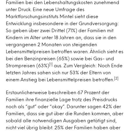
Familien bei den Lebenshaltungskosten zunehmend
unter Druck. Eine neue Umfrage des
Marktforschungsinstituts Mintel sieht diese
Entwicklung insbesondere in der Grundversorgung:
So geben über zwei Drittel (71%) der Familien mit
Kindern im Alter unter 18 Jahren an, dass sie in den
vergangenen 2 Monaten von steigenden
Lebensmittelpreisen betroffen waren. Ähnlich sieht es
bei den Benzinpreisen (65%) sowie bei Gas- und
[1]
Strompreisen (63%)
aus. Zum Vergleich: Noch Ende
letzten Jahres sahen sich nur 53% der Eltern von
[2]
einem Anstieg bei Lebensmittelpreisen betroffen.
Erstaunlicherweise beschreiben 67 Prozent der
Familien ihre finanzielle Lage trotz des Preisdrucks
noch als “gut” oder “okay”. Darunter sagen 42% der
Familien, dass sie gut über die Runden kommen, aber
sobald alle notwendigen Ausgaben getätigt sind,
nicht viel übrig bleibt. 25% der Familien haben aber