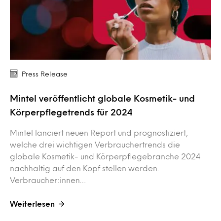
Press Release
Mintel veröffentlicht globale Kosmetik- und
Körperpflegetrends für 2024
Mintel lanciert neuen Report und prognostiziert,
welche drei wichtigen Verbrauchertrends die
globale Kosmetik- und Körperpflegebranche 2024
nachhaltig auf den Kopf stellen werden.
Verbraucher:innen…
Weiterlesen