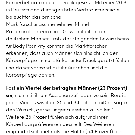
Körperbehaarung unter Druck gesetzt. Mit einer 2018
in Deutschland durchgeführten Verbraucherstudie
beleuchtet das britische
Marktforschungsunternehmen Mintel
Rasierpräferenzen und –Gewohnheiten der
deutschen Männer. Trotz des steigenden Bewusstseins
für Body Positivity konnten die Marktforscher
erkennen, dass auch Männer sich hinsichtlich der
Körperpflege immer stärker unter Druck gesetzt fühlen
und daher vermehrt auf ihr Aussehen und die
Körperpflege achten.
Fast
ein Viertel der befragten Männer (23 Prozent)
an
, nicht mit ihrem Aussehen zufrieden zu sein. Bereits
jeder Vierte zwischen 25 und 34 Jahren äußert sogar
den Wunsch, gerne jünger aussehen zu wollen.*
Weitere 25 Prozent fühlen sich aufgrund ihrer
Körperhaarpräferenzen beurteilt. Des Weiteren
empfindet sich mehr als die Hälfte (54 Prozent) der