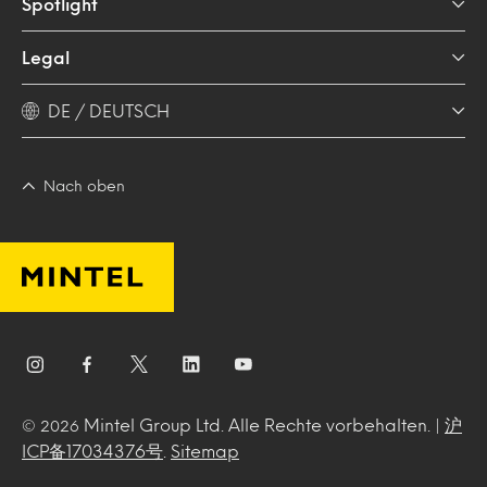
Spotlight
Legal
DE / DEUTSCH
Nach oben
Mintel Group Ltd. Alle Rechte vorbehalten. |
沪
© 2026
ICP备17034376号
.
Sitemap