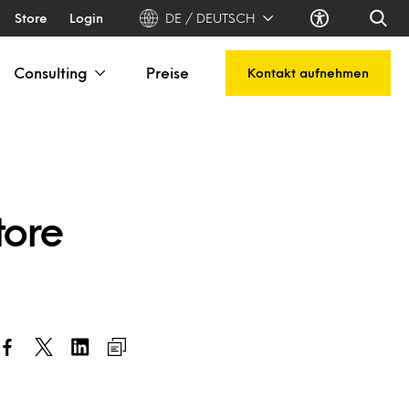
Store
Login
DE / DEUTSCH
Consulting
Preise
Kontakt aufnehmen
tore