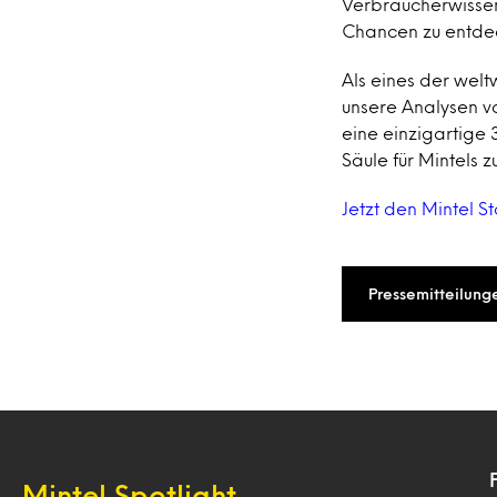
Verbraucherwissen
Chancen zu entdec
Als eines der wel
unsere Analysen v
eine einzigartige
Säule für Mintels 
Jetzt den Mintel 
Pressemitteilung
Mintel Spotlight