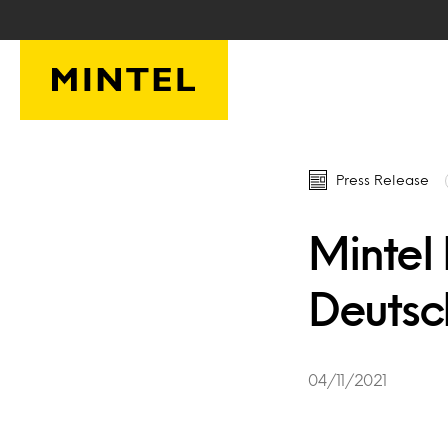
Skip to main content
Press Release
Mintel 
Deutsc
04/11/2021