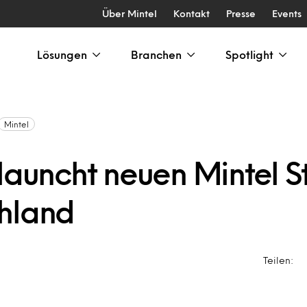
Über Mintel
Kontakt
Presse
Events
Lösungen
Branchen
Spotlight
Mintel
launcht neuen Mintel S
hland
Teilen: