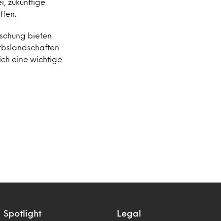
, zukünftige
ffen.
rschung bieten
rbslandschaften
ch eine wichtige
Spotlight
Legal