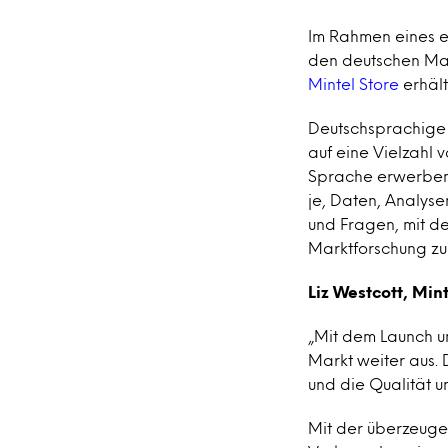
Im Rahmen eines e
den deutschen Mar
Mintel Store
erhält
Deutschsprachige 
auf eine Vielzahl 
Sprache erwerben.
je, Daten, Analyse
und Fragen, mit de
Marktforschung zu
Liz Westcott, Min
„Mit dem Launch un
Markt weiter aus. 
und die Qualität u
Mit der überzeug