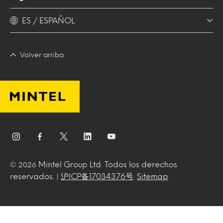
ES / ESPAÑOL
Volver arriba
Mintel Group Ltd. Todos los derechos
© 2026
reservados. |
沪ICP备17034376号
.
Sitemap