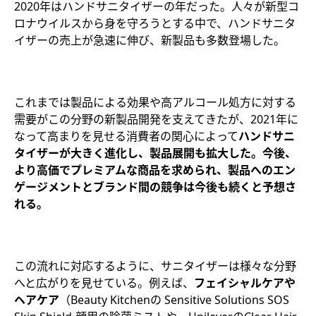
2020年はハンドサニタイザーの年だった。人々が新型コ
ロナウイルスから身を守ろうとする中で、ハンドサニタ
イザーの売上が急速に伸び、新製品も多数登場した。
これまでは製品による効果や高アルコール処方に対する
需要がこの分野の新製品開発を支えてきたが、2021年に
なって高まりを見せる消費者の関心によって
ハンドサニ
タイザーが大きく進化し、製品展開も拡大した。今後、
より高価でプレミアムな商品を求められ、製品へのエン
ゲージメントとブランド間の競争は今後も続くと予想さ
れる。
この流れに対応するように、サニタイザーは様々な分野
へと広がりを見せている。例えば、
フェイシャルケアや
ヘアケア
（Beauty Kitchenの Sensitive Solutions SOS