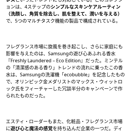
ョンは、4ステップの
シンプルなスキンケアルーティン
（洗顔し、角質を除去し、肌を整えて、潤いを与える）
で、5つのマルチタスク機能の製品で構成されている。
フレグランス市場に旋風を巻き起こし、さらに家庭にも
影響を与えたのは、Samsungの遊び心あふれる香水
『Freshly Laundered – Eco Edition』だった。ミンテル
の「清潔感のある香り」トレンドの流れに乗ったこの香
水は、Samsungの洗濯機「ecobubble」を記念したもの
で、オリンピック金メダリストのマックス・ウィットロ
ック氏をフィーチャーした冗談半分のキャンペーンで作
られたものだった。
エスティ・ローダーもまた、化粧品・フレグランス市場
に
遊び心と魔法の感覚
を持ち込んだ企業の一つだ。ディ