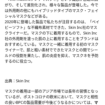
がり、そして差別化され、様々な製品が登場した。今で
は外用剤の他にもハイブリッドタイプのマスク・フェイ
シャルマスクなどがある。
2020年に登場した製品で私たちが注目するのは、「ベイ
ビーソフト」な不織布素材でできた、Skin Inc社のマス
クライナーだ。マスクの下に着用するもので、Skin Inc
社の外用剤を塗った肌の上に着用することをブランドは
おすすめしている。マスクと一緒に着用する初のマスク
ライナーで、肌と粗い素材でできたマスクとの間でシー
ルドの役割を果たし、肌の炎症を抑え、マスクネを予防
するのに役立つ。
出典：Skin Inc
マスクの着用は一部のアジア市場では長年の習慣となっ
ているが、ポストコロナの欧米において、マスクと相性
の良いBPCの製品需要が今後どうなるかについては、
マ