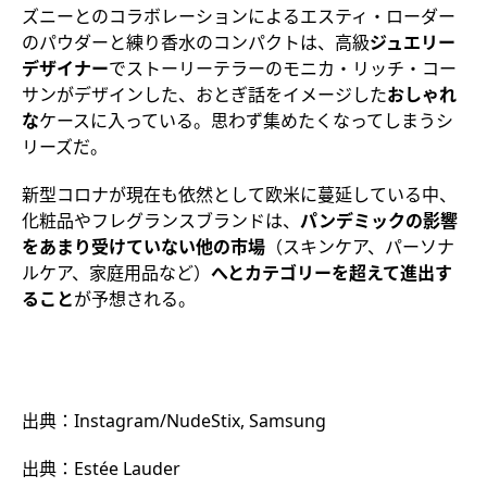
ズニーとのコラボレーションによるエスティ・ローダー
のパウダーと練り香水のコンパクトは、高級
ジュエリー
デザイナー
でストーリーテラーのモニカ・リッチ・コー
サンがデザインした、おとぎ話をイメージした
おしゃれ
な
ケースに入っている。思わず集めたくなってしまうシ
リーズだ。
新型コロナが現在も依然として欧米に蔓延している中、
化粧品やフレグランスブランドは、
パンデミックの影響
をあまり受けていない他の市場
（スキンケア、パーソナ
ルケア、家庭用品など）
へとカテゴリーを超えて進出す
ること
が予想される。
出典：Instagram/NudeStix, Samsung
出典：Estée Lauder