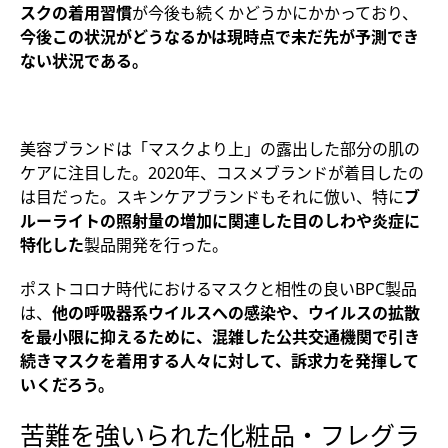
スクの着用習慣
が今後も続くかどうかにかかっており、
今後この状況がどうなるかは現時点で未だ先が予測でき
ない状況である。
美容ブランドは「マスクより上」の露出した部分の肌の
ケアに注目した。2020年、コスメブランドが着目したの
は目だった。スキンケアブランドもそれに倣い、特に
ブ
ルーライトの照射量の増加に関連した目のしわや炎症に
特化した
製品開発を行った。
ポストコロナ時代におけるマスクと相性の良いBPC製品
は、
他の呼吸器系ウイルスへの感染や、ウイルスの拡散
を最小限に抑えるために、混雑した公共交通機関で引き
続きマスクを着用する人々に対して、訴求力を発揮して
いくだろう。
苦難を強いられた化粧品・フレグラ