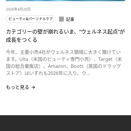
2026年4月20日
ビューティ&パーソナルケア
記事
カテゴリーの壁が崩れるいま、“ウェルネス起点”が
成長をつくる
今年、主要小売4社がウェルネス領域に大きく賭けてい
ます。Ulta（米国のビューティ専門小売）、Target（米
国の総合量販店）、Amazon、Boots（英国のドラッグ
ストア）はいずれも2026年に入り、ウ…
もっと見る