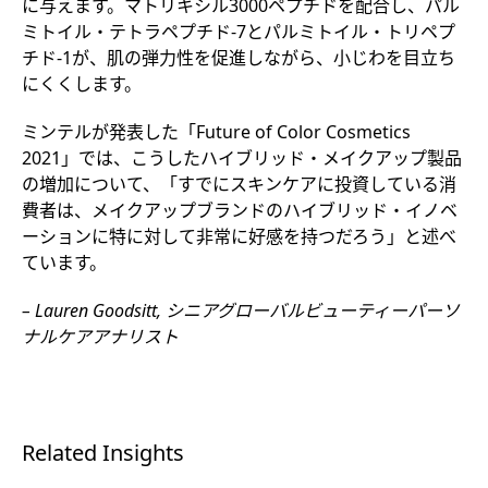
に与えます。マトリキシル3000ペプチドを配合し、パル
ミトイル・テトラペプチド-7とパルミトイル・トリペプ
チド-1が、肌の弾力性を促進しながら、小じわを目立ち
にくくします。
ミンテルが発表した「Future of Color Cosmetics
2021」では、こうしたハイブリッド・メイクアップ製品
の増加について、「すでにスキンケアに投資している消
費者は、メイクアップブランドのハイブリッド・イノベ
ーションに特に対して非常に好感を持つだろう」と述べ
ています。
– Lauren Goodsitt, シニアグローバルビューティーパーソ
ナルケアアナリスト
Related Insights