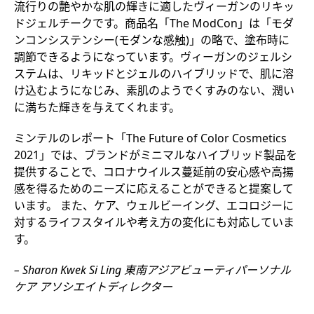
流行りの艶やかな肌の輝きに適したヴィーガンのリキッ
ドジェルチークです。商品名「The ModCon」は「モダ
ンコンシステンシー(モダンな感触)」の略で、塗布時に
調節できるようになっています。ヴィーガンのジェルシ
ステムは、リキッドとジェルのハイブリッドで、肌に溶
け込むようになじみ、素肌のようでくすみのない、潤い
に満ちた輝きを与えてくれます。
ミンテルのレポート「The Future of Color Cosmetics
2021」では、ブランドがミニマルなハイブリッド製品を
提供することで、コロナウイルス蔓延前の安心感や高揚
感を得るためのニーズに応えることができると提案して
います。 また、ケア、ウェルビーイング、エコロジーに
対するライフスタイルや考え方の変化にも対応していま
す。
– Sharon Kwek Si Ling 東南アジアビューティパーソナル
ケア アソシエイトディレクター