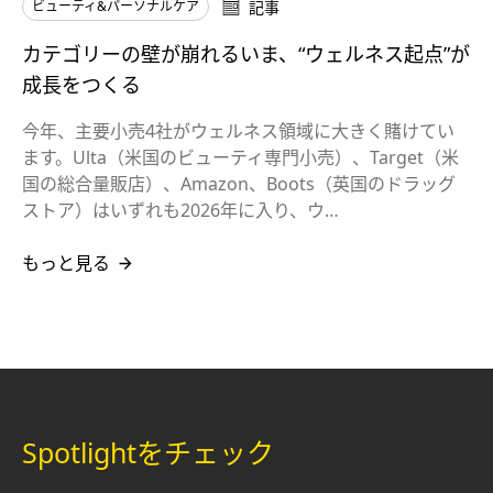
ビューティ&パーソナルケア
記事
カテゴリーの壁が崩れるいま、“ウェルネス起点”が
成長をつくる
今年、主要小売4社がウェルネス領域に大きく賭けてい
ます。Ulta（米国のビューティ専門小売）、Target（米
国の総合量販店）、Amazon、Boots（英国のドラッグ
ストア）はいずれも2026年に入り、ウ…
もっと見る
Spotlightをチェック