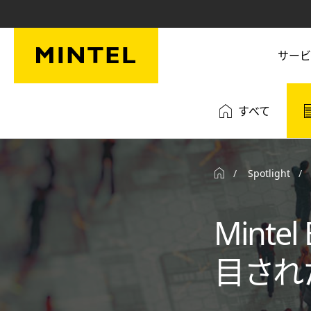
Skip to main content
サービ
すべて
Spotlight
Mintel
目され