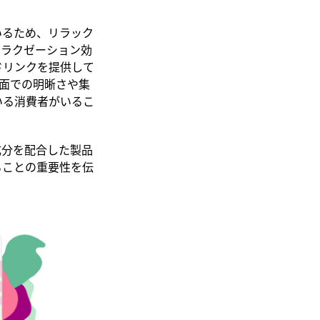
いるため、リラック
リラクゼーション効
ドリンクを提供して
神面での明晰さや集
いる消費者がいるこ
成分を配合した製品
ることの重要性を伝