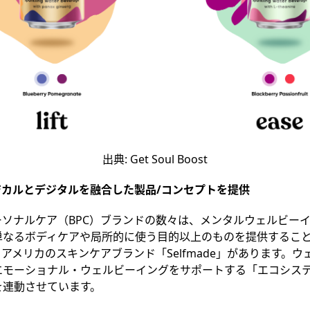
出典: Get Soul Boost
ジカルとデジタルを融合した製品
/
コンセプトを提供
ーソナルケア（BPC）ブランドの数々は、メンタルウェルビー
単なるボディケアや局所的に使う目的以上のものを提供するこ
アメリカのスキンケアブランド「Selfmade」があります。
エモーショナル・ウェルビーイングをサポートする「エコシス
を連動させています。