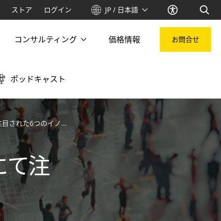
ストア
ログイン
JP / 日本語
コンサルティング
価格情報
お問合せ
ポッドキャスト
て注目された6つのイノベーション
21にて注