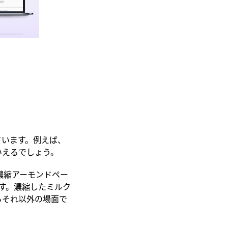
ています。例えば、
いえるでしょう。
る濃縮アーモンドペー
す。濃縮したミルク
らそれ以外の場面で