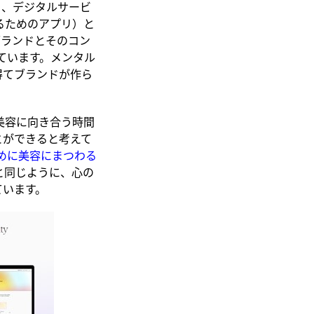
り、デジタルサービ
るためのアプリ）と
ブランドとそのコン
っています。メンタル
得てブランドが作ら
、美容に向き合う時間
とができると考えて
めに美容にまつわる
と同じように、心の
ています。