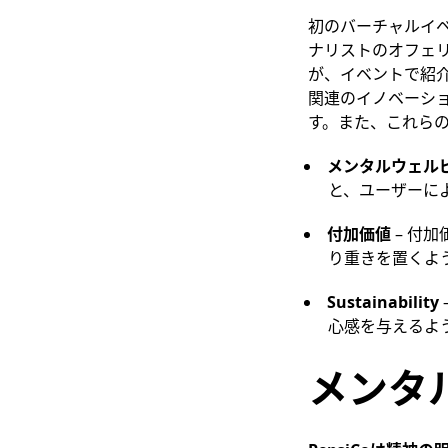
初のバーチャルイベント
ナリストのオフェ
が、イベントで紹
関連のイノベーシ
す。また、これら
メンタルウェル
と、ユーザーに
付加価値
– 付
り重きを置くよ
Sustainability
心感を与えるよ
メンタ