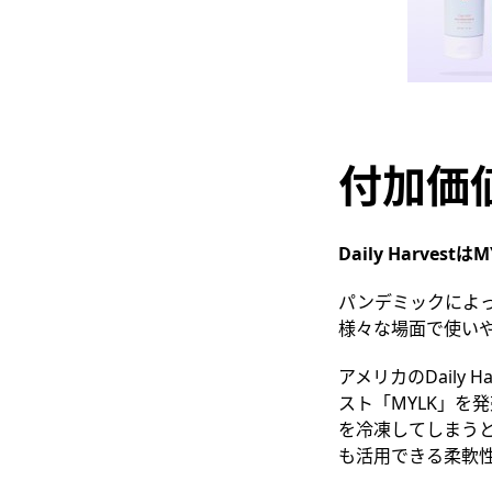
付加価
Daily Harvestは
M
パンデミックによ
様々な場面で使い
アメリカのDaily
スト「MYLK」を
を冷凍してしまう
も活用できる柔軟