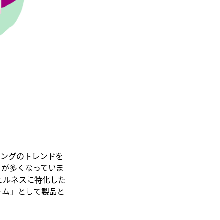
イングのトレンドを
とが多くなっていま
ウェルネスに特化した
テム」として製品と