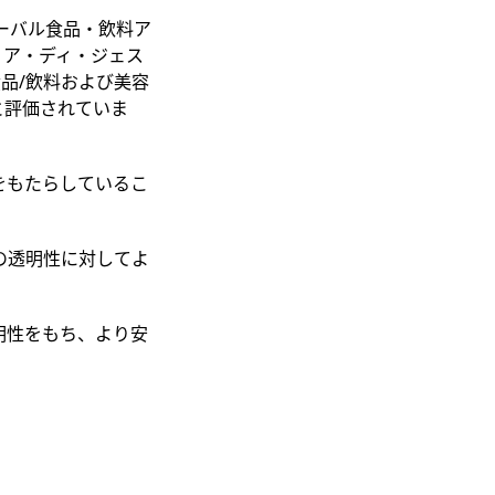
グローバル食品・飲料ア
リア・ディ・ジェス
品/飲料および美容
と評価されていま
をもたらしているこ
の透明性に対してよ
明性をもち、より安