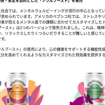
神の明快・安定を目的とした「ソウルブースト」を発売
ス社会では、メンタルウェルビーイングが流行の中心となって
が求められています。アメリカのペプシコ社では、ストレスや
費者が抱えるメンタル面での課題に合わせてカスタマイズした
ブースト」は2つのバージョンで発売されました。これは、精
や、リラックスしたりくつろいだりすることが難しいと感じて
です。
ウルブースト」の発売により、心の健康をサポートする機能性
気分を高めてくれるようなカスタマイズされた特効薬を提供す