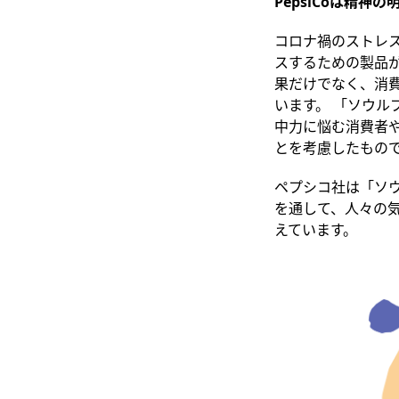
PepsiCoは精
コロナ禍のストレ
スするための製品
果だけでなく、消
います。 「ソウル
中力に悩む消費者
とを考慮したもの
ペプシコ社は「ソ
を通して、人々の
えています。