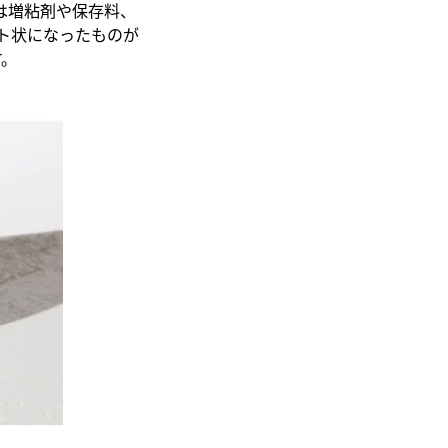
Kは増粘剤や保存料、
ト状になったものが
す。