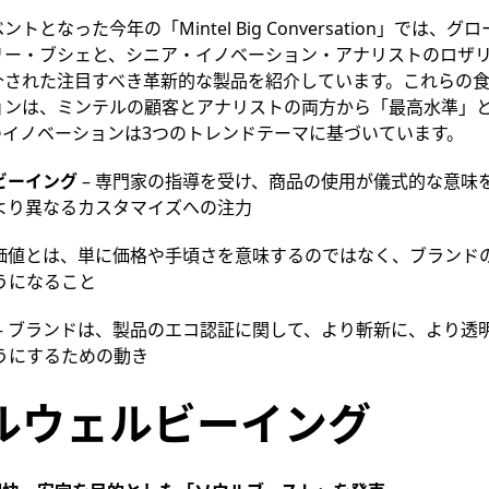
となった今年の「Mintel Big Conversation」では、
リー・ブシェと、シニア・イノベーション・アナリストのロザ
介された注目すべき革新的な製品を紹介しています。これらの食
ョンは、ミンテルの顧客とアナリストの両方から「最高水準」
のイノベーションは3つのトレンドテーマに基づいています。
ビーイング
– 専門家の指導を受け、商品の使用が儀式的な意味
より異なるカスタマイズへの注力
加価値とは、単に価格や手頃さを意味するのではなく、ブランド
うになること
– ブランドは、製品のエコ認証に関して、より斬新に、より透
うにするための動き
ルウェルビーイング