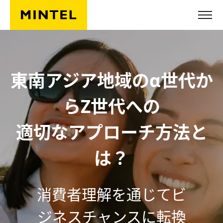
Skip to main content
東南アジア地域のα世代か
らZ世代への
適切なアプローチ方法と
は？
消費者理解を通じてビ
ジネスチャンスに転換