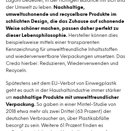
der Umwelt zu leben.
Nachhaltige,
umweltschonende und recycelbare Produkte im
schlichten Design, die das Zuhause auf schonende
Weise schöner machen, passen daher perfekt zu
dieser Lebensphilosophie.
Hersteller können dies
beispielsweise mittels einer transparenten
Kennzeichnung für umweltfreundliche Inhaltsstoffen
und wiederverwertbare Verpackungen umsetzen. Das
Credo hierbei: Reduzieren, Wiederverwenden und
Recyceln.
Spätestens seit dem EU-Verbot von Einwegplastik
geht es auch in der Haushaltsindustrie immer stärker
um
nachhaltige Produkte mit umweltfreundlicher
Verpackung.
So gaben in einer Mintel-Studie von
2018 etwa mehr als zwei Drittel (63 Prozent) der
deutschen Verbraucher an, über Plastikabfälle
besorgt zu sein. Weitere 61 Prozent finden es