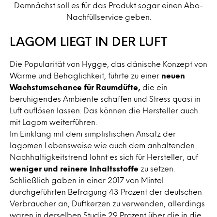
Demnächst soll es für das Produkt sogar einen Abo-
Nachfüllservice geben.
LAGOM LIEGT IN DER LUFT
Die Popularität von Hygge, das dänische Konzept von
Wärme und Behaglichkeit, führte zu einer
neuen
Wachstumschance für Raumdüfte,
die ein
beruhigendes Ambiente schaffen und Stress quasi in
Luft auflösen lassen. Das können die Hersteller auch
mit Lagom weiterführen.
Im Einklang mit dem simplistischen Ansatz der
lagomen Lebensweise wie auch dem anhaltenden
Nachhaltigkeitstrend lohnt es sich für Hersteller, auf
weniger und reinere Inhaltsstoffe
zu setzen.
Schließlich gaben in einer 2017 von Mintel
durchgeführten Befragung 43 Prozent der deutschen
Verbraucher an, Duftkerzen zu verwenden, allerdings
waren in derselben Studie 29 Prozent über die in die