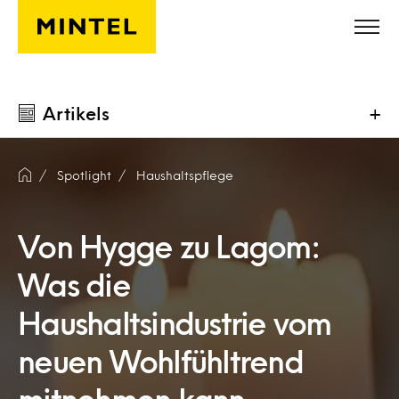
Skip to main content
Artikels
+
Spotlight
Haushaltspflege
Von Hygge zu Lagom:
Was die
Haushaltsindustrie vom
neuen Wohlfühltrend