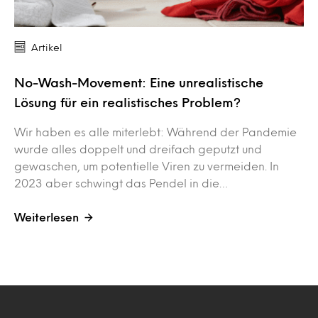
Artikel
No-Wash-Movement: Eine unrealistische
Lösung für ein realistisches Problem?
Wir haben es alle miterlebt: Während der Pandemie
wurde alles doppelt und dreifach geputzt und
gewaschen, um potentielle Viren zu vermeiden. In
2023 aber schwingt das Pendel in die…
Weiterlesen