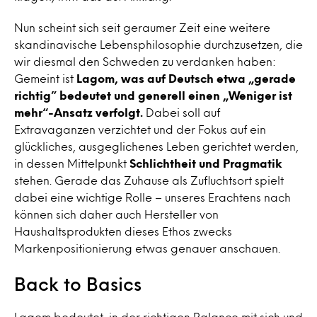
Nun scheint sich seit geraumer Zeit eine weitere
skandinavische Lebensphilosophie durchzusetzen, die
wir diesmal den Schweden zu verdanken haben:
Gemeint ist
Lagom, was auf Deutsch etwa „gerade
richtig” bedeutet und generell einen „Weniger ist
mehr“-Ansatz verfolgt.
Dabei soll auf
Extravaganzen verzichtet und der Fokus auf ein
glückliches, ausgeglichenes Leben gerichtet werden,
in dessen Mittelpunkt
Schlichtheit und Pragmatik
stehen. Gerade das Zuhause als Zufluchtsort spielt
dabei eine wichtige Rolle – unseres Erachtens nach
können sich daher auch Hersteller von
Haushaltsprodukten dieses Ethos zwecks
Markenpositionierung etwas genauer anschauen.
Back to Basics
Lagom bedeutet, in der richtigen Balance mit sich und