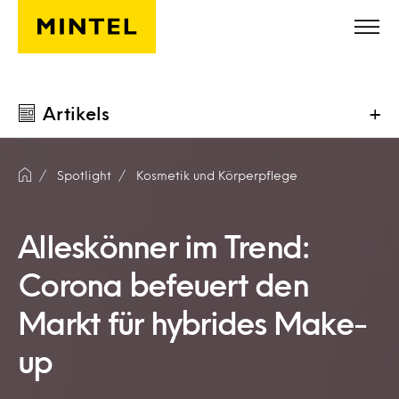
Skip to main content
Artikels
+
Spotlight
Kosmetik und Körperpflege
Alleskönner im Trend:
Corona befeuert den
Markt für hybrides Make-
up