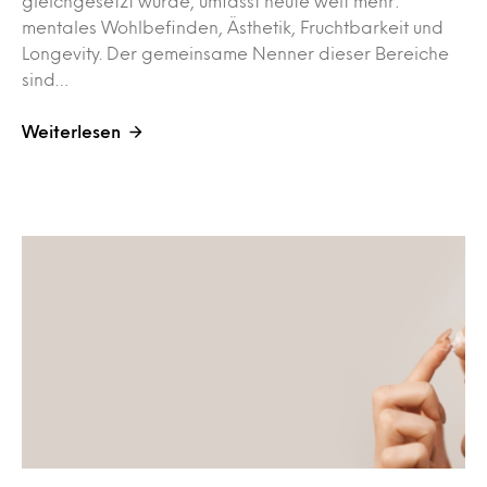
gleichgesetzt wurde, umfasst heute weit mehr:
mentales Wohlbefinden, Ästhetik, Fruchtbarkeit und
Longevity. Der gemeinsame Nenner dieser Bereiche
sind…
Weiterlesen