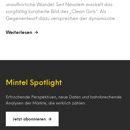
unaufhörliche Wandel. Seit Neustem wackelt das
sorgfältig kuratierte Bild des „Clean Girls“. Als
Gegenentwurf dazu versprechen der dynamische…
Weiterlesen
Mintel Spotlight
Erfrischende Perspektiven, neue Daten und bahnbrechende
Analysen der Märkte, die wirklich zählen.
Jetzt abonnieren