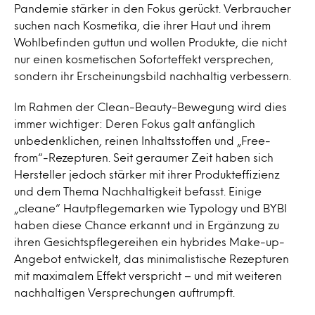
Pandemie stärker in den Fokus gerückt. Verbraucher
suchen nach Kosmetika, die ihrer Haut und ihrem
Wohlbefinden guttun und wollen Produkte, die nicht
nur einen kosmetischen Soforteffekt versprechen,
sondern ihr Erscheinungsbild nachhaltig verbessern.
Im Rahmen der Clean-Beauty-Bewegung wird dies
immer wichtiger: Deren Fokus galt anfänglich
unbedenklichen, reinen Inhaltsstoffen und „Free-
from“-Rezepturen. Seit geraumer Zeit haben sich
Hersteller jedoch stärker mit ihrer Produkteffizienz
und dem Thema Nachhaltigkeit befasst. Einige
„cleane“ Hautpflegemarken wie Typology und BYBI
haben diese Chance erkannt und in Ergänzung zu
ihren Gesichtspflegereihen ein hybrides Make-up-
Angebot entwickelt, das minimalistische Rezepturen
mit maximalem Effekt verspricht – und mit weiteren
nachhaltigen Versprechungen auftrumpft.