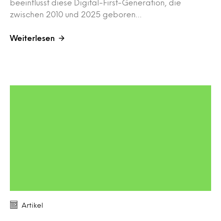
beeinflusst diese Digital-First-Generation, die
zwischen 2010 und 2025 geboren…
Weiterlesen
Artikel