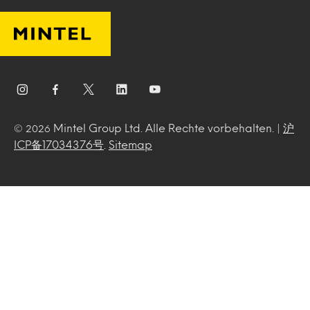
Mintel Group Ltd. Alle Rechte vorbehalten. |
沪
© 2026
ICP备17034376号
.
Sitemap