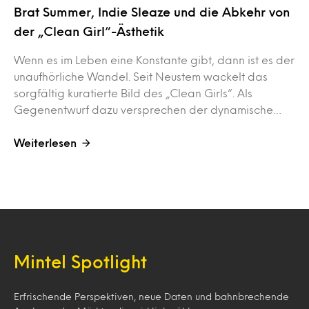
Brat Summer, Indie Sleaze und die Abkehr von
der „Clean Girl“-Ästhetik
Wenn es im Leben eine Konstante gibt, dann ist es der
unaufhörliche Wandel. Seit Neustem wackelt das
sorgfältig kuratierte Bild des „Clean Girls“. Als
Gegenentwurf dazu versprechen der dynamische…
Weiterlesen
Mintel Spotlight
Erfrischende Perspektiven, neue Daten und bahnbrechende