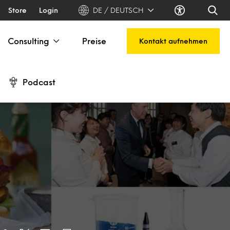
Store
Login
DE / DEUTSCH
Consulting
Preise
Kontakt aufnehmen
Podcast