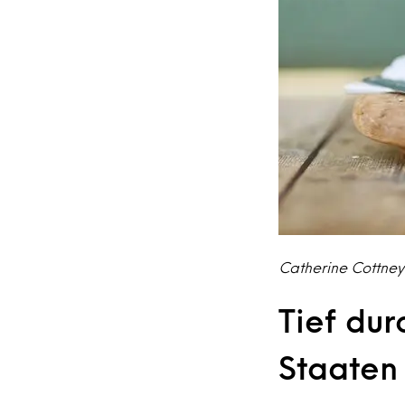
Catherine Cottne
Tief du
Staaten