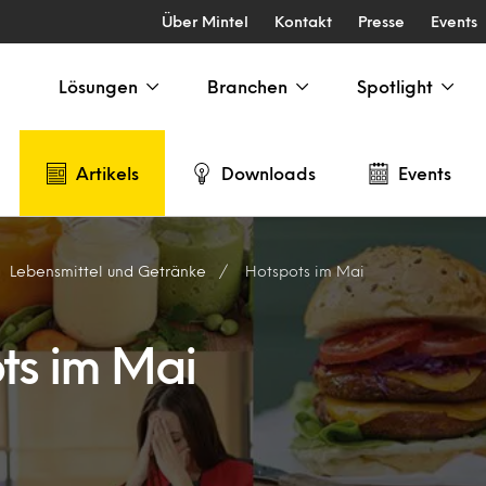
Über Mintel
Kontakt
Presse
Events
Lösungen
Branchen
Spotlight
Artikels
Downloads
Events
Lebensmittel und Getränke
Hotspots im Mai
ts im Mai