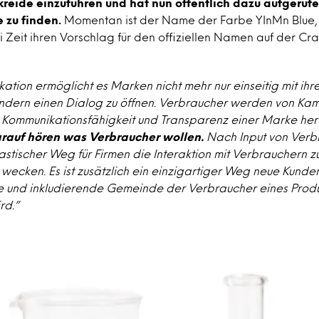
reide einzuführen und hat nun öffentlich dazu aufgeru
e zu finden.
Momentan ist der Name der Farbe YInMn Blue,
ni Zeit ihren Vorschlag für den offiziellen Namen auf der C
ation ermöglicht es Marken nicht mehr nur einseitig mit ihr
ondern einen Dialog zu öffnen. Verbraucher werden von K
e Kommunikationsfähigkeit und Transparenz einer Marke he
rauf hören was Verbraucher wollen.
Nach Input von Verb
ntastischer Weg für Firmen die Interaktion mit Verbrauchern z
 wecken. Es ist zusätzlich ein einzigartiger Weg neue Kund
 und inkludierende Gemeinde der Verbraucher eines Prod
rd.”