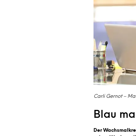
Carli Gernot – Ma
Blau ma
Der Wachsmalkrei