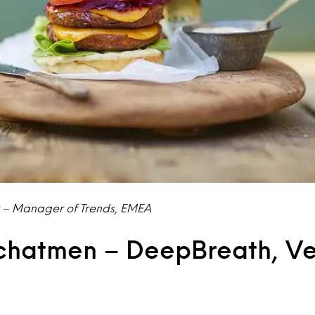
y – Manager of Trends, EMEA
rchatmen – DeepBreath, Ve