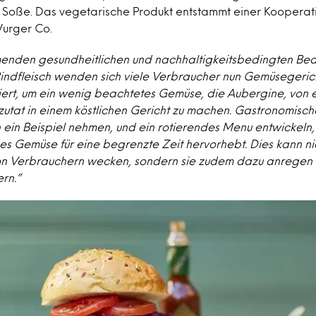
Soße. Das vegetarische Produkt entstammt einer Kooperat
urger Co.
enden gesundheitlichen und nachhaltigkeitsbedingten Be
indfleisch wenden sich viele Verbraucher nun Gemüsegeri
ert, um ein wenig beachtetes Gemüse, die Aubergine, von e
utat in einem köstlichen Gericht zu machen. Gastronomische
 ein Beispiel nehmen, und ein rotierendes Menu entwickeln, d
s Gemüse für eine begrenzte Zeit hervorhebt. Dies kann nic
n Verbrauchern wecken, sondern sie zudem dazu anregen i
ern.”