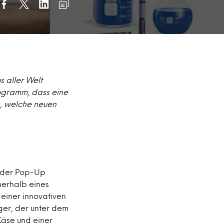
s aller Welt
ogramm, dass eine
s, welche neuen
d der Pop-Up
nnerhalb eines
 einer innovativen
ger, der unter dem
Käse und einer