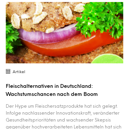
Artikel
Fleischalternativen in Deutschland:
Wachstumschancen nach dem Boom
Der Hype um Fleischersatzprodukte hat sich gelegt.
Infolge nachlassender Innovationskraft, veränderter
Gesundheitsprioritäten und wachsender Skepsis
gegenüber hochverarbeiteten Lebensmitteln hat sich