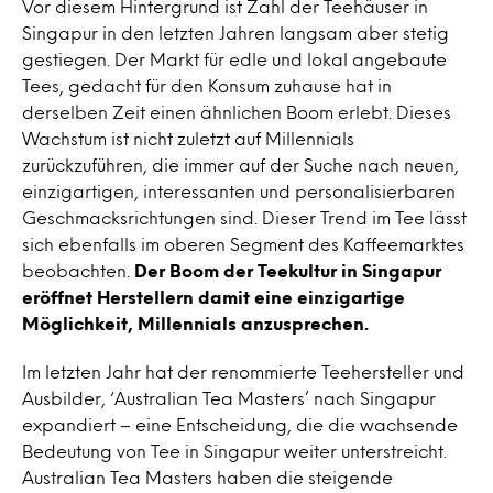
Vor diesem Hintergrund ist Zahl der Teehäuser in
Singapur in den letzten Jahren langsam aber stetig
gestiegen. Der Markt für edle und lokal angebaute
Tees, gedacht für den Konsum zuhause hat in
derselben Zeit einen ähnlichen Boom erlebt. Dieses
Wachstum ist nicht zuletzt auf Millennials
zurückzuführen, die immer auf der Suche nach neuen,
einzigartigen, interessanten und personalisierbaren
Geschmacksrichtungen sind. Dieser Trend im Tee lässt
sich ebenfalls im oberen Segment des Kaffeemarktes
beobachten.
Der Boom der Teekultur in Singapur
eröffnet Herstellern damit eine einzigartige
Möglichkeit, Millennials anzusprechen.
Im letzten Jahr hat der renommierte Teehersteller und
Ausbilder, ‘Australian Tea Masters’ nach Singapur
expandiert – eine Entscheidung, die die wachsende
Bedeutung von Tee in Singapur weiter unterstreicht.
Australian Tea Masters haben die steigende