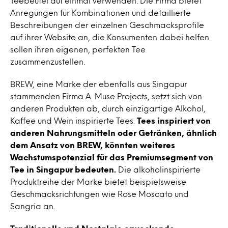
Teebeutel auf einmal verwenden. Die Firma bietet
Anregungen für Kombinationen und detaillierte
Beschreibungen der einzelnen Geschmacksprofile
auf ihrer Website an, die Konsumenten dabei helfen
sollen ihren eigenen, perfekten Tee
zusammenzustellen.
BREW, eine Marke der ebenfalls aus Singapur
stammenden Firma A. Muse Projects, setzt sich von
anderen Produkten ab, durch einzigartige Alkohol,
Kaffee und Wein inspirierte Tees.
Tees inspiriert von
anderen Nahrungsmitteln oder Getränken, ähnlich
dem Ansatz von BREW, könnten weiteres
Wachstumspotenzial für das Premiumsegment von
Tee in Singapur bedeuten.
Die alkoholinspirierte
Produktreihe der Marke bietet beispielsweise
Geschmacksrichtungen wie Rose Moscato und
Sangria an.