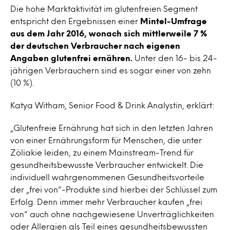
Die hohe Marktaktivität im glutenfreien Segment
entspricht den Ergebnissen einer
Mintel-Umfrage
aus dem Jahr 2016, wonach
sich mittlerweile
7 %
der deutschen Verbraucher nach eigenen
Angaben glutenfrei ernähren.
Unter den 16- bis 24-
jährigen Verbrauchern sind es sogar einer von zehn
(10 %).
Katya Witham, Senior Food & Drink Analystin, erklärt:
„Glutenfreie Ernährung hat sich in den letzten Jahren
von einer Ernährungsform für Menschen, die unter
Zöliakie leiden, zu einem Mainstream-Trend für
gesundheitsbewusste Verbraucher entwickelt. Die
individuell wahrgenommenen Gesundheitsvorteile
der „frei von“-Produkte sind hierbei der Schlüssel zum
Erfolg. Denn immer mehr Verbraucher kaufen „frei
von“ auch ohne nachgewiesene Unverträglichkeiten
oder Allergien als Teil eines gesundheitsbewussten