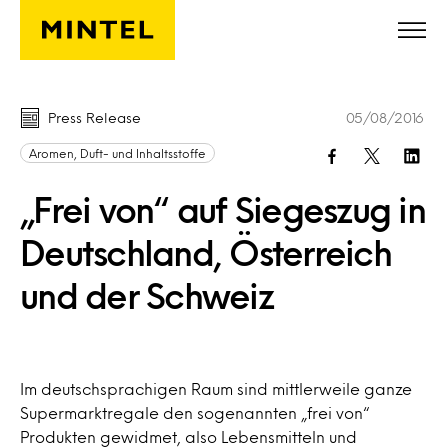
Skip to main content
Press Release
05/08/2016
Aromen, Duft- und Inhaltsstoffe
„Frei von“ auf Siegeszug in
Deutschland, Österreich
und der Schweiz
Im deutschsprachigen Raum sind mittlerweile ganze
Supermarktregale den sogenannten „frei von“
Produkten gewidmet, also Lebensmitteln und