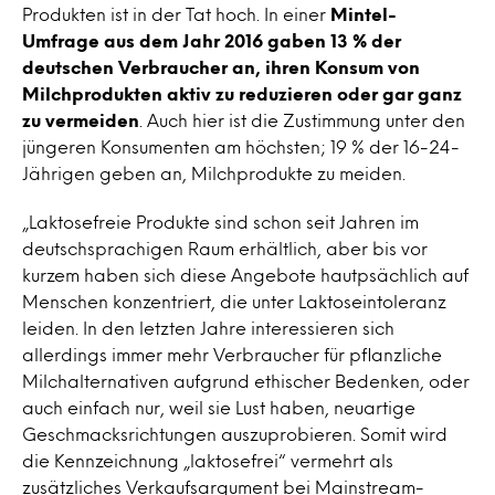
Produkten ist in der Tat hoch. In einer
Mintel-
Umfrage aus dem Jahr 2016 gaben 13 % der
deutschen Verbraucher an, ihren Konsum von
Milchprodukten aktiv zu reduzieren oder gar ganz
zu vermeiden
. Auch hier ist die Zustimmung unter den
jüngeren Konsumenten am höchsten; 19 % der 16-24-
Jährigen geben an, Milchprodukte zu meiden.
„Laktosefreie Produkte sind schon seit Jahren im
deutschsprachigen Raum erhältlich, aber bis vor
kurzem haben sich diese Angebote hautpsächlich auf
Menschen konzentriert, die unter Laktoseintoleranz
leiden. In den letzten Jahre interessieren sich
allerdings immer mehr Verbraucher für pflanzliche
Milchalternativen aufgrund ethischer Bedenken, oder
auch einfach nur, weil sie Lust haben, neuartige
Geschmacksrichtungen auszuprobieren. Somit wird
die Kennzeichnung „laktosefrei“ vermehrt als
zusätzliches Verkaufsargument bei Mainstream-