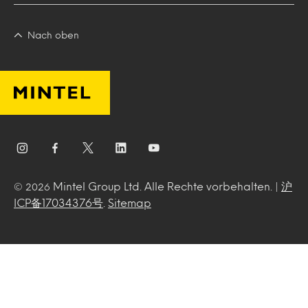
Nach oben
Mintel Group Ltd. Alle Rechte vorbehalten. |
沪
© 2026
ICP备17034376号
.
Sitemap