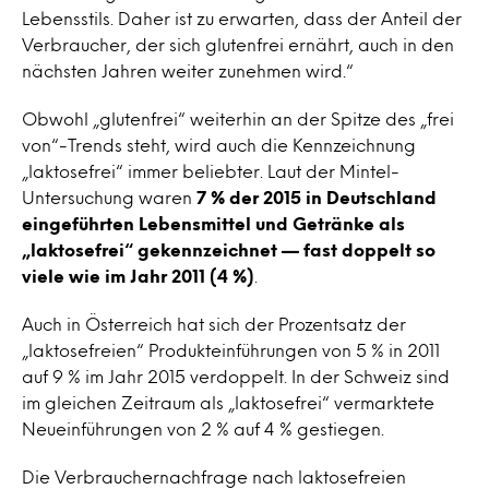
Lebensstils. Daher ist zu erwarten, dass der Anteil der
Verbraucher, der sich glutenfrei ernährt, auch in den
nächsten Jahren weiter zunehmen wird.“
Obwohl „glutenfrei“ weiterhin an der Spitze des „frei
von“-Trends steht, wird auch die Kennzeichnung
„laktosefrei“ immer beliebter. Laut der Mintel-
Untersuchung waren
7 % der 2015 in Deutschland
eingeführten Lebensmittel und Getränke als
„laktosefrei“ gekennzeichnet — fast doppelt so
viele wie im Jahr 2011 (4 %)
.
Auch in Österreich hat sich der Prozentsatz der
„laktosefreien“ Produkteinführungen von 5 % in 2011
auf 9 % im Jahr 2015 verdoppelt. In der Schweiz sind
im gleichen Zeitraum als „laktosefrei“ vermarktete
Neueinführungen von 2 % auf 4 % gestiegen.
Die Verbrauchernachfrage nach laktosefreien