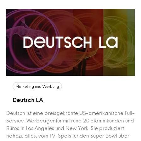
Marketing und Werbung
Deutsch LA
Deutsch ist eine preisgekrönte US-amerikanische Full-
Service-Werbeagentur mit rund 20 Stammkunden und
Büros in Los Angeles und New York. Sie produziert
nahezu alles, vom TV-Spots für den Super Bowl über