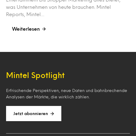
was Unternehmen von heute brauchen. Mintel
Reports, Mintel…
Weiterlesen
Mintel Spotlight
Erfrischende Perspektiven, neue Daten und bahnbrechende
Analysen der Märkte, die wirklich zählen.
Jetzt abonnieren