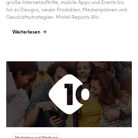
große Internetauftritte, mobile Apps und Events bis
hin zu Designs, neuen Produkten, Medienplänen und
Geschäftsstrategien. Mintel Reports Wir…
Weiterlesen
Marketing und Werbung