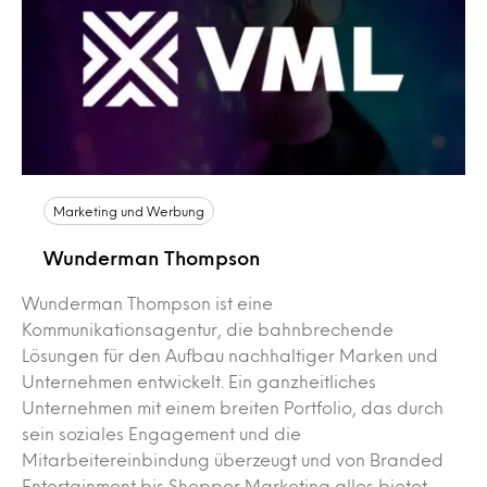
Marketing und Werbung
Wunderman Thompson
Wunderman Thompson ist eine
Kommunikationsagentur, die bahnbrechende
Lösungen für den Aufbau nachhaltiger Marken und
Unternehmen entwickelt. Ein ganzheitliches
Unternehmen mit einem breiten Portfolio, das durch
sein soziales Engagement und die
Mitarbeitereinbindung überzeugt und von Branded
Entertainment bis Shopper Marketing alles bietet,