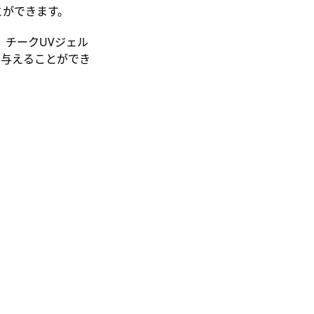
とができます。
、チークUVジェル
を与えることができ