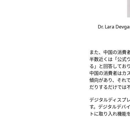
Dr. Lara 
また、中国の消費
半数近くは「公式
る」と回答してお
中国の消費者はカ
傾向があり、それ
だりするだけでは
デジタルディスプ
す。デジタルデバ
ト
に取り入れ機能