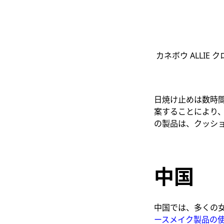
カネボウ ALLIE 
日焼け止めは数時間
案する
ことにより
の製品は、クッシ
中国
中国では、多くの
ースメイク製品
の