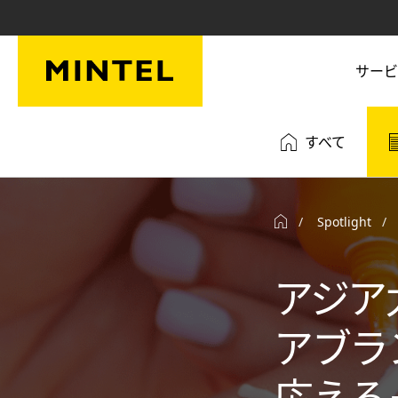
Skip to main content
サービ
すべて
Spotlight
アジア
アブラ
応える