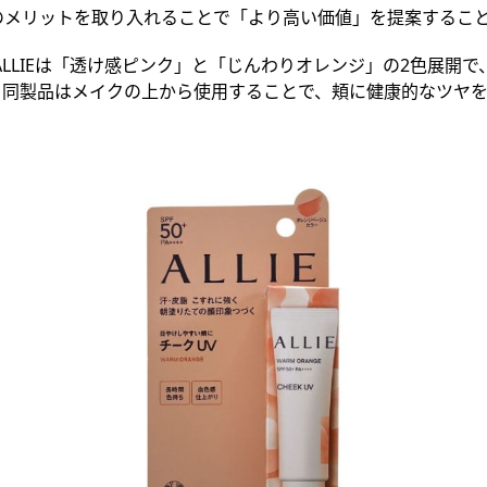
のメリットを取り入れることで「
より高い
価値」を提案するこ
ALLIEは「透け感ピンク」と「じんわりオレンジ」の2色展開で
。同製品はメイクの上から使用することで、頬に健康的なツヤ