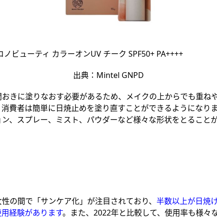
クロノビューティ カラーオンUV チーク SPF50+ PA++++
出典：Mintel GNPD
おきに塗りなおす必要があるため、メイクの上からでも重ねや
、消費者は簡単に日焼止めを塗り直すことができるようになり
ョン、スプレー、ミスト、パウダーなど
様々な形状をとること
女性の間で「サンケア化」が注目されており、
半数以上が日焼
使用経験があります
。また、2022年と比較して、使用率も様々