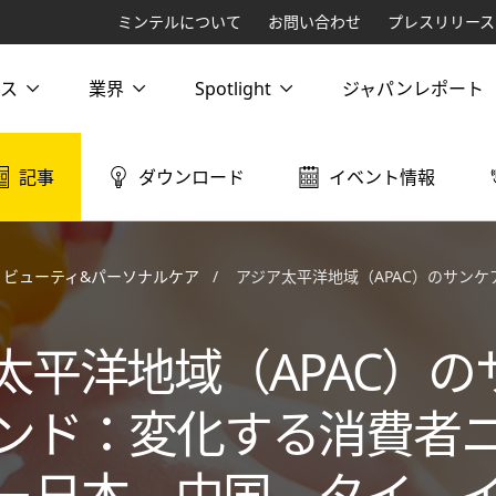
ミンテルについて
お問い合わせ
プレスリリース
ス
業界
Spotlight
ジャパンレポート
記事
ダウンロード
イベント情報
ビューティ&パーソナルケア
アジア太平洋地域（APAC）のサンケアブランド：変化する消費者ニーズに応
太平洋地域（APAC）の
ンド：変化する消費者
－日本、中国、タイ、