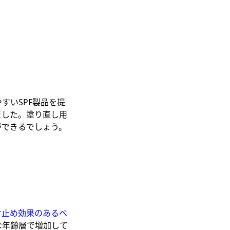
すいSPF製品を提
ました。
塗り直し用
ができるでしょう。
け止め効果のあるベ
な年齢層で増加して