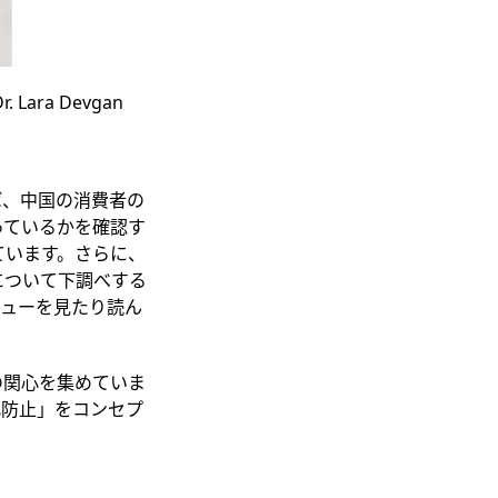
ara Devgan
ば、中国の消費者の
っているかを確認す
ています。さらに、
について下調べする
ューを見たり読ん
の関心を集めていま
化防止」をコンセプ