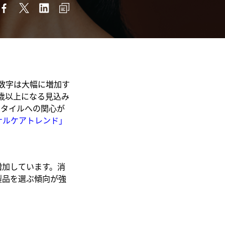
数字は大幅に増加す
歳以上になる見込み
スタイルへの関心が
ナルケアトレンド」
増加しています。消
製品を選ぶ傾向が強