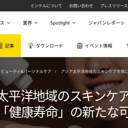
ミンテルについて
お問い合わせ
プレスリリース
ス
業界
Spotlight
ジャパンレポート
記事
ダウンロード
イベント情報
ビューティ&パーソナルケア
アジア太平洋地域のスキンケア市場における「
太平洋地域のスキンケ
「健康寿命」の新たな