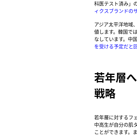
科医テスト済み」
ィクスブランドの
アジア太平洋地域
値します。韓国で
なしています。中
を受ける予定だと
若年層へ
戦略
若年層に対するフ
中高生が自分の肌
ことができます。