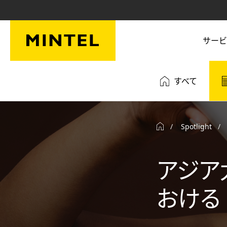
Skip to main content
サービ
すべて
Spotlight
アジア
おける