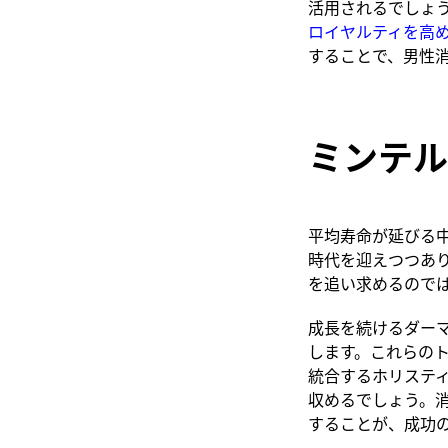
活用されるでしょ
ロイヤルティを高
することで、男性
ミンテル
平均寿命が延びる
時代を迎えつつあ
を追い求めるので
成長を続けるダー
します。これらの
統合するホリステ
収めるでしょう。
することが、成功