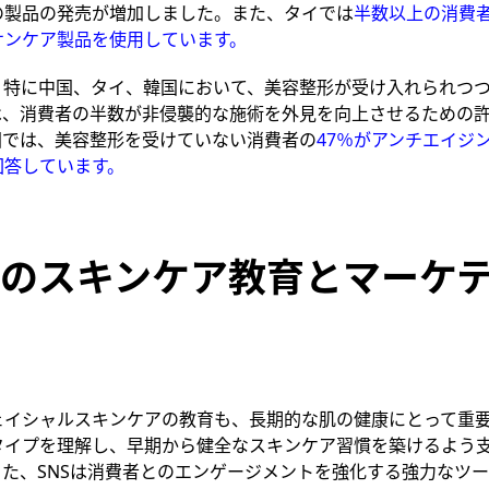
の製品の発売が増加しました。また、タイでは
半数以上の消費
サンケア製品を使用しています。
、特に中国、タイ、韓国において、美容整形が受け入れられつ
は、消費者の半数が非侵襲的な施術を外見を向上させるための
国では、美容整形を受けていない消費者の
47％がアンチエイジ
回答しています。
のスキンケア教育とマーケ
ェイシャルスキンケアの教育も、長期的な肌の健康にとって重
タイプを理解し、早期から健全なスキンケア習慣を築けるよう
また、
SNS
は消費者とのエンゲージメントを強化する強力なツー