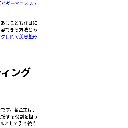
者がダーマコスメテ
つあることも注目に
許容できる方法とみ
ング目的で美容整形
ティング
要です。各企業は、
支援する役割を担う
ルとして引き続き