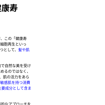
健康寿
で、この「健康寿
や細胞再生といっ
つとして、
髪や肌
的で自然な美を受け
求めるのではなく、
、肌の活力をあら
は敏感肌を持つ消費
主要成分として含ま
面的なアプローチを