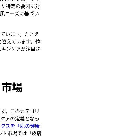
った特定の要因に対
肌ニーズに基づい
っています。たとえ
と答えています。韓
スキンケアが注目さ
」市場
ます。このカテゴリ
ンケアの定義となっ
ィクスを「肌の健康
ンド市場では「皮膚