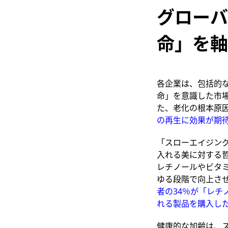
グローバ
命」を軸
各企業は、包括的
命」を意識した市
た、老化の根本原
の再生に効果が期
「スローエイジン
入れる美に対する
レチノールやビタ
ゆる段階で向上さ
者の34％が「レ
れる製品を購入し
健康的な加齢は、