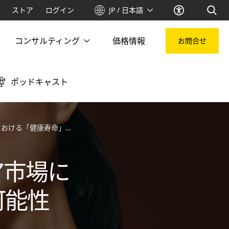
ストア
ログイン
JP / 日本語
コンサルティング
価格情報
お問合せ
ポッドキャスト
健康寿命」の新たな可能性
ア市場に
可能性