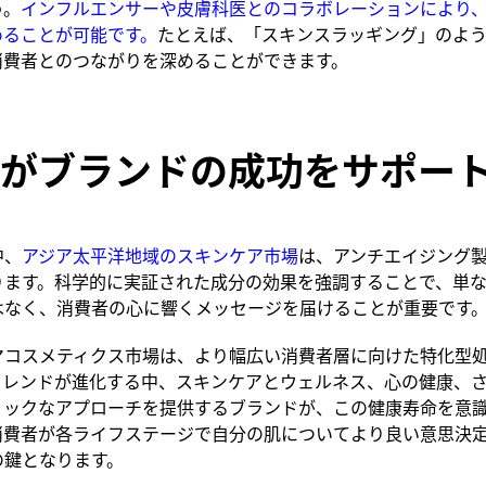
う。
インフルエンサーや皮膚科医とのコラボレーションにより
めることが可能です。
たとえば、「スキンスラッギング」のよ
消費者とのつながりを深めることができます。
がブランドの成功をサポー
中、
アジア太平洋地域のスキンケア市場
は、アンチエイジング
ります。科学的に実証された成分の効果を強調することで、単
はなく、消費者の心に響くメッセージを届けることが重要です
マコスメティクス市場は、より幅広い消費者層に向けた特化型
トレンドが進化する中、スキンケアとウェルネス、心の健康、
ィックなアプローチを提供するブランドが、この健康寿命を意
消費者が各ライフステージで自分の肌についてより良い意思決
の鍵となります。