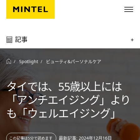
Skip to main content
記事
+
Spotlight
ビューティ&パーソナルケア
タイでは、55歳以上には
「アンチエイジング」より
も「ウェルエイジング」
最新記事: 2024年12月16日
この記事は5分で読めます