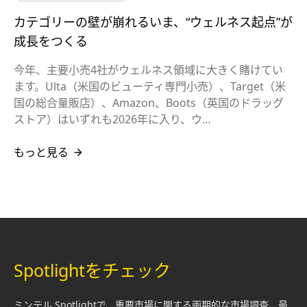
カテゴリーの壁が崩れるいま、“ウェルネス起点”が
成長をつくる
今年、主要小売4社がウェルネス領域に大きく賭けてい
ます。Ulta（米国のビューティ専門小売）、Target（米
国の総合量販店）、Amazon、Boots（英国のドラッグ
ストア）はいずれも2026年に入り、ウ…
もっと見る
Spotlightをチェック
ミンテル Spotlightで、重要市場に関する画期的な市場調査、最