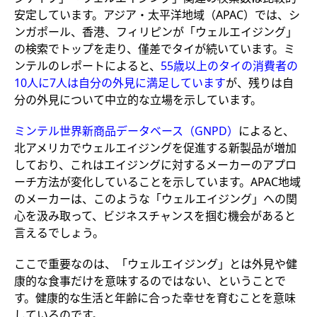
安定しています。‌アジア・太平洋地域（APAC）では、シ
ンガポール、香港、フィリピンが「ウェルエイジング」
の検索でトップを走り、僅差でタイが続いています。ミ
ンテルのレポートによると、
55歳以上のタイの消費者の
10人に7人は自分の外見に満足しています
が、残りは自
分の外見について中立的な立場を示しています。
ミンテル世界新商品データベース（GNPD）
によると、
北アメリカでウェルエイジングを促進する新製品が増加
しており、これはエイジングに対するメーカーのアプロ
ーチ方法が変化していることを示しています。APAC地域
のメーカーは、このような「ウェルエイジング」への関
心を汲み取って、ビジネスチャンスを掴む機会があると
言えるでしょう。
ここで重要なのは、「ウェルエイジング」とは外見や健
康的な食事だけを意味するのではない、ということで
す。健康的な生活と年齢に合った幸せを育むことを意味
しているのです。