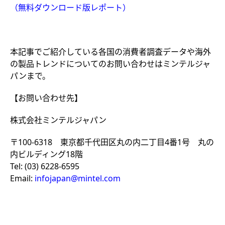
（無料ダウンロード版レポート）
本記事でご紹介している各国の消費者調査データや海外
の製品トレンドについてのお問い合わせはミンテルジャ
パンまで。
【お問い合わせ先】
株式会社ミンテルジャパン
〒
100-6318
東京都千代田区丸の内二丁目
4
番
1
号 丸の
内ビルディング
18
階
Tel: (03) 6228-6595
Email:
infojapan@mintel.com