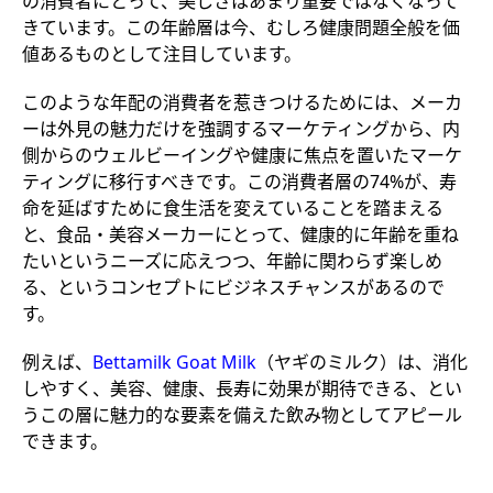
の消費者にとって、美しさはあまり重要ではなくなって
きています。この年齢層は今、むしろ健康問題全般を価
値あるものとして注目しています。
このような年配の消費者を惹きつけるためには、メーカ
ーは外見の魅力だけを強調するマーケティングから、内
側からのウェルビーイングや健康に焦点を置いたマーケ
ティングに移行すべきです。この消費者層の74%が、寿
命を延ばすために食生活を変えていることを踏まえる
と、食品・美容メーカーにとって、健康的に年齢を重ね
たいというニーズに応えつつ、年齢に関わらず楽しめ
る、というコンセプトにビジネスチャンスがあるので
す。
例えば、
Bettamilk Goat Milk
（ヤギのミルク）は、消化
しやすく、美容、健康、長寿に効果が期待できる、とい
うこの層に魅力的な要素を備えた飲み物としてアピール
できます。