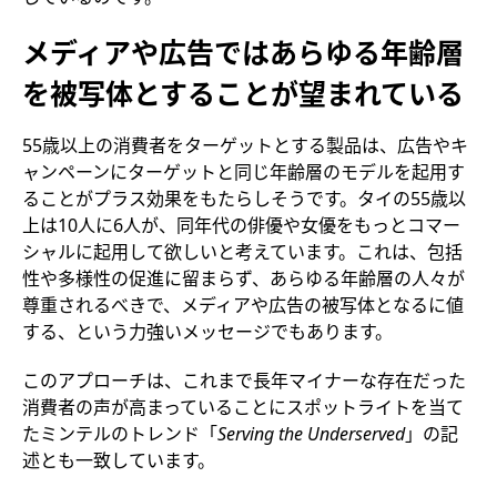
メディアや広告ではあらゆる年齢層
を被写体とすることが望まれている
55歳以上の消費者をターゲットとする製品は、広告やキ
ャンペーンにターゲットと同じ年齢層のモデルを起用す
ることがプラス効果をもたらしそうです。タイの55歳以
上は10人に6人が、同年代の俳優や女優をもっとコマー
シャルに起用して欲しいと考えています。これは、包括
性や多様性の促進に留まらず、あらゆる年齢層の人々が
尊重されるべきで、メディアや広告の被写体となるに値
する、という力強いメッセージでもあります。
このアプローチは、これまで長年マイナーな存在だった
消費者の声が高まっていることにスポットライトを当て
たミンテルのトレンド「
Serving the Underserved
」の記
述とも一致しています。