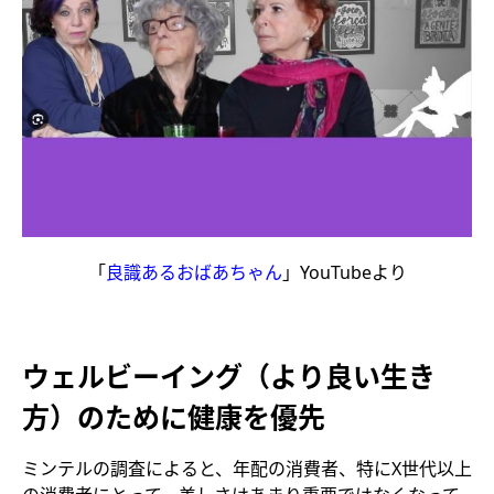
「
良識あるおばあちゃん
」YouTubeより
ウェルビーイング（より良い生き
方）のために健康を優先
ミンテルの調査によると、年配の消費者、特にX世代以上