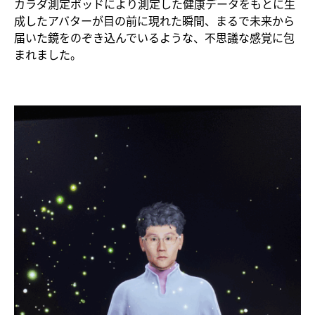
カラダ測定ポッドにより測定した健康データをもとに生
成したアバターが目の前に現れた瞬間、まるで未来から
届いた鏡をのぞき込んでいるような、不思議な感覚に包
まれました。