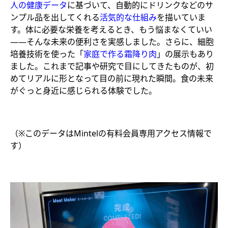
人の健康データ
に基づいて、自動的にドリンクなどのサ
ンプル品を出してくれる
活気的な仕組み
を描いていま
す。体に必要な栄養を考えるとき、もう悩まなくていい
――そんな未来の便利さを実感しました。さらに、細胞
培養技術を使った「
家庭で作る霜降り肉
」の展示もあり
ました。これまで記事や研究で目にしてきたものが、初
めてリアルに形となって目の前に現れた瞬間。食の未来
がぐっと身近に感じられる体験でした。
（※このデータはMintelの有料会員専用アクセス情報で
す）