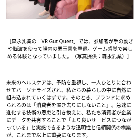
［森永乳業の「VR Gut Quest」では、参加者が手の動き
や脳波を使って腸内の悪玉菌を撃退。ゲーム感覚で楽し
める体験となっていました。（写真提供：森永乳業）］
未来のヘルスケアは、予防を重視し、一人ひとりに合わ
せてパーソナライズされ、私たちの暮らしの中に自然に
組み込まれていくはずです。そのとき、ブランドに求め
られるのは「消費者を置き去りにしないこと」。急速に
進化する技術の恩恵と引き換えに、私たち消費者が企業
にデータを共有することで「より良いサービスにつなが
っている」と実感できるような透明性と信頼関係の構築
が、これまで以上に重要になります。