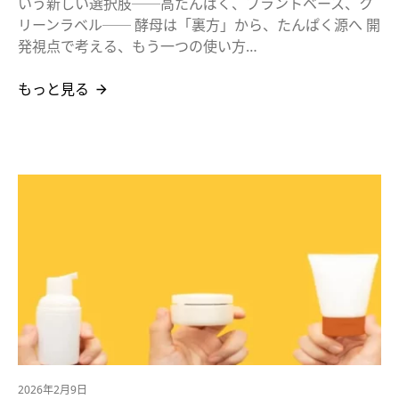
いう新しい選択肢──高たんぱく、プラントベース、ク
リーンラベル── 酵母は「裏方」から、たんぱく源へ 開
発視点で考える、もう一つの使い方…
もっと見る
2026年2月9日