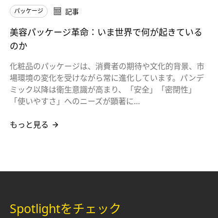
パッケージ
記事
美容パッケージ革命：いま世界で何が起きている
のか
化粧品のパッケージは、消費者の期待や文化的背景、市
場環境の変化を受けながら常に進化しています。パンデ
ミック以降は衛生意識が高まり、「安全」「密閉性」
「使いやすさ」へのニーズが顕著に…
もっと見る
Spotlightをチェック