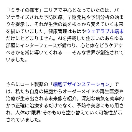
「ミライの都市」エリアで中心となっていたのは、パー
ソナライズされた予防医療。早期発見や予測分析の始ま
りを提示し、それが生活の質を根本から変えていく未来
を描いていました。健康管理はもはや
ウェアラブル端末
だけにとどまりません。AIを搭載した住まいのあらゆる
部屋にインターフェースが備わり、心と体をどうケアす
べきかを常に導いてくれる――そんな世界が創造されて
いました。
さらにロート製薬の「
細胞デザインステーション
」で
は、私たち自身の細胞からオーダーメイドの再生医療や
治療が生み出される未来像を紹介。深刻な病気を効率的
かつ正確に治療するだけでなく、予防や美容にも応用さ
れ、人体の“限界”そのものを塗り替えていく可能性が示
されていました。