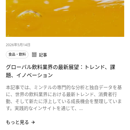
2026年5月14日
食品・飲料
記事
グローバル飲料業界の最新展望：トレンド、課
題、イノベーション
本記事では、ミンテルの専門的な分析と独自データを基
に、世界の飲料業界における最新トレンド、消費者行
動、そして新たに浮上している成長機会を整理していま
す。実践的なインサイトを通じて、…
もっと見る